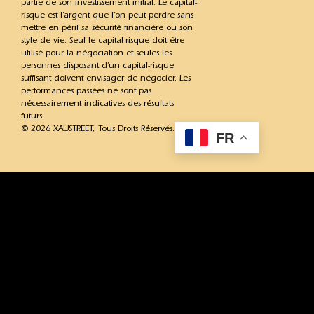
partie de son investissement initial. Le capital-
risque est l’argent que l’on peut perdre sans
mettre en péril sa sécurité financière ou son
style de vie. Seul le capital-risque doit être
utilisé pour la négociation et seules les
personnes disposant d’un capital-risque
suffisant doivent envisager de négocier. Les
performances passées ne sont pas
nécessairement indicatives des résultats
futurs.
© 2026 XAUSTREET, Tous Droits Réservés.
FR