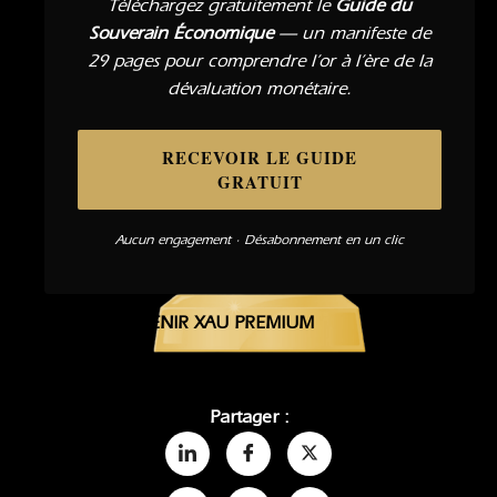
Téléchargez gratuitement le
Guide du
Souverain Économique
— un manifeste de
29 pages pour comprendre l’or à l’ère de la
dévaluation monétaire.
RECEVOIR LE GUIDE
GRATUIT
Aucun engagement · Désabonnement en un clic
DEVENIR XAU PREMIUM
Partager :