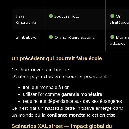
Pays
Souveraineté
Or
émergents
stratégiq
Zimbabwe
Or monétaire assumé
Monna
adossée
Un précédent qui pourrait faire école
Ce choix ouvre une brèche.
D’autres pays riches en ressources pourraient :
lier leur monnaie à l’or
utiliser l’or comme
garantie monétaire
réduire leur dépendance aux devises étrangères
Ce n’est pas un hasard si cette initiative émerge dans
un monde où la
confiance monétaire est en crise
.
Scénarios XAUstreet — Impact global du