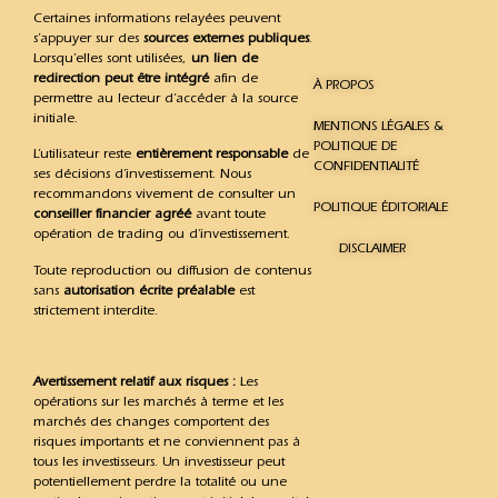
Certaines informations relayées peuvent
s’appuyer sur des
sources externes publiques
.
Lorsqu’elles sont utilisées,
un lien de
redirection peut être intégré
afin de
À PROPOS
permettre au lecteur d’accéder à la source
initiale.
MENTIONS LÉGALES &
POLITIQUE DE
L’utilisateur reste
entièrement responsable
de
CONFIDENTIALITÉ
ses décisions d’investissement. Nous
recommandons vivement de consulter un
POLITIQUE ÉDITORIALE
conseiller financier agréé
avant toute
opération de trading ou d’investissement.
DISCLAIMER
Toute reproduction ou diffusion de contenus
sans
autorisation écrite préalable
est
strictement interdite.
Avertissement relatif aux risques :
Les
opérations sur les marchés à terme et les
marchés des changes comportent des
risques importants et ne conviennent pas à
tous les investisseurs. Un investisseur peut
potentiellement perdre la totalité ou une