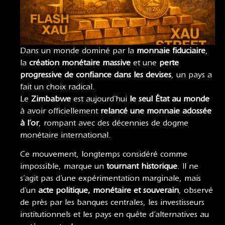
Dans un monde dominé par la
monnaie fiduciaire
,
la
création monétaire massive
et une
perte
progressive de confiance dans les devises
, un pays a
fait un choix radical.
Le
Zimbabwe
est aujourd’hui
le seul État au monde
à avoir officiellement
relancé une monnaie adossée
à l’or
, rompant avec des décennies de dogme
monétaire international.
Ce mouvement, longtemps considéré comme
impossible, marque un
tournant historique
. Il ne
s’agit pas d’une expérimentation marginale, mais
d’un
acte politique, monétaire et souverain
, observé
de près par les banques centrales, les investisseurs
institutionnels et les pays en quête d’alternatives au