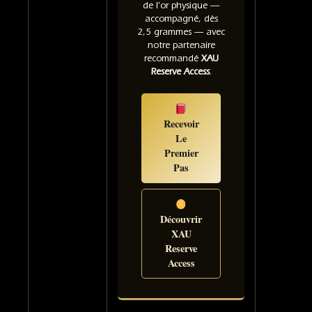
de l'or physique —
accompagné, dès
2,5 grammes — avec
notre partenaire
recommandé
XAU
Reserve Access
.
Recevoir
Le
Premier
Pas
Découvrir
XAU
Reserve
Access