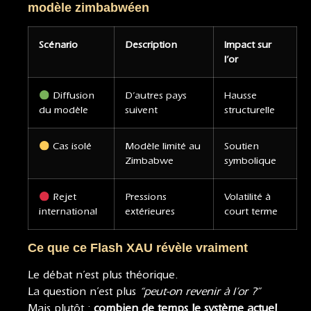
modèle zimbabwéen
Scénario
Description
Impact sur
l’or
Diffusion
D’autres pays
Hausse
du modèle
suivent
structurelle
Cas isolé
Modèle limité au
Soutien
Zimbabwe
symbolique
Rejet
Pressions
Volatilité à
international
extérieures
court terme
Ce que ce Flash XAU révèle vraiment
Le débat n’est plus théorique.
La question n’est plus
“peut-on revenir à l’or ?”
Mais plutôt :
combien de temps le système actuel