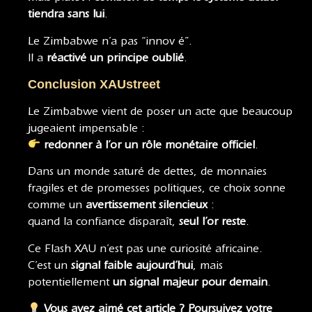
tiendra sans lui
.
Le Zimbabwe n’a pas “innov é”.
Il a
réactivé un principe oublié
.
Conclusion XAUstreet
Le Zimbabwe vient de poser un acte que beaucoup
jugeaient impensable :
redonner à l’or un rôle monétaire officiel
.
Dans un monde saturé de dettes, de monnaies
fragiles et de promesses politiques, ce choix sonne
comme un
avertissement silencieux
:
quand la confiance disparaît,
seul l’or reste
.
Ce Flash XAU n’est pas une curiosité africaine.
C’est un
signal faible aujourd’hui
, mais
potentiellement
un signal majeur pour demain
.
Vous avez aimé cet article ? Poursuivez votre