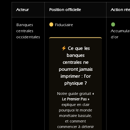
Acteur
Position officielle
Action rée
Banques
Fiduciaire
centrales
Accumula
occidentales
d’or
Ce que les
banques
centrales ne
pourront jamais
imprimer : l'or
physique ?
Notre guide gratuit
«
Le Premier Pas »
explique en clair
pourquoi le monde
monétaire bascule,
et comment
commencer à détenir