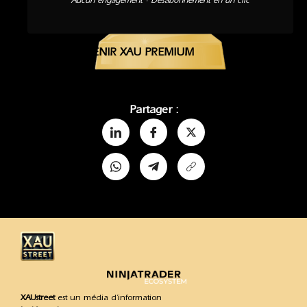
Aucun engagement · Désabonnement en un clic
DEVENIR XAU PREMIUM
Partager :
XAUstreet
est un média d’information