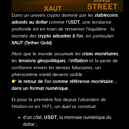
Dans un univers crypto dominé par les
stablecoins
adossés au dollar
comme l’
USDT
, une tendance
profonde est en train de renverser l’équilibre : la
montée des
crypto adossées à l’or
, en particulier
XAUT (Tether Gold)
.
Alors que le monde accumule les
crises monétaires
,
les
tensions géopolitiques
, l’
inflation
et la perte de
confiance envers les devises fiduciaires, un
phénomène inédit devient visible :
le retour de l’or comme référence monétaire…
dans un format numérique.
Et pour la première fois depuis l’abandon de
l’étalon-or en 1971, un duel se construit :
d’un côté,
USDT
, la monnaie numérique du
dollar ;