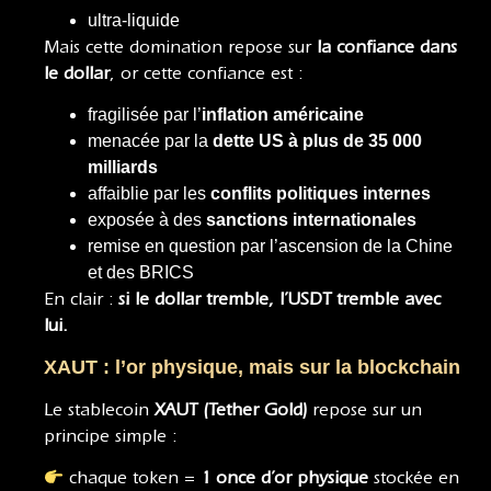
ultra-liquide
Mais cette domination repose sur
la confiance dans
le dollar
, or cette confiance est :
fragilisée par l’
inflation américaine
menacée par la
dette US à plus de 35 000
milliards
affaiblie par les
conflits politiques internes
exposée à des
sanctions internationales
remise en question par l’ascension de la Chine
et des BRICS
En clair :
si le dollar tremble, l’USDT tremble avec
lui.
XAUT : l’or physique, mais sur la blockchain
Le stablecoin
XAUT (Tether Gold)
repose sur un
principe simple :
chaque token =
1 once d’or physique
stockée en