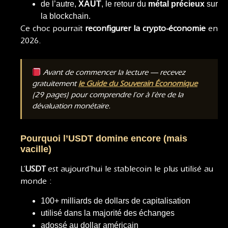
de l’autre,
XAUT
, le retour du
métal précieux
sur
la blockchain.
Ce choc pourrait
reconfigurer la crypto-économie
en
2026.
Avant de commencer la lecture — recevez
gratuitement
le Guide du Souverain Économique
(29 pages) pour comprendre l’or à l’ère de la
dévaluation monétaire.
Pourquoi l’USDT domine encore (mais
vacille)
L’
USDT
est aujourd’hui le stablecoin le plus utilisé au
monde :
100+ milliards de dollars de capitalisation
utilisé dans la majorité des échanges
adossé au dollar américain