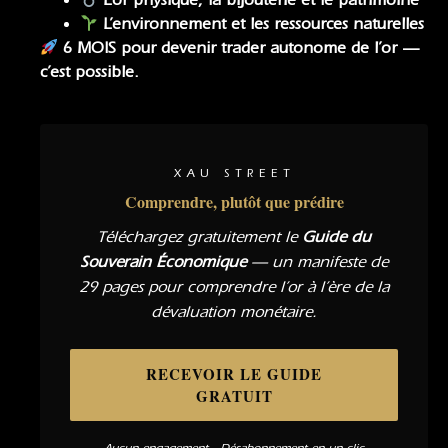
L’or physique, la bijouterie et le patrimoine
L’environnement et les ressources naturelles
6 MOIS pour devenir trader autonome de l’or —
c’est possible.
XAU STREET
Comprendre, plutôt que prédire
Téléchargez gratuitement le
Guide du
Souverain Économique
— un manifeste de
29 pages pour comprendre l’or à l’ère de la
dévaluation monétaire.
RECEVOIR LE GUIDE
GRATUIT