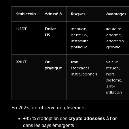
Stablecoin
Adossé à
Risques
Avantages
USDT
Dollar
inflation,
liquidité
US
dette US,
énorme,
instabilité
adoption
politique
globale
XAUT
Or
frais,
valeur
physique
stockages
refuge,
institutionnels
hors
système,
anti-
inflation
En 2025, on observe un glissement :
+45 % d’adoption des
crypto adossées à l’or
dans les pays émergents