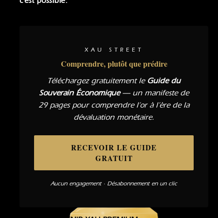
c’est possible.
XAU STREET
Comprendre, plutôt que prédire
Téléchargez gratuitement le
Guide du
Souverain Économique
— un manifeste de
29 pages pour comprendre l’or à l’ère de la
dévaluation monétaire.
RECEVOIR LE GUIDE
GRATUIT
Aucun engagement · Désabonnement en un clic