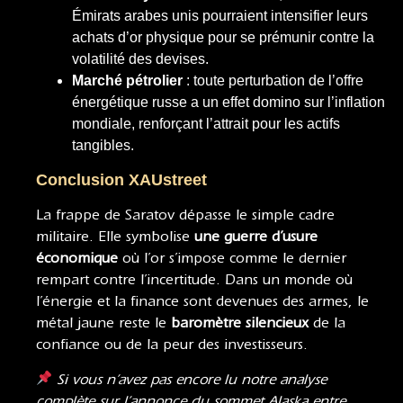
Émirats arabes unis pourraient intensifier leurs
achats d’or physique pour se prémunir contre la
volatilité des devises.
Marché pétrolier
: toute perturbation de l’offre
énergétique russe a un effet domino sur l’inflation
mondiale, renforçant l’attrait pour les actifs
tangibles.
Conclusion XAUstreet
La frappe de Saratov dépasse le simple cadre
militaire. Elle symbolise
une guerre d’usure
économique
où l’or s’impose comme le dernier
rempart contre l’incertitude. Dans un monde où
l’énergie et la finance sont devenues des armes, le
métal jaune reste le
baromètre silencieux
de la
confiance ou de la peur des investisseurs.
Si vous n’avez pas encore lu notre analyse
complète sur l’annonce du sommet Alaska entre