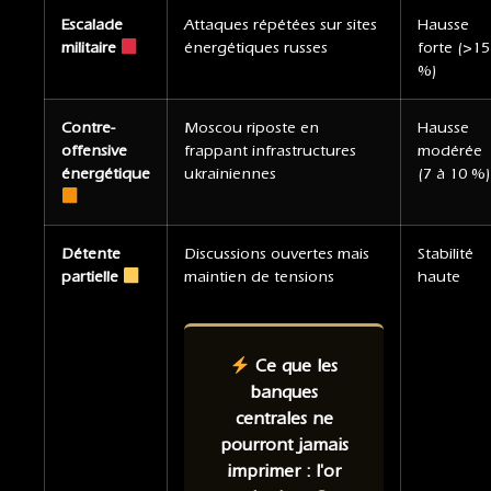
Escalade
Attaques répétées sur sites
Hausse
militaire
énergétiques russes
forte (>15
%)
Contre-
Moscou riposte en
Hausse
offensive
frappant infrastructures
modérée
énergétique
ukrainiennes
(7 à 10 %)
Détente
Discussions ouvertes mais
Stabilité
partielle
maintien de tensions
haute
Ce que les
banques
centrales ne
pourront jamais
imprimer : l'or