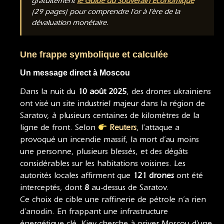
gratuitement
le Guide du Souverain Économique
(29 pages) pour comprendre l’or à l’ère de la
dévaluation monétaire.
Une frappe symbolique et calculée
Un message direct à Moscou
Dans la nuit du
10 août 2025
, des drones ukrainiens
ont visé un site industriel majeur dans la région de
Saratov, à plusieurs centaines de kilomètres de la
ligne de front. Selon
Reuters
, l’attaque a
provoqué un incendie massif, la mort d’au moins
une personne, plusieurs blessés, et des dégâts
considérables sur les habitations voisines. Les
autorités locales affirment que
121 drones
ont été
interceptés, dont
8
au-dessus de Saratov.
Ce choix de cible une raffinerie de pétrole n’a rien
d’anodin. En frappant une infrastructure
énergétique clé, Kiev cherche à priver Moscou d’une