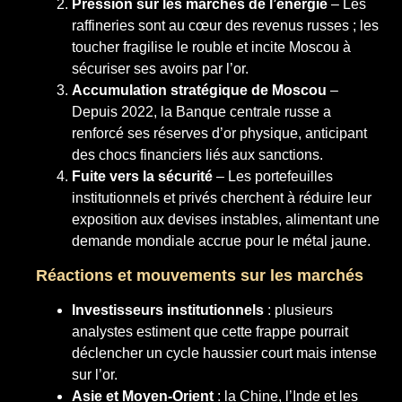
Pression sur les marchés de l’énergie
– Les
raffineries sont au cœur des revenus russes ; les
toucher fragilise le rouble et incite Moscou à
sécuriser ses avoirs par l’or.
Accumulation stratégique de Moscou
–
Depuis 2022, la Banque centrale russe a
renforcé ses réserves d’or physique, anticipant
des chocs financiers liés aux sanctions.
Fuite vers la sécurité
– Les portefeuilles
institutionnels et privés cherchent à réduire leur
exposition aux devises instables, alimentant une
demande mondiale accrue pour le métal jaune.
Réactions et mouvements sur les marchés
Investisseurs institutionnels
: plusieurs
analystes estiment que cette frappe pourrait
déclencher un cycle haussier court mais intense
sur l’or.
Asie et Moyen-Orient
: la Chine, l’Inde et les