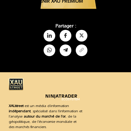
DEVENIR XAU PREMIUM
Partager :
XAUstreet
est un média d’information
indépendant
, spécialisé dans l’information et
l’analyse
autour du marché de l’or
, de la
géopolitique, de l’économie mondiale et
des marchés financiers.