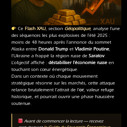
Ce
Flash XAU
, section
Géopolitique
, analyse l’une
des séquences les plus explosives de l’été 2025 :
moins de 48 heures après l’annonce du sommet
Alaska entre
Donald Trump
et
Vladimir Poutine
,
l’Ukraine a frappé la région russe de
Saratov
.
L’objectif affiché :
déstabiliser l’économie russe
en
touchant son cœur énergétique.
Dans un contexte où chaque mouvement
stratégique résonne sur les marchés, cette attaque
relance brutalement l’attrait de l’
or
, valeur refuge
historique, et pourrait ouvrir une phase haussière
soutenue.
Avant de commencer la lecture — recevez