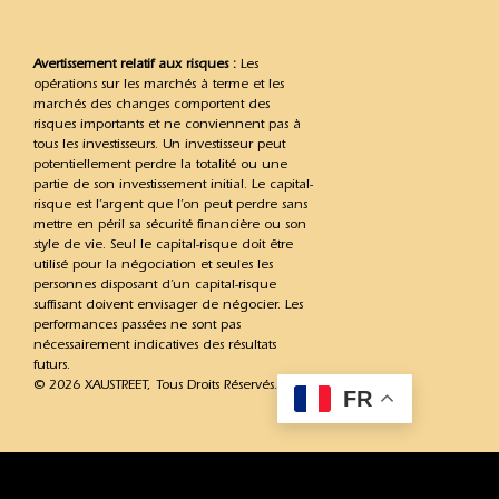
Avertissement relatif aux risques :
Les
opérations sur les marchés à terme et les
marchés des changes comportent des
risques importants et ne conviennent pas à
tous les investisseurs. Un investisseur peut
potentiellement perdre la totalité ou une
partie de son investissement initial. Le capital-
risque est l’argent que l’on peut perdre sans
mettre en péril sa sécurité financière ou son
style de vie. Seul le capital-risque doit être
utilisé pour la négociation et seules les
personnes disposant d’un capital-risque
suffisant doivent envisager de négocier. Les
performances passées ne sont pas
nécessairement indicatives des résultats
futurs.
© 2026 XAUSTREET, Tous Droits Réservés.
FR