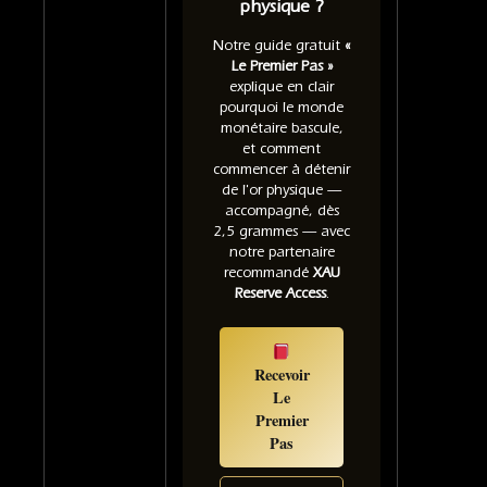
physique ?
Notre guide gratuit
«
Le Premier Pas »
explique en clair
pourquoi le monde
monétaire bascule,
et comment
commencer à détenir
de l'or physique —
accompagné, dès
2,5 grammes — avec
notre partenaire
recommandé
XAU
Reserve Access
.
Recevoir
Le
Premier
Pas