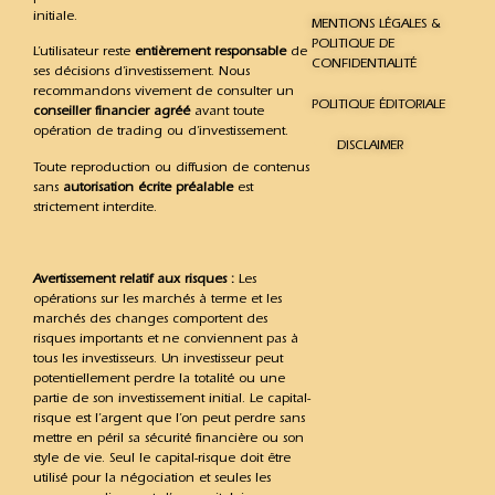
initiale.
MENTIONS LÉGALES &
POLITIQUE DE
L’utilisateur reste
entièrement responsable
de
CONFIDENTIALITÉ
ses décisions d’investissement. Nous
recommandons vivement de consulter un
POLITIQUE ÉDITORIALE
conseiller financier agréé
avant toute
opération de trading ou d’investissement.
DISCLAIMER
Toute reproduction ou diffusion de contenus
sans
autorisation écrite préalable
est
strictement interdite.
Avertissement relatif aux risques :
Les
opérations sur les marchés à terme et les
marchés des changes comportent des
risques importants et ne conviennent pas à
tous les investisseurs. Un investisseur peut
potentiellement perdre la totalité ou une
partie de son investissement initial. Le capital-
risque est l’argent que l’on peut perdre sans
mettre en péril sa sécurité financière ou son
style de vie. Seul le capital-risque doit être
utilisé pour la négociation et seules les