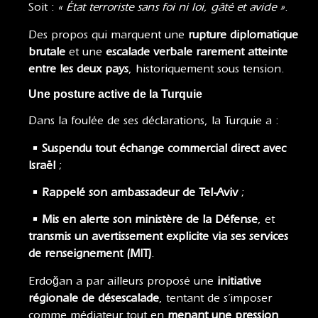
Soit :
« État terroriste sans foi ni loi, gâté et avide »
.
Des propos qui marquent une
rupture diplomatique
brutale
et une
escalade verbale rarement atteinte
entre les deux pays
, historiquement sous tension.
Une posture active de la Turquie
Dans la foulée de ses déclarations, la Turquie a :
•
Suspendu tout échange commercial direct avec
Israël
;
•
Rappelé son ambassadeur de Tel-Aviv
;
•
Mis en alerte son ministère de la Défense
, et
transmis un avertissement explicite via ses services
de renseignement (MIT)
.
Erdoğan a par ailleurs proposé une
initiative
régionale de désescalade
, tentant de s’imposer
comme médiateur tout en
menant une pression