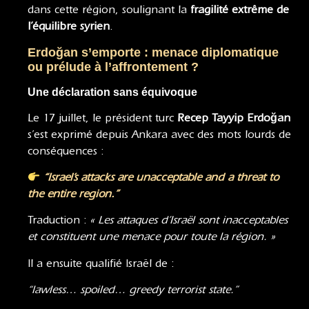
dans cette région, soulignant la
fragilité extrême de
l’équilibre syrien
.
Erdoğan s’emporte : menace diplomatique
ou prélude à l’affrontement ?
Une déclaration sans équivoque
Le 17 juillet, le président turc
Recep Tayyip Erdoğan
s’est exprimé depuis Ankara avec des mots lourds de
conséquences :
“Israel’s attacks are unacceptable and a threat to
the entire region.”
Traduction :
« Les attaques d’Israël sont inacceptables
et constituent une menace pour toute la région. »
Il a ensuite qualifié Israël de :
“lawless… spoiled… greedy terrorist state.”