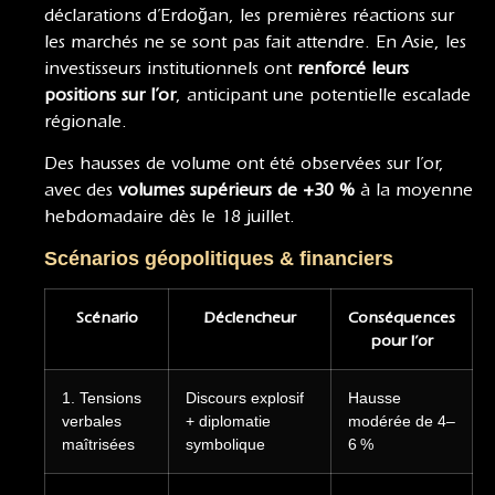
déclarations d’Erdoğan, les premières réactions sur
les marchés ne se sont pas fait attendre. En Asie, les
investisseurs institutionnels ont
renforcé leurs
positions sur l’or
, anticipant une potentielle escalade
régionale.
Des hausses de volume ont été observées sur l’or,
avec des
volumes supérieurs de +30 %
à la moyenne
hebdomadaire dès le 18 juillet.
Scénarios géopolitiques & financiers
Scénario
Déclencheur
Conséquences
pour l’or
1. Tensions
Discours explosif
Hausse
verbales
+ diplomatie
modérée de 4–
maîtrisées
symbolique
6 %