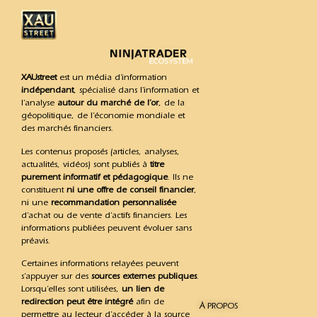
XAUstreet
est un média d’information
indépendant
, spécialisé dans l’information et
l’analyse
autour du marché de l’or
, de la
géopolitique, de l’économie mondiale et
des marchés financiers.
Les contenus proposés (articles, analyses,
actualités, vidéos) sont publiés à
titre
purement informatif et pédagogique
. Ils ne
constituent
ni une offre de conseil financier
,
ni une
recommandation personnalisée
d’achat ou de vente d’actifs financiers. Les
informations publiées peuvent évoluer sans
préavis.
Certaines informations relayées peuvent
s’appuyer sur des
sources externes publiques
.
Lorsqu’elles sont utilisées,
un lien de
redirection peut être intégré
afin de
À PROPOS
permettre au lecteur d’accéder à la source