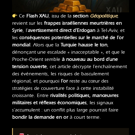
Ce
Flash XAU
, issu de la
section
Géopolitique
,
revient sur les
frappes israéliennes meurtrières en
Syrie
, l’
avertissement direct d’Erdogan
à Tel-Aviv, et
les
conséquences potentielles sur le marché de l’or
mondial
. Alors que la
Turquie hausse le ton
,
dénonçant une escalade « inacceptable », et que le
Proche-Orient semble
à nouveau au bord d’une
tension ouverte
, cet article décrypte l’enchaînement
des événements, les risques de basculement
régional, et pourquoi
l’or
reste au cœur des
stratégies de couverture face à cette instabilité
croissante. Entre
rivalités politiques, manœuvres
militaires et réflexes économiques
, les signaux
s’accumulent : un conflit plus large pourrait faire
bondir la demande en or
à court terme.