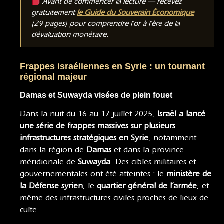
Avant de commencer la lecture — recevez
gratuitement
le Guide du Souverain Économique
(29 pages) pour comprendre l’or à l’ère de la
dévaluation monétaire.
Frappes israéliennes en Syrie : un tournant
régional majeur
Damas et Suwayda visées de plein fouet
Dans la nuit du 16 au 17 juillet 2025,
Israël a lancé
une série de frappes massives sur plusieurs
infrastructures stratégiques en Syrie
, notamment
dans la région de
Damas
et dans la province
méridionale de
Suwayda
. Des cibles militaires et
gouvernementales ont été atteintes : le
ministère de
la Défense syrien
, le
quartier général de l’armée
, et
même des infrastructures civiles proches de lieux de
culte.