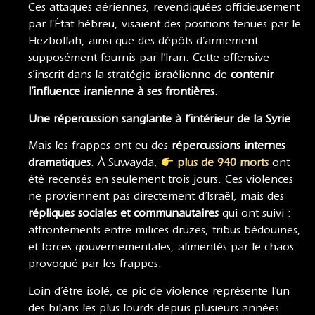
Ces attaques aériennes, revendiquées officieusement
par l’État hébreu, visaient des positions tenues par le
Hezbollah, ainsi que des dépôts d’armement
supposément fournis par l’Iran. Cette offensive
s’inscrit dans la stratégie israélienne de
contenir
l’influence iranienne à ses frontières
.
Une répercussion sanglante à l’intérieur de la Syrie
Mais les frappes ont eu des
répercussions internes
dramatiques
. À Suwayda,
plus de 940 morts
ont
été recensés en seulement trois jours. Ces violences
ne proviennent pas directement d’Israël, mais des
répliques sociales et communautaires
qui ont suivi :
affrontements entre milices druzes, tribus bédouines,
et forces gouvernementales, alimentés par le chaos
provoqué par les frappes.
Loin d’être isolé, ce pic de violence représente l’un
des bilans les plus lourds depuis plusieurs années