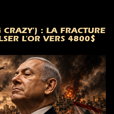
CRAZY’) : LA FRACTURE
SER L’OR VERS 4800$