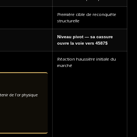
Première cible de reconquête
structurelle
Niveau pivot — sa cassure
ouvre la voie vers 4587$
Réaction haussière initiale du
marché
nir de l'or physique