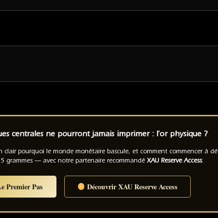
s centrales ne pourront jamais imprimer : l'or physique ?
n clair pourquoi le monde monétaire bascule, et comment commencer à déte
,5 grammes — avec notre partenaire recommandé
XAU Reserve Access
.
Le Premier Pas
Découvrir XAU Reserve Access