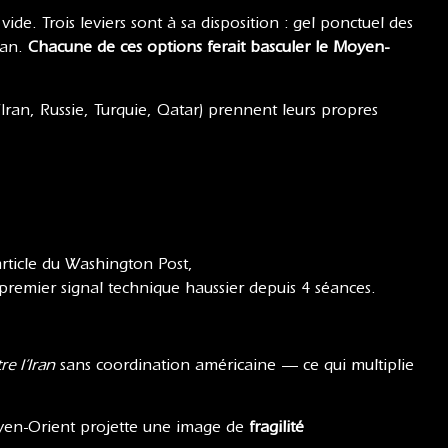
de. Trois leviers sont à sa disposition : gel ponctuel des
Iran.
Chacune de ces options ferait basculer le Moyen-
Iran, Russie, Turquie, Qatar) prennent leurs propres
article du Washington Post,
remier signal technique haussier depuis 4 séances.
re l’Iran
sans coordination américaine — ce qui multiplie
oyen-Orient projette une image de
fragilité