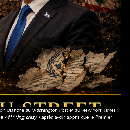
ison Blanche au Washington Post et au New York Times :
de
« f***ing crazy »
après avoir appris que le Premier