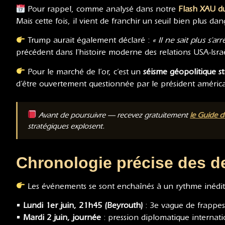
Pour rappel, comme analysé dans notre
Flash XAU du
Mais cette fois, il vient de franchir un seuil bien plus da
Trump aurait également déclaré :
« Il ne sait plus s’a
précédent dans l’histoire moderne des relations USA-Isra
Pour le marché de l’or, c’est un
séisme géopolitique st
d’être ouvertement questionnée par le président américa
Avant de poursuivre — recevez gratuitement
le Guide 
stratégiques explosent.
Chronologie précise des d
Les événements se sont enchaînés à un rythme inédit
•
Lundi 1er juin, 21h45 (Beyrouth)
: 3e vague de frappes
•
Mardi 2 juin, journée
: pression diplomatique internati