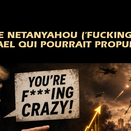
 NETANYAHOU (‘FUCKING 
AEL QUI POURRAIT PROPUL