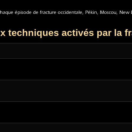
haque épisode de fracture occidentale, Pékin, Moscou, New De
x techniques activés par la f