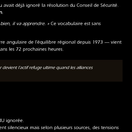
 avait déjà ignoré la résolution du Conseil de Sécurité.
n
.
 bien, il va apprendre. »
Ce vocabulaire est sans
rre angulaire de l’équilibre régional depuis 1973 — vient
ans les 72 prochaines heures.
evient l’actif refuge ultime quand les alliances
NU ignorée.
t silencieux mais selon plusieurs sources, des tensions