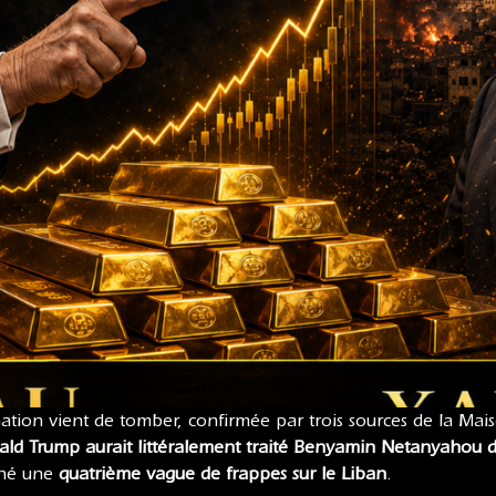
ation vient de tomber, confirmée par trois sources de la Ma
ld Trump aurait littéralement traité Benyamin Netanyahou 
onné une
quatrième vague de frappes sur le Liban
.