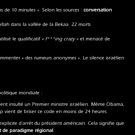
 de 10 minutes ». Selon les sources :
conversation
bollah dans la vallée de la Bekaa. 22 morts
lisé le qualificatif
« f***ing crazy »
et menacé de
commenter « des rumeurs anonymes ». Le silence israélien
politique mondiale :
ent insulté un Premier ministre israélien. Même Obama,
mp vient de briser ce code en moins de 24 heures.
licite d’arrêt du président américain. Cela signifie que
 de paradigme régional
.