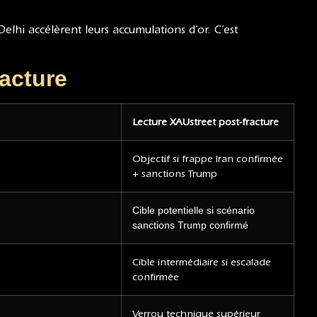
lhi accélèrent leurs accumulations d’or. C’est
racture
Lecture XAUstreet post-fracture
Objectif si frappe Iran confirmée
+ sanctions Trump
Cible potentielle si scénario
sanctions Trump confirmé
Cible intermédiaire si escalade
confirmée
Verrou technique supérieur