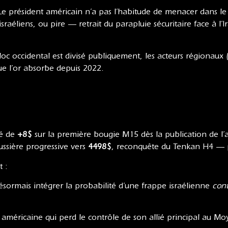
e président américain n’a pas l’habitude de menacer dans le vi
israéliens, ou pire — retrait du parapluie sécuritaire face à l’
c occidental est divisé publiquement, les acteurs régionaux (
 l’or absorbe depuis 2022.
né de
+8$
sur la première bougie M15 dès la publication de l’
ussière progressive vers
4498$
, reconquête du Tenkan H4 — p
 :
sormais intégrer la probabilité d’une frappe israélienne
cont
américaine qui perd le contrôle de son allié principal au M