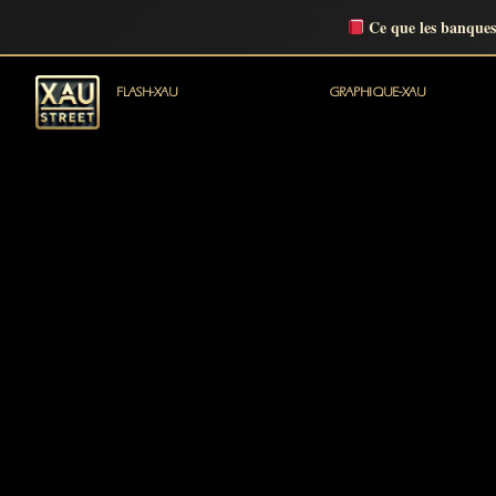
Ce que les banques
FLASH-XAU
GRAPHIQUE-XAU