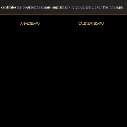
 centrales ne pourront jamais imprimer
· le guide gratuit sur l'or physique
ANALYSE-XAU
CALENDRIER-XAU