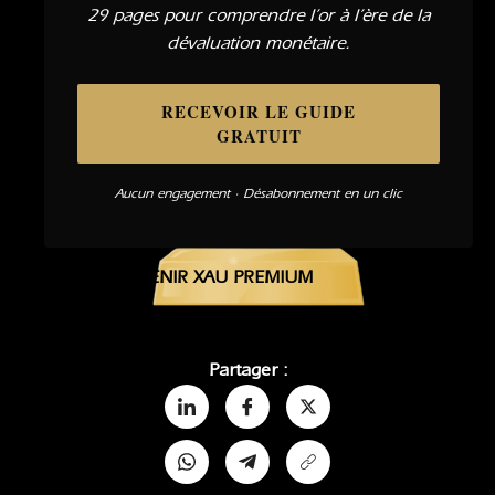
29 pages pour comprendre l’or à l’ère de la
dévaluation monétaire.
RECEVOIR LE GUIDE
GRATUIT
Aucun engagement · Désabonnement en un clic
DEVENIR XAU PREMIUM
Partager :