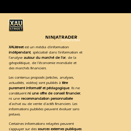
XAUstreet
est un média d’information
indépendant
, spécialisé dans l’information et
l’analyse
autour du marché de l’or
, de la
géopolitique, de l’économie mondiale et
des marchés financiers.
Les contenus proposés (articles, analyses,
actualités, vidéos) sont publiés à
titre
purement informatif et pédagogique
. Ils ne
constituent
ni une offre de conseil financier
,
ni une
recommandation personnalisée
d’achat ou de vente d’actifs financiers. Les
informations publiées peuvent évoluer sans
préavis.
Certaines informations relayées peuvent
s’appuyer sur des
sources externes publiques
.