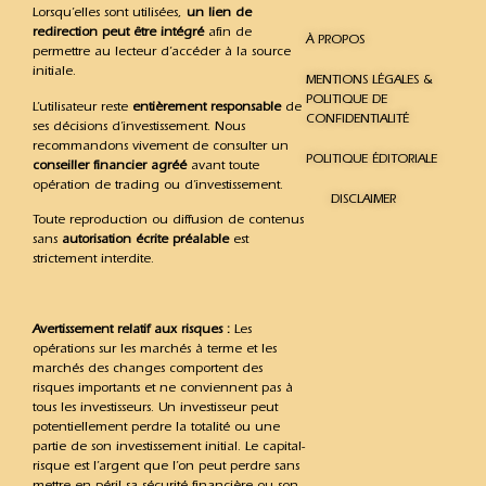
Lorsqu’elles sont utilisées,
un lien de
redirection peut être intégré
afin de
À PROPOS
permettre au lecteur d’accéder à la source
initiale.
MENTIONS LÉGALES &
POLITIQUE DE
L’utilisateur reste
entièrement responsable
de
CONFIDENTIALITÉ
ses décisions d’investissement. Nous
recommandons vivement de consulter un
POLITIQUE ÉDITORIALE
conseiller financier agréé
avant toute
opération de trading ou d’investissement.
DISCLAIMER
Toute reproduction ou diffusion de contenus
sans
autorisation écrite préalable
est
strictement interdite.
Avertissement relatif aux risques :
Les
opérations sur les marchés à terme et les
marchés des changes comportent des
risques importants et ne conviennent pas à
tous les investisseurs. Un investisseur peut
potentiellement perdre la totalité ou une
partie de son investissement initial. Le capital-
risque est l’argent que l’on peut perdre sans
mettre en péril sa sécurité financière ou son