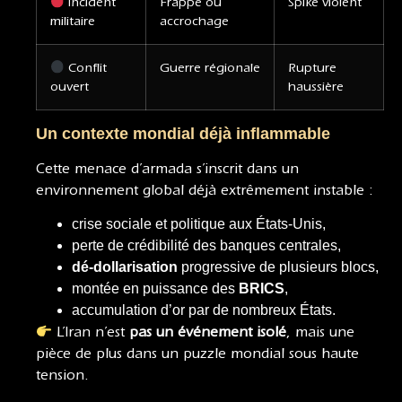
Incident
Frappe ou
Spike violent
militaire
accrochage
Conflit
Guerre régionale
Rupture
ouvert
haussière
Un contexte mondial déjà inflammable
Cette menace d’armada s’inscrit dans un
environnement global déjà extrêmement instable :
crise sociale et politique aux États-Unis,
perte de crédibilité des banques centrales,
dé-dollarisation
progressive de plusieurs blocs,
montée en puissance des
BRICS
,
accumulation d’or par de nombreux États.
L’Iran n’est
pas un événement isolé
, mais une
pièce de plus dans un puzzle mondial sous haute
tension.