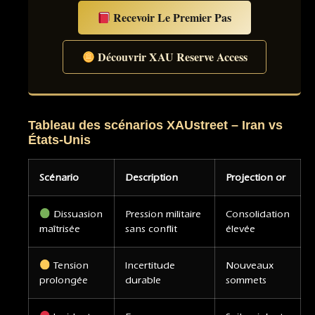
Recevoir Le Premier Pas
Découvrir XAU Reserve Access
Tableau des scénarios XAUstreet – Iran vs
États-Unis
Scénario
Description
Projection or
Dissuasion
Pression militaire
Consolidation
maîtrisée
sans conflit
élevée
Tension
Incertitude
Nouveaux
prolongée
durable
sommets