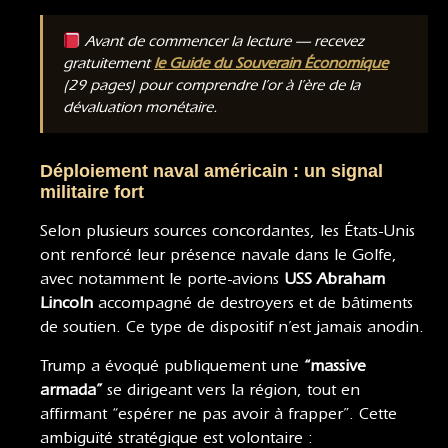
Avant de commencer la lecture — recevez
gratuitement
le Guide du Souverain Économique
(29 pages) pour comprendre l’or à l’ère de la
dévaluation monétaire.
Déploiement naval américain : un signal
militaire fort
Selon plusieurs sources concordantes, les États-Unis
ont renforcé leur présence navale dans le Golfe,
avec notamment le porte-avions
USS Abraham
Lincoln
accompagné de destroyers et de bâtiments
de soutien. Ce type de dispositif n’est jamais anodin.
Trump a évoqué publiquement une
“massive
armada”
se dirigeant vers la région, tout en
affirmant “espérer ne pas avoir à frapper”. Cette
ambiguïté stratégique est volontaire :