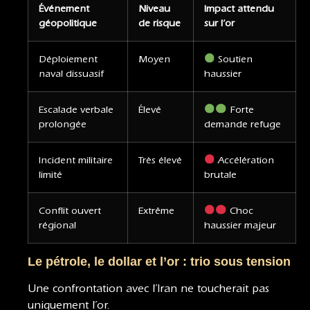
Événement
Niveau
Impact attendu
géopolitique
de risque
sur l’or
Déploiement
Moyen
Soutien
naval dissuasif
haussier
Escalade verbale
Élevé
Forte
prolongée
demande refuge
Incident militaire
Très élevé
Accélération
limité
brutale
Conflit ouvert
Extrême
Choc
régional
haussier majeur
Le pétrole, le dollar et l’or : trio sous tension
Une confrontation avec l’Iran ne toucherait pas
uniquement l’or.