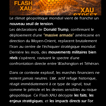
Le climat géopolitique mondial vient de franchir un
nouveau seuil de tension
.
Les déclarations de
Donald Trump
, confirmant le
déploiement d’une
“massive armada”
américaine en
direction du Moyen-Orient, replacent brutalement
l’Iran au centre de l’échiquier stratégique mondial.
Derrière les mots, des
mouvements militaires bien
réels
s’opèrent, ravivant le spectre d’une
confrontation directe entre Washington et Téhéran.
Dans ce contexte explosif, les marchés financiers ne
restent jamais neutres. L’
or
, actif refuge historique,
réagit immédiatement à ce type de signal, tout
comme le pétrole et les devises sensibles au risque
géopolitique. Ce Flash XAU décrypte
les faits
,
les
enjeux stratégiques
, et
les impacts directs sur l’or
.