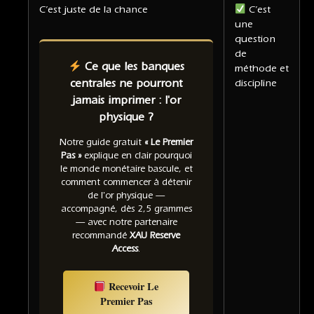
C’est juste de la chance
C’est
une
question
de
Ce que les banques
méthode et
centrales ne pourront
discipline
jamais imprimer : l'or
physique ?
Notre guide gratuit
« Le Premier
Pas »
explique en clair pourquoi
le monde monétaire bascule, et
comment commencer à détenir
de l'or physique —
accompagné, dès 2,5 grammes
— avec notre partenaire
recommandé
XAU Reserve
Access
.
Recevoir Le
Premier Pas