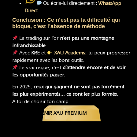
Ou écris-lui directement :
WhatsApp
Direct
Conclusion : Ce n’est pas la difficulté qui
bloque, c’est l’absence de méthode
Le trading sur l’or
n’est pas une montagne
infranchissable
.
Avec
KRE
et
XAU Academy
, tu peux progresser
rapidement avec les bons outils.
Le vrai risque, c’est
d’attendre encore et de voir
les opportunités passer
.
En 2025,
ceux qui gagnent ne sont pas forcément
les plus expérimentés… ce sont les plus formés.
À toi de choisir ton camp.
DEVENIR XAU PREMIUM