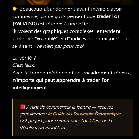
Beaucoup abandonnent avant même d’avoir
commencé, parce qu’ils pensent que
trader l’or
(XAU/USD)
est réservé à une élite.
Ils voient des graphiques complexes, entendent
parler de
“volatilité”
et d’“indices économiques”… et
se disent :
ce n’est pas pour moi
.
La vérité ?
C’est faux.
Avec la bonne méthode et un encadrement sérieux,
n’importe qui peut apprendre à trader l’or
intelligemment
.
Avant de commencer la lecture — recevez
gratuitement
le Guide du Souverain Économique
(29 pages) pour comprendre l’or à l’ère de la
dévaluation monétaire.