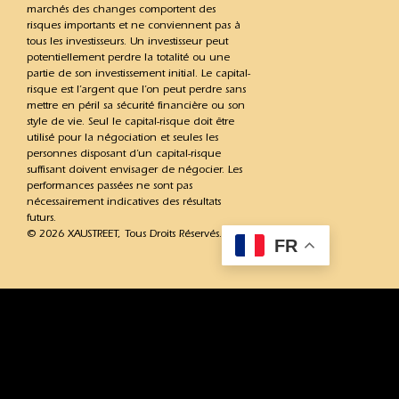
marchés des changes comportent des
risques importants et ne conviennent pas à
tous les investisseurs. Un investisseur peut
potentiellement perdre la totalité ou une
partie de son investissement initial. Le capital-
risque est l’argent que l’on peut perdre sans
mettre en péril sa sécurité financière ou son
style de vie. Seul le capital-risque doit être
utilisé pour la négociation et seules les
personnes disposant d’un capital-risque
suffisant doivent envisager de négocier. Les
performances passées ne sont pas
nécessairement indicatives des résultats
futurs.
© 2026 XAUSTREET, Tous Droits Réservés.
FR