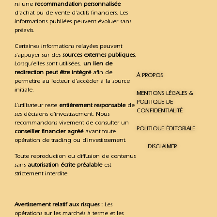
ni une
recommandation personnalisée
d’achat ou de vente d’actifs financiers. Les
informations publiées peuvent évoluer sans
préavis.
Certaines informations relayées peuvent
s’appuyer sur des
sources externes publiques
.
Lorsqu’elles sont utilisées,
un lien de
redirection peut être intégré
afin de
À PROPOS
permettre au lecteur d’accéder à la source
initiale.
MENTIONS LÉGALES &
POLITIQUE DE
L’utilisateur reste
entièrement responsable
de
CONFIDENTIALITÉ
ses décisions d’investissement. Nous
recommandons vivement de consulter un
POLITIQUE ÉDITORIALE
conseiller financier agréé
avant toute
opération de trading ou d’investissement.
DISCLAIMER
Toute reproduction ou diffusion de contenus
sans
autorisation écrite préalable
est
strictement interdite.
Avertissement relatif aux risques :
Les
opérations sur les marchés à terme et les