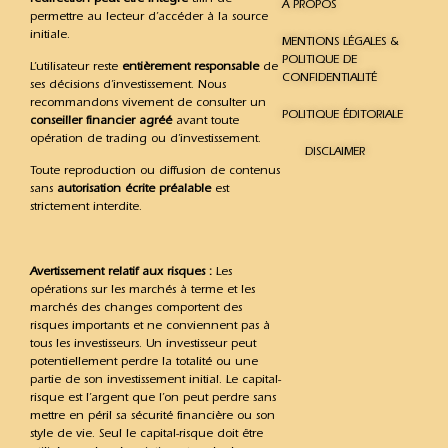
À PROPOS
permettre au lecteur d’accéder à la source
initiale.
MENTIONS LÉGALES &
POLITIQUE DE
L’utilisateur reste
entièrement responsable
de
CONFIDENTIALITÉ
ses décisions d’investissement. Nous
recommandons vivement de consulter un
POLITIQUE ÉDITORIALE
conseiller financier agréé
avant toute
opération de trading ou d’investissement.
DISCLAIMER
Toute reproduction ou diffusion de contenus
sans
autorisation écrite préalable
est
strictement interdite.
Avertissement relatif aux risques :
Les
opérations sur les marchés à terme et les
marchés des changes comportent des
risques importants et ne conviennent pas à
tous les investisseurs. Un investisseur peut
potentiellement perdre la totalité ou une
partie de son investissement initial. Le capital-
risque est l’argent que l’on peut perdre sans
mettre en péril sa sécurité financière ou son
style de vie. Seul le capital-risque doit être