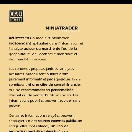
XAUstreet
est un média d’information
indépendant
, spécialisé dans l’information et
l’analyse
autour du marché de l’or
, de la
géopolitique, de l’économie mondiale et
des marchés financiers.
Les contenus proposés (articles, analyses,
actualités, vidéos) sont publiés à
titre
purement informatif et pédagogique
. Ils ne
constituent
ni une offre de conseil financier
,
ni une
recommandation personnalisée
d’achat ou de vente d’actifs financiers. Les
informations publiées peuvent évoluer sans
préavis.
Certaines informations relayées peuvent
s’appuyer sur des
sources externes publiques
.
Lorsqu’elles sont utilisées,
un lien de
redirection peut être intégré
afin de