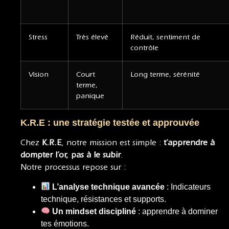
Stress
Très élevé
Réduit, sentiment de
contrôle
Vision
Court
Long terme, sérénité
terme,
panique
K.R.E : une stratégie testée et approuvée
Chez
K.R.E
, notre mission est simple :
t’apprendre à
dompter l’or, pas à le subir
.
Notre processus repose sur :
L’analyse technique avancée
: Indicateurs
technique, résistances et supports.
Un mindset discipliné
: apprendre à dominer
tes émotions.