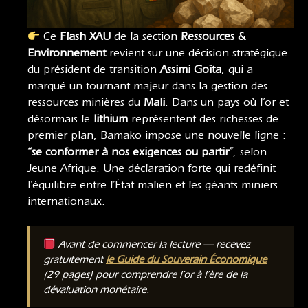
Ce
Flash XAU
de la section
Ressources &
Environnement
revient sur une décision stratégique
du président de transition
Assimi Goïta
, qui a
marqué un tournant majeur dans la gestion des
ressources minières du
Mali
. Dans un pays où l’or et
désormais le
lithium
représentent des richesses de
premier plan, Bamako impose une nouvelle ligne :
“se conformer à nos exigences ou partir”
, selon
Jeune Afrique. Une déclaration forte qui redéfinit
l’équilibre entre l’État malien et les géants miniers
internationaux.
Avant de commencer la lecture — recevez
gratuitement
le Guide du Souverain Économique
(29 pages) pour comprendre l’or à l’ère de la
dévaluation monétaire.