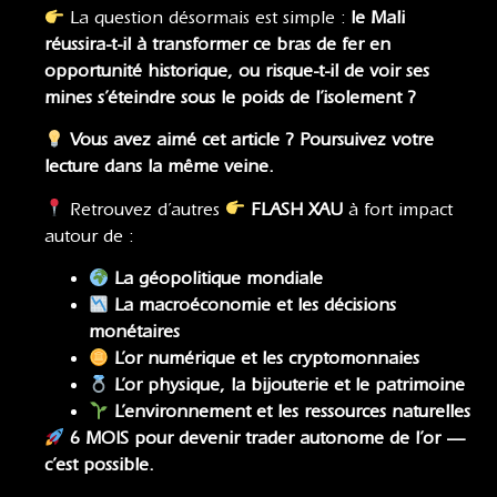
La question désormais est simple :
le Mali
réussira-t-il à transformer ce bras de fer en
opportunité historique, ou risque-t-il de voir ses
mines s’éteindre sous le poids de l’isolement ?
Vous avez aimé cet article ? Poursuivez votre
lecture dans la même veine.
Retrouvez d’autres
FLASH XAU
à fort impact
autour de :
La géopolitique mondiale
La macroéconomie
et
les décisions
monétaires
L’or numérique et les cryptomonnaies
L’or physique, la bijouterie et le patrimoine
L’environnement et les ressources naturelles
6 MOIS pour devenir trader autonome de l’or —
c’est possible.