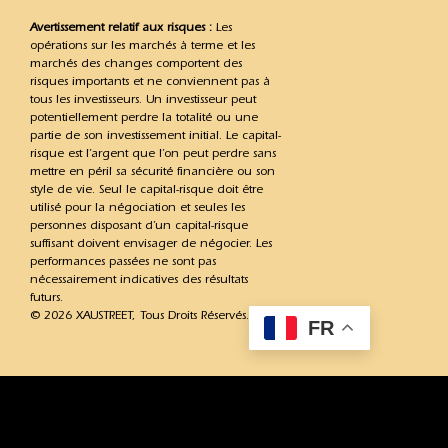
Avertissement relatif aux risques :
Les
opérations sur les marchés à terme et les
marchés des changes comportent des
risques importants et ne conviennent pas à
tous les investisseurs. Un investisseur peut
potentiellement perdre la totalité ou une
partie de son investissement initial. Le capital-
risque est l’argent que l’on peut perdre sans
mettre en péril sa sécurité financière ou son
style de vie. Seul le capital-risque doit être
utilisé pour la négociation et seules les
personnes disposant d’un capital-risque
suffisant doivent envisager de négocier. Les
performances passées ne sont pas
nécessairement indicatives des résultats
futurs.
© 2026 XAUSTREET, Tous Droits Réservés.
FR