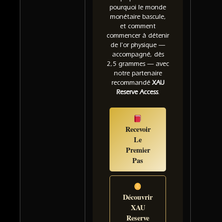
pourquoi le monde
monétaire bascule,
et comment
commencer à détenir
de l'or physique —
accompagné, dès
2,5 grammes — avec
notre partenaire
recommandé
XAU
Reserve Access
.
Recevoir
Le
Premier
Pas
Découvrir
XAU
Reserve