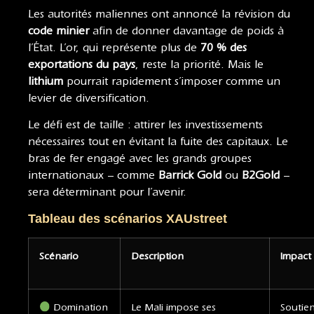
Les autorités maliennes ont annoncé la révision du
code minier
afin de donner davantage de poids à
l’État. L’or, qui représente plus de
70 % des
exportations du pays
, reste la priorité. Mais le
lithium
pourrait rapidement s’imposer comme un
levier de diversification.
Le défi est de taille : attirer les investissements
nécessaires tout en évitant la fuite des capitaux. Le
bras de fer engagé avec les grands groupes
internationaux – comme
Barrick Gold
ou
B2Gold
–
sera déterminant pour l’avenir.
Tableau des scénarios XAUstreet
Scénario
Description
Impact 
Domination
Le Mali impose ses
Soutie