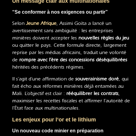
Un message clair aux multinationales
“Se conformer à nos exigences ou partir”
Selon
Jeune Afrique
, Assimi Goïta a lancé un
avertissement sans ambiguïté : les entreprises
minières doivent accepter les
nouvelles règles du jeu
ou quitter le pays. Cette formule directe, largement
reprise par les médias africains, traduit une volonté
de
rompre avec l’ère des concessions déséquilibrées
héritées des précédents régimes.
Il s’agit d’une affirmation de
souverainisme doré
, qui
fait écho aux réformes minières déjà entamées au
Mali. L’objectif est clair :
rééquilibrer les contrats
,
maximiser les recettes fiscales et affirmer l’autorité de
l’État face aux multinationales.
Les enjeux pour l’or et le lithium
Un nouveau code minier en préparation