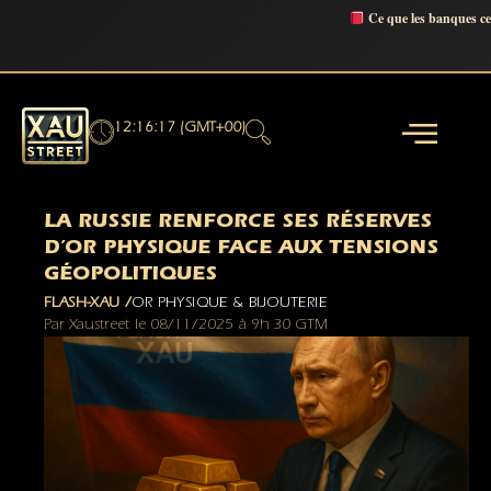
Ce que les banques c
12:16:18 (GMT+00)
LA RUSSIE RENFORCE SES RÉSERVES
D’OR PHYSIQUE FACE AUX TENSIONS
GÉOPOLITIQUES
FLASH-XAU /
OR PHYSIQUE & BIJOUTERIE
Par
Xaustreet
le
08/11/2025
à
9h 30 GTM