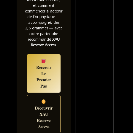
et comment
commencer à détenir
de l'or physique —
accompagné, dès
2,5 grammes — avec
notre partenaire
recommandé
XAU
Reserve Access
.
Recevoir
Le
Premier
Pas
Découvrir
XAU
Reserve
Access