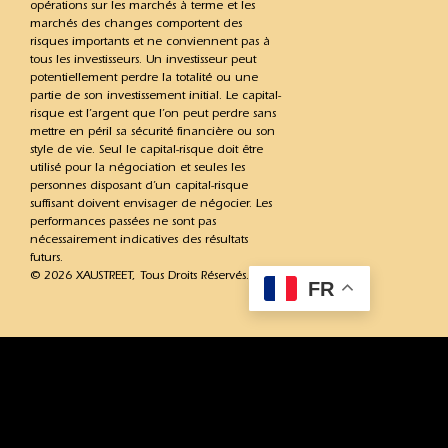
opérations sur les marchés à terme et les
marchés des changes comportent des
risques importants et ne conviennent pas à
tous les investisseurs. Un investisseur peut
potentiellement perdre la totalité ou une
partie de son investissement initial. Le capital-
risque est l’argent que l’on peut perdre sans
mettre en péril sa sécurité financière ou son
style de vie. Seul le capital-risque doit être
utilisé pour la négociation et seules les
personnes disposant d’un capital-risque
suffisant doivent envisager de négocier. Les
performances passées ne sont pas
nécessairement indicatives des résultats
futurs.
© 2026 XAUSTREET, Tous Droits Réservés.
FR