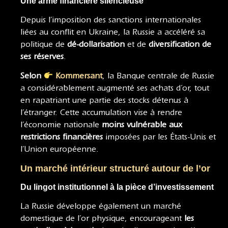
Une arme financière silencieuse
Depuis l’imposition des sanctions internationales
liées au conflit en Ukraine, la Russie a accéléré sa
politique de
dé-dollarisation
et de
diversification de
ses réserves
.
Selon
Kommersant
, la Banque centrale de Russie
a considérablement augmenté ses achats d’or, tout
en rapatriant une partie des stocks détenus à
l’étranger. Cette accumulation vise à rendre
l’économie nationale
moins vulnérable aux
restrictions financières
imposées par les États-Unis et
l’Union européenne.
Un marché intérieur structuré autour de l’or
Du lingot institutionnel à la pièce d’investissement
La Russie développe également un marché
domestique de l’or physique, encourageant
les