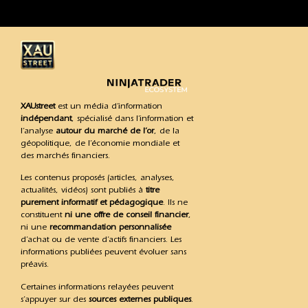
XAUstreet
est un média d’information
indépendant
, spécialisé dans l’information et
l’analyse
autour du marché de l’or
, de la
géopolitique, de l’économie mondiale et
des marchés financiers.
Les contenus proposés (articles, analyses,
actualités, vidéos) sont publiés à
titre
purement informatif et pédagogique
. Ils ne
constituent
ni une offre de conseil financier
,
ni une
recommandation personnalisée
d’achat ou de vente d’actifs financiers. Les
informations publiées peuvent évoluer sans
préavis.
Certaines informations relayées peuvent
s’appuyer sur des
sources externes publiques
.