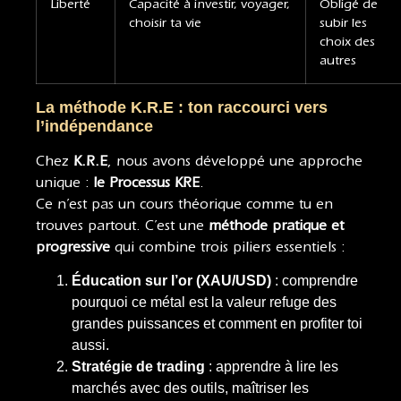
Liberté
Capacité à investir, voyager,
Obligé de
choisir ta vie
subir les
choix des
autres
La méthode K.R.E : ton raccourci vers
l’indépendance
Chez
K.R.E
, nous avons développé une approche
unique :
le Processus KRE
.
Ce n’est pas un cours théorique comme tu en
trouves partout. C’est une
méthode pratique et
progressive
qui combine trois piliers essentiels :
Éducation sur l’or (XAU/USD)
: comprendre
pourquoi ce métal est la valeur refuge des
grandes puissances et comment en profiter toi
aussi.
Stratégie de trading
: apprendre à lire les
marchés avec des outils, maîtriser les