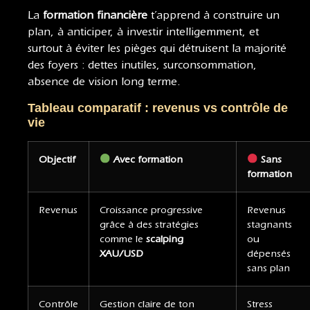
La
formation financière
t’apprend à construire un
plan, à anticiper, à investir intelligemment, et
surtout à éviter les pièges qui détruisent la majorité
des foyers : dettes inutiles, surconsommation,
absence de vision long terme.
Tableau comparatif : revenus vs contrôle de
vie
Objectif
Avec formation
Sans
formation
Revenus
Croissance progressive
Revenus
grâce à des stratégies
stagnants
comme le
scalping
ou
XAU/USD
dépensés
sans plan
Contrôle
Gestion claire de ton
Stress