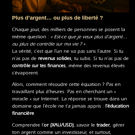
Plus d’argent… ou plus de liberté ?
Chaque jour, des milliers de personnes se posent la
même question :
« Est-ce que je veux plus d’argent…
ou plus de contrôle sur ma vie ? »
La vérité, c’est que l’un ne va pas sans l’autre. Si tu
n’as pas de
revenus solides
, tu subis. Si tu n’as pas de
contrôle sur tes finances
, même des revenus élevés
s’évaporent.
Alors, comment résoudre cette équation ? Pas en
travaillant plus d’heures. Pas en cherchant un «
miracle » sur Internet. La réponse se trouve dans un
domaine que l’école ne t’a jamais appris :
l’éducation
financière
.
Comprendre l’
or (XAU/USD)
, savoir le
trader
, gérer
ton argent comme un investisseur, et surtout,