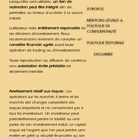
Lorsqu’elles sont utilisées,
un lien de
redirection peut être intégré
afin de
À PROPOS
permettre au lecteur d’accéder à la source
initiale.
MENTIONS LÉGALES &
POLITIQUE DE
L’utilisateur reste
entièrement responsable
de
CONFIDENTIALITÉ
ses décisions d’investissement. Nous
recommandons vivement de consulter un
POLITIQUE ÉDITORIALE
conseiller financier agréé
avant toute
opération de trading ou d’investissement.
DISCLAIMER
Toute reproduction ou diffusion de contenus
sans
autorisation écrite préalable
est
strictement interdite.
Avertissement relatif aux risques :
Les
opérations sur les marchés à terme et les
marchés des changes comportent des
risques importants et ne conviennent pas à
tous les investisseurs. Un investisseur peut
potentiellement perdre la totalité ou une
partie de son investissement initial. Le capital-
risque est l’argent que l’on peut perdre sans
mettre en péril sa sécurité financière ou son