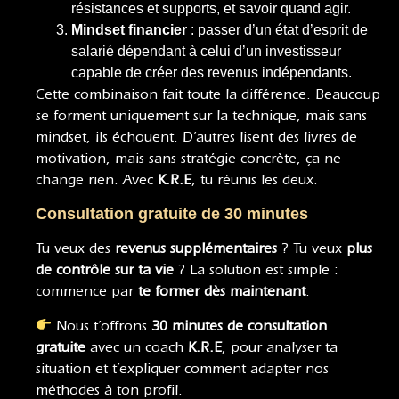
résistances et supports, et savoir quand agir.
Mindset financier
: passer d’un état d’esprit de
salarié dépendant à celui d’un investisseur
capable de créer des revenus indépendants.
Cette combinaison fait toute la différence. Beaucoup
se forment uniquement sur la technique, mais sans
mindset, ils échouent. D’autres lisent des livres de
motivation, mais sans stratégie concrète, ça ne
change rien. Avec
K.R.E
, tu réunis les deux.
Consultation gratuite de 30 minutes
Tu veux des
revenus supplémentaires
? Tu veux
plus
de contrôle sur ta vie
? La solution est simple :
commence par
te former dès maintenant
.
Nous t’offrons
30 minutes de consultation
gratuite
avec un coach
K.R.E
, pour analyser ta
situation et t’expliquer comment adapter nos
méthodes à ton profil.