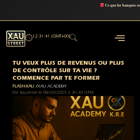
Ce que les banques c
12:31:42 (GMT+00)
TU VEUX PLUS DE REVENUS OU PLUS
DE CONTRÔLE SUR TA VIE ?
COMMENCE PAR TE FORMER
FLASH-XAU /
XAU ACADEMY
Par
Xaustreet
le
08/20/2025
à
3h 30 GTM