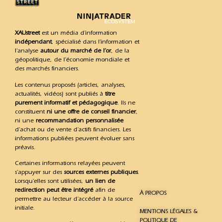
XAUstreet
est un média d’information
indépendant
, spécialisé dans l’information et
l’analyse
autour du marché de l’or
, de la
géopolitique, de l’économie mondiale et
des marchés financiers.
Les contenus proposés (articles, analyses,
actualités, vidéos) sont publiés à
titre
purement informatif et pédagogique
. Ils ne
constituent
ni une offre de conseil financier
,
ni une
recommandation personnalisée
d’achat ou de vente d’actifs financiers. Les
informations publiées peuvent évoluer sans
préavis.
Certaines informations relayées peuvent
s’appuyer sur des
sources externes publiques
.
Lorsqu’elles sont utilisées,
un lien de
redirection peut être intégré
afin de
À PROPOS
permettre au lecteur d’accéder à la source
initiale.
MENTIONS LÉGALES &
POLITIQUE DE