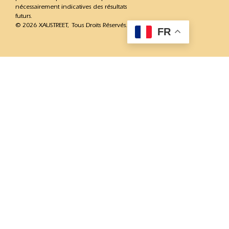
nécessairement indicatives des résultats
futurs.
© 2026 XAUSTREET, Tous Droits Réservés.
FR