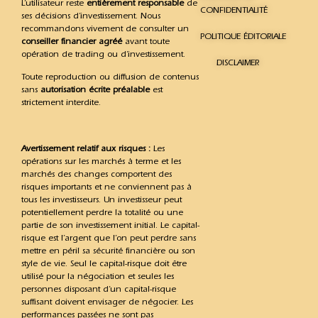
L’utilisateur reste
entièrement responsable
de
CONFIDENTIALITÉ
ses décisions d’investissement. Nous
recommandons vivement de consulter un
POLITIQUE ÉDITORIALE
conseiller financier agréé
avant toute
opération de trading ou d’investissement.
DISCLAIMER
Toute reproduction ou diffusion de contenus
sans
autorisation écrite préalable
est
strictement interdite.
Avertissement relatif aux risques :
Les
opérations sur les marchés à terme et les
marchés des changes comportent des
risques importants et ne conviennent pas à
tous les investisseurs. Un investisseur peut
potentiellement perdre la totalité ou une
partie de son investissement initial. Le capital-
risque est l’argent que l’on peut perdre sans
mettre en péril sa sécurité financière ou son
style de vie. Seul le capital-risque doit être
utilisé pour la négociation et seules les
personnes disposant d’un capital-risque
suffisant doivent envisager de négocier. Les
performances passées ne sont pas