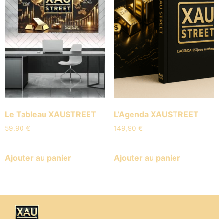
Le Tableau XAUSTREET
L’Agenda XAUSTREET
59,90
€
149,90
€
Ajouter au panier
Ajouter au panier