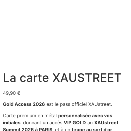
La carte XAUSTREET
49,90
€
Gold Access 2026
est le pass officiel XAUstreet.
Carte premium en métal
personnalisée avec vos
initiales
, donnant un accès
VIP GOLD
au
XAUstreet
Summit 2026 à PARIS
, et à un
tirage au sort d’or