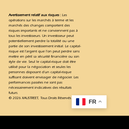
Avertissement relatif aux risques :
Les
opérations sur les marchés à terme et les
marchés des changes comportent des
risques importants et ne conviennent pas à
tous les investisseurs. Un investisseur peut
potentiellement perdre la totalité ou une
partie de son investissement initial. Le capital-
risque est l’argent que l’on peut perdre sans
mettre en péril sa sécurité financière ou son
style de vie. Seul le capital-risque doit être
utilisé pour la négociation et seules les
personnes disposant d’un capital-risque
suffisant doivent envisager de négocier. Les
performances passées ne sont pas
nécessairement indicatives des résultats
futurs.
© 2026 XAUSTREET, Tous Droits Réservés.
FR