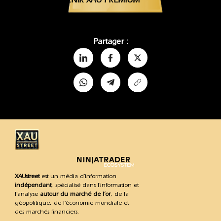
Partager :
XAUstreet
est un média d’information
indépendant
, spécialisé dans l’information et
l’analyse
autour du marché de l’or
, de la
géopolitique, de l’économie mondiale et
des marchés financiers.