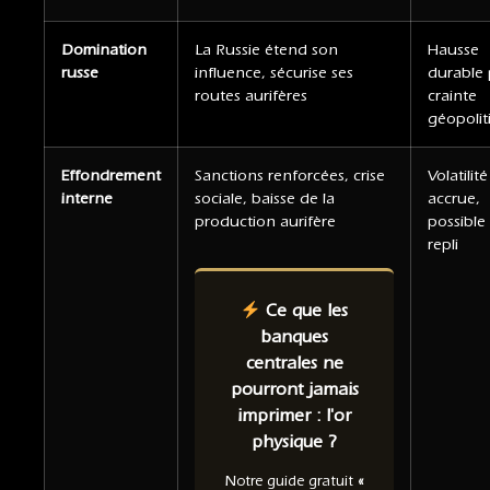
Domination
La Russie étend son
Hausse
russe
influence, sécurise ses
durable 
routes aurifères
crainte
géopolit
Effondrement
Sanctions renforcées, crise
Volatilité
interne
sociale, baisse de la
accrue,
production aurifère
possible
repli
Ce que les
banques
centrales ne
pourront jamais
imprimer : l'or
physique ?
Notre guide gratuit
«