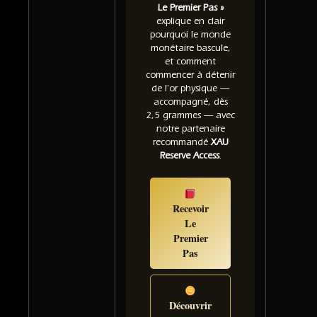
Le Premier Pas »
explique en clair
pourquoi le monde
monétaire bascule,
et comment
commencer à détenir
de l'or physique —
accompagné, dès
2,5 grammes — avec
notre partenaire
recommandé
XAU
Reserve Access
.
Recevoir
Le
Premier
Pas
Découvrir