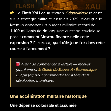
Ce
Flash XAU
de la section
Géopolitique
revient
sur la stratégie militaire russe en 2025. Alors que le
Kremlin annonce un budget militaire record de
1 100 milliards de dollars
, une question cruciale se
pose :
comment Moscou finance-t-elle cette
expansion ?
Et surtout,
quel rôle joue l’or dans cette
course à l’armement ?
Avant de commencer la lecture — recevez
gratuitement
le Guide du Souverain Économique
(29 pages) pour comprendre l’or à l’ère de la
dévaluation monétaire.
Une accélération militaire historique
Une dépense colossale et assumée