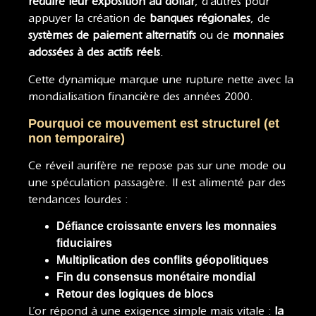
réduire leur exposition au dollar
, d’autres pour
appuyer la création de
banques régionales
, de
systèmes de paiement alternatifs
ou de
monnaies
adossées à des actifs réels
.
Cette dynamique marque une rupture nette avec la
mondialisation financière des années 2000.
Pourquoi ce mouvement est structurel (et
non temporaire)
Ce réveil aurifère ne repose pas sur une mode ou
une spéculation passagère. Il est alimenté par des
tendances lourdes :
Défiance croissante envers les monnaies
fiduciaires
Multiplication des conflits géopolitiques
Fin du consensus monétaire mondial
Retour des logiques de blocs
L’or répond à une exigence simple mais vitale :
la