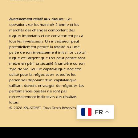
Avertissement relatif aux risques :
Les
opérations sur les marchés à terme et les
marchés des changes comportent des
risques importants et ne conviennent pas à
tous les investisseurs. Un investisseur peut
potentiellement perdre la totalité ou une
partie de son investissement initial. Le capital-
risque est l’argent que l’on peut perdre sans
mettre en péril sa sécurité financière ou son
style de vie. Seul le capital-risque doit être
utilisé pour la négociation et seules les
personnes disposant d’un capital-risque
suffisant doivent envisager de négocier. Les
performances passées ne sont pas
nécessairement indicatives des résultats
futurs.
© 2026 XAUSTREET, Tous Droits Réservés.
FR