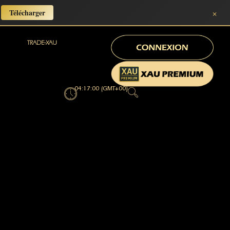
×
Télécharger
TRADE-XAU
04:17:01 (GMT+00)