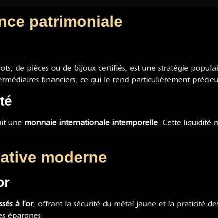
nce patrimoniale
gots, de pièces ou de bijoux certifiés, est une stratégie popul
ermédiaires financiers, ce qui le rend particulièrement précieu
té
ait une
monnaie internationale intemporelle
. Cette liquidité
native moderne
or
sés à l’or
, offrant la sécurité du métal jaune et la praticité
es épargnes.