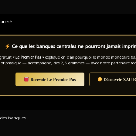
arché
Ce que les banques centrales ne pourront jamais imprime
gratuit
« Le Premier Pas »
explique en clair pourquoi le monde monétaire b
l'or physique — accompagné, dès 2,5 grammes — avec notre partenaire 
Recevoir Le Premier Pas
Découvrir XAU Re
des banques