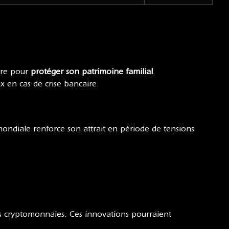
aire pour
protéger son patrimoine familial
.
x en cas de crise bancaire.
 mondiale renforce son attrait en période de tensions
 des cryptomonnaies. Ces innovations pourraient