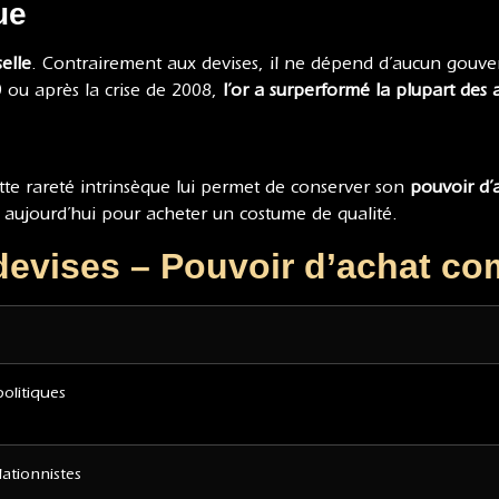
ue
elle
. Contrairement aux devises, il ne dépend d’aucun gouve
 ou après la crise de 2008,
l’or a surperformé la plupart des a
 Cette rareté intrinsèque lui permet de conserver son
pouvoir d’a
it aujourd’hui pour acheter un costume de qualité.
 devises – Pouvoir d’achat c
olitiques
lationnistes