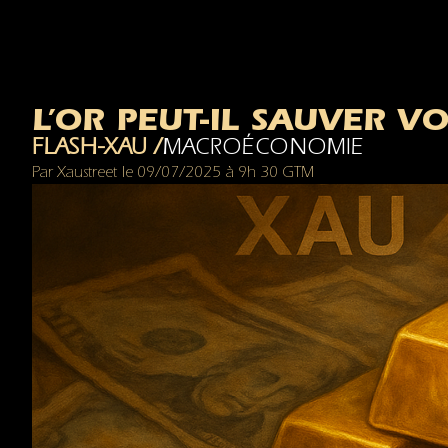
L’OR PEUT-IL SAUVER V
FLASH-XAU /
MACROÉCONOMIE
Par
Xaustreet
le
09/07/2025
à
9h 30 GTM