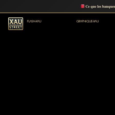
Ce que les banques
FLASH-XAU
GRAPHIQUE-XAU