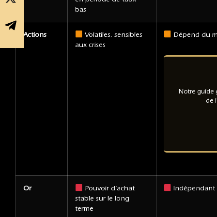
bas
Actions
Volatiles, sensibles
Dépend du m
aux crises
Notre guide 
de 
Or
Pouvoir d’achat
Indépendant 
stable sur le long
terme