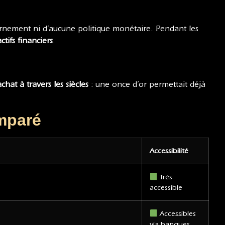
rnement ni d’aucune politique monétaire. Pendant les
ctifs financiers
.
chat à travers les siècles
: une once d’or permettait déjà
omparé
Accessibilité
Très
accessible
Accessibles
via banques