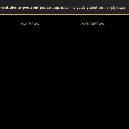
 centrales ne pourront jamais imprimer
· le guide gratuit sur l'or physique
ANALYSE-XAU
CALENDRIER-XAU