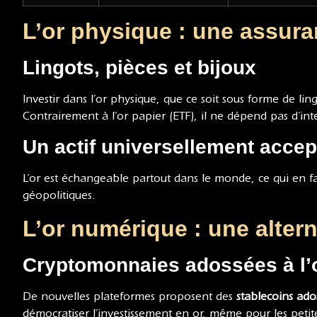
L’or physique : une assura
Lingots, pièces et bijoux
Investir dans l’or physique, que ce soit sous forme de lin
Contrairement à l’or papier (ETF), il ne dépend pas d’int
Un actif universellement accep
L’or est échangeable partout dans le monde, ce qui en f
géopolitiques.
L’or numérique : une alter
Cryptomonnaies adossées à l’
De nouvelles plateformes proposent des
stablecoins ados
démocratiser l’investissement en or, même pour les petit