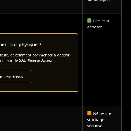
Faciles à
acheter
r : l'or physique ?
ascule, et comment commencer à détenir
recommandé
XAU Reserve Access
.
serve Access
Nécessite
stockage
sécurisé