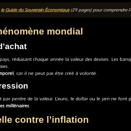
t
le Guide du Souverain Économique
(29 pages) pour comprendre l’or
 phénomène mondial
d’achat
 pays, réduisant chaque année la valeur des devises. Les banq
aies.
mporel
, car il ne peut pas être créé à volonté.
ression
 par perdre de la valeur. L’euro, le dollar ou le yen ne font 
es millénaires
.
lle contre l’inflation