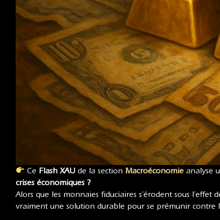
Ce
Flash XAU
de la section
Macroéconomie
analyse u
crises économiques ?
Alors que les monnaies fiduciaires s’érodent sous l’effet d
vraiment une solution durable pour se prémunir contre la