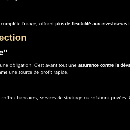
 complète l’usage, offrant
plus de flexibilité aux investisseurs
t
ection
e”
ne obligation. C’est avant tout une
assurance contre la dév
me une source de profit rapide.
: coffres bancaires, services de stockage ou solutions privées. 