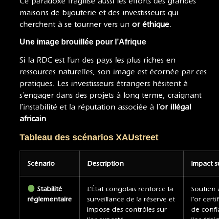
Ce paradoxe fragilise aussi les efforts des grandes
maisons de bijouterie et des investisseurs qui
cherchent à se tourner vers un
or éthique
.
Une image brouillée pour l’Afrique
Si la RDC est l’un des pays les plus riches en
ressources naturelles, son image est écornée par ces
pratiques. Les investisseurs étrangers hésitent à
s’engager dans des projets à long terme, craignant
l’instabilité et la réputation associée à l’
or illégal
africain
.
Tableau des scénarios XAUstreet
Scénario
Description
Impact su
Stabilité
L’État congolais renforce la
Soutien 
réglementaire
surveillance de la réserve et
l’or certi
impose des contrôles sur
de conf