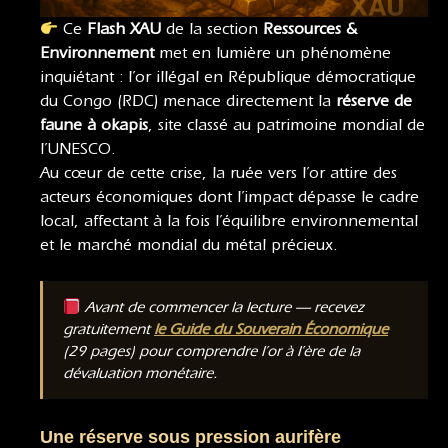
Ce
Flash XAU
de la section
Ressources &
Environnement
met en lumière un phénomène
inquiétant : l’or illégal en République démocratique
du Congo (RDC) menace directement la
réserve de
faune à okapis
, site classé au patrimoine mondial de
l’UNESCO.
Au cœur de cette crise, la ruée vers l’or attire des
acteurs économiques dont l’impact dépasse le cadre
local, affectant à la fois l’équilibre environnemental
et le marché mondial du métal précieux.
Avant de commencer la lecture — recevez
gratuitement
le Guide du Souverain Économique
(29 pages) pour comprendre l’or à l’ère de la
dévaluation monétaire.
Une réserve sous pression aurifère