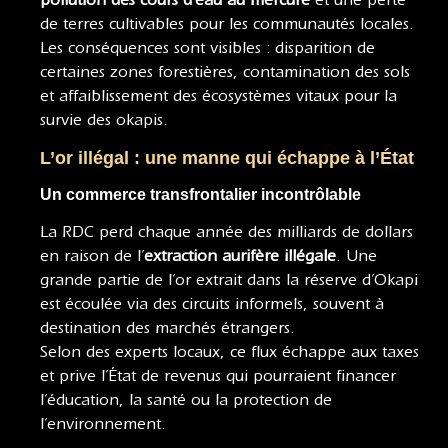
pollution des cours d’eau au mercure
et une perte
de terres cultivables pour les communautés locales.
Les conséquences sont visibles : disparition de
certaines zones forestières, contamination des sols
et affaiblissement des écosystèmes vitaux pour la
survie des okapis.
L’or illégal : une manne qui échappe à l’État
Un commerce transfrontalier incontrôlable
La RDC perd chaque année des milliards de dollars
en raison de l’
extraction aurifère illégale
. Une
grande partie de l’or extrait dans la réserve d’Okapi
est écoulée via des circuits informels, souvent à
destination des marchés étrangers.
Selon des experts locaux, ce flux échappe aux taxes
et prive l’État de revenus qui pourraient financer
l’éducation, la santé ou la protection de
l’environnement.