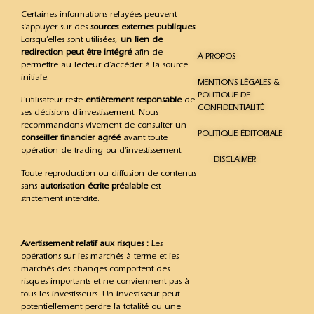
Certaines informations relayées peuvent
s’appuyer sur des
sources externes publiques
.
Lorsqu’elles sont utilisées,
un lien de
redirection peut être intégré
afin de
À PROPOS
permettre au lecteur d’accéder à la source
initiale.
MENTIONS LÉGALES &
POLITIQUE DE
L’utilisateur reste
entièrement responsable
de
CONFIDENTIALITÉ
ses décisions d’investissement. Nous
recommandons vivement de consulter un
POLITIQUE ÉDITORIALE
conseiller financier agréé
avant toute
opération de trading ou d’investissement.
DISCLAIMER
Toute reproduction ou diffusion de contenus
sans
autorisation écrite préalable
est
strictement interdite.
Avertissement relatif aux risques :
Les
opérations sur les marchés à terme et les
marchés des changes comportent des
risques importants et ne conviennent pas à
tous les investisseurs. Un investisseur peut
potentiellement perdre la totalité ou une