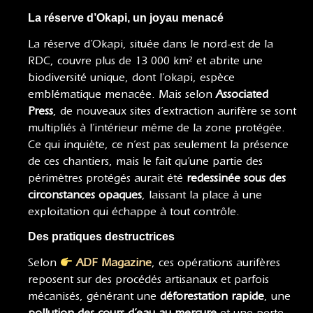
La réserve d’Okapi, un joyau menacé
La réserve d’Okapi, située dans le nord-est de la
RDC, couvre plus de 13 000 km² et abrite une
biodiversité unique, dont l’okapi, espèce
emblématique menacée. Mais selon
Associated
Press
, de nouveaux sites d’extraction aurifère se sont
multipliés à l’intérieur même de la zone protégée.
Ce qui inquiète, ce n’est pas seulement la présence
de ces chantiers, mais le fait qu’une partie des
périmètres protégés aurait été
redessinée sous des
circonstances opaques
, laissant la place à une
exploitation qui échappe à tout contrôle.
Des pratiques destructrices
Selon
ADF Magazine
, ces opérations aurifères
reposent sur des procédés artisanaux et parfois
mécanisés, générant une
déforestation rapide
, une