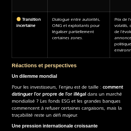
Transition
Dialogue entre autorités,
Prix de l
incertaine
ONG et exploitants pour
volatils
légaliser partiellement
de l’évo
certaines zones.
annonce
politique
environ
Réactions et perspectives
Un dilemme mondial
Pour les investisseurs, l’enjeu est de taille :
comment
distinguer l’or propre de l’or illégal
dans un marché
mondialisé ? Les fonds ESG et les grandes banques
commencent à refuser certaines cargaisons, mais la
traçabilité reste un défi majeur.
Une pression internationale croissante