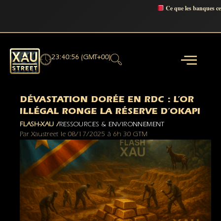
Ce que les banques c
23:40:58 (GMT+00)
DÉVASTATION DORÉE EN RDC : L’OR
ILLÉGAL RONGE LA RÉSERVE D’OKAPI
FLASH-XAU /
RESSOURCES & ENVIRONNEMENT
Par
Xaustreet
le
08/17/2025
à
6h 30 GTM