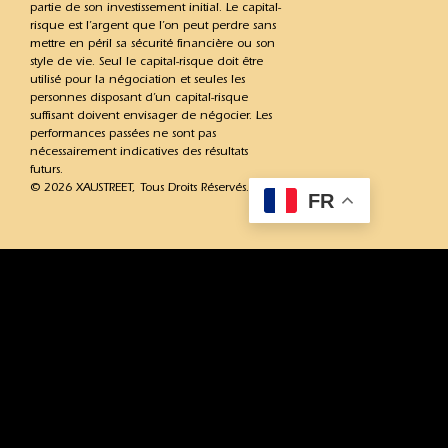
partie de son investissement initial. Le capital-
risque est l’argent que l’on peut perdre sans
mettre en péril sa sécurité financière ou son
style de vie. Seul le capital-risque doit être
utilisé pour la négociation et seules les
personnes disposant d’un capital-risque
suffisant doivent envisager de négocier. Les
performances passées ne sont pas
nécessairement indicatives des résultats
futurs.
© 2026 XAUSTREET, Tous Droits Réservés.
FR