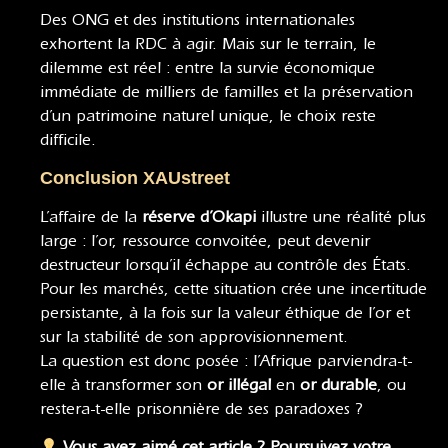
Des ONG et des institutions internationales
exhortent la RDC à agir. Mais sur le terrain, le
dilemme est réel : entre la survie économique
immédiate de milliers de familles et la préservation
d’un patrimoine naturel unique, le choix reste
difficile.
Conclusion XAUstreet
L’affaire de la
réserve d’Okapi
illustre une réalité plus
large : l’or, ressource convoitée, peut devenir
destructeur lorsqu’il échappe au contrôle des États.
Pour les marchés, cette situation crée une incertitude
persistante, à la fois sur la valeur éthique de l’or et
sur la stabilité de son approvisionnement.
La question est donc posée : l’Afrique parviendra-t-
elle à transformer son
or illégal
en
or durable
, ou
restera-t-elle prisonnière de ses paradoxes ?
Vous avez aimé cet article ? Poursuivez votre