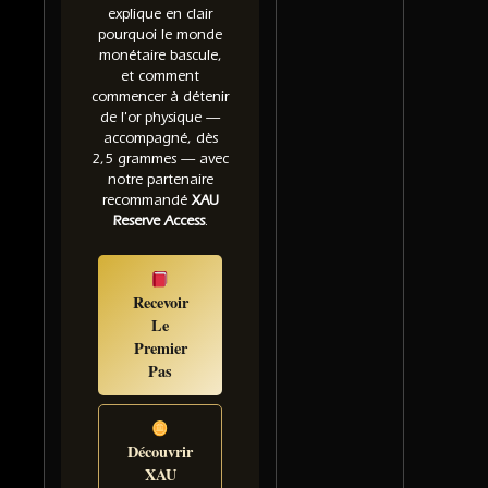
explique en clair
pourquoi le monde
monétaire bascule,
et comment
commencer à détenir
de l'or physique —
accompagné, dès
2,5 grammes — avec
notre partenaire
recommandé
XAU
Reserve Access
.
Recevoir
Le
Premier
Pas
Découvrir
XAU