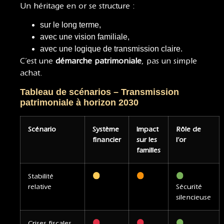
Un héritage en or se structure :
sur le long terme,
avec une vision familiale,
avec une logique de transmission claire.
C’est une
démarche patrimoniale
, pas un simple
achat.
Tableau de scénarios – Transmission
patrimoniale à horizon 2030
Scénario
Système
Impact
Rôle de
financier
sur les
l’or
familles
Stabilité
relative
Sécurité
silencieuse
Crises fiscales