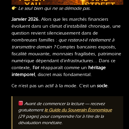
Le seul bien qui ne se démode pas.
Janvier 2026.
Alors que les marchés financiers
évoluent dans un climat d’instabilité chronique, une
question revient silencieusement dans de
nombreuses familles :
que restera-t-il réellement à
transmettre demain ?
Comptes bancaires exposés,
fiscalité mouvante, monnaies fragilisées, patrimoine
numérique dépendant d’infrastructures… Dans ce
contexte,
l’or
réapparaît comme un
héritage
intemporel
, discret mais fondamental.
Ce n’est pas un actif à la mode. C’est un
socle
.
Avant de commencer la lecture — recevez
gratuitement
le Guide du Souverain Économique
(29 pages) pour comprendre l’or à l’ère de la
dévaluation monétaire.