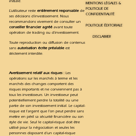
initiale.
MENTIONS LÉGALES &
POLITIQUE DE
L’utilisateur reste
entièrement responsable
de
CONFIDENTIALITÉ
ses décisions d’investissement. Nous
recommandons vivement de consulter un
POLITIQUE ÉDITORIALE
conseiller financier agréé
avant toute
opération de trading ou d’investissement.
DISCLAIMER
Toute reproduction ou diffusion de contenus
sans
autorisation écrite préalable
est
strictement interdite.
Avertissement relatif aux risques :
Les
opérations sur les marchés à terme et les
marchés des changes comportent des
risques importants et ne conviennent pas à
tous les investisseurs. Un investisseur peut
potentiellement perdre la totalité ou une
partie de son investissement initial. Le capital-
risque est l’argent que l’on peut perdre sans
mettre en péril sa sécurité financière ou son
style de vie. Seul le capital-risque doit être
utilisé pour la négociation et seules les
personnes disposant d’un capital-risque