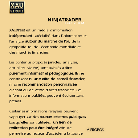
XAUstreet
est un média d’information
indépendant
, spécialisé dans l’information et
l’analyse
autour du marché de l’or
, de la
géopolitique, de l’économie mondiale et
des marchés financiers.
Les contenus proposés (articles, analyses,
actualités, vidéos) sont publiés à
titre
purement informatif et pédagogique
. Ils ne
constituent
ni une offre de conseil financier
,
ni une
recommandation personnalisée
d’achat ou de vente d’actifs financiers. Les
informations publiées peuvent évoluer sans
préavis.
Certaines informations relayées peuvent
s’appuyer sur des
sources externes publiques
.
Lorsqu’elles sont utilisées,
un lien de
redirection peut être intégré
afin de
À PROPOS
permettre au lecteur d’accéder à la source