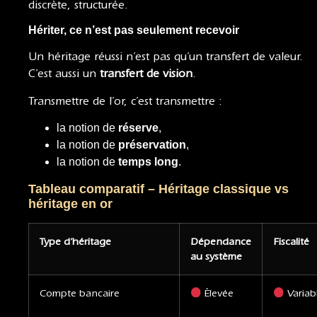
discrète, structurée.
Hériter, ce n’est pas seulement recevoir
Un héritage réussi n’est pas qu’un transfert de valeur.
C’est aussi un
transfert de vision
.
Transmettre de l’or, c’est transmettre :
la notion de
réserve
,
la notion de
préservation
,
la notion de
temps long
.
Tableau comparatif – Héritage classique vs
héritage en or
Type d’héritage
Dépendance
Fiscalité
au système
Compte bancaire
Élevée
Variab