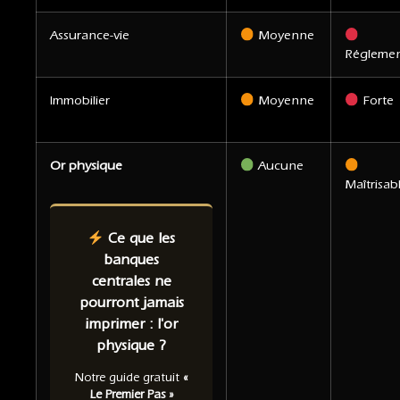
Assurance-vie
Moyenne
Régleme
Immobilier
Moyenne
Forte
Or physique
Aucune
Maîtrisab
Ce que les
banques
centrales ne
pourront jamais
imprimer : l'or
physique ?
Notre guide gratuit
«
Le Premier Pas »