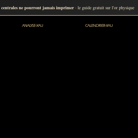
 centrales ne pourront jamais imprimer
· le guide gratuit sur l'or physique
ANALYSE-XAU
CALENDRIER-XAU