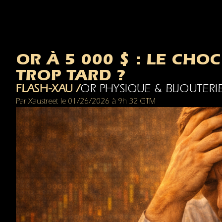
OR À 5 000 $ : LE CHOC
TROP TARD ?
FLASH-XAU /
OR PHYSIQUE & BIJOUTERI
Par
Xaustreet
le
01/26/2026
à
9h 32 GTM