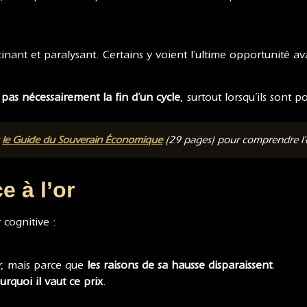
ascinant et paralysant. Certains y voient l’ultime opportunité
 pas nécessairement la fin d’un cycle
, surtout lorsqu’ils sont
t
le Guide du Souverain Économique
(29 pages) pour comprendre l’or
e à l’or
cognitive :
er, mais parce que
les raisons de sa hausse disparaissent
.
urquoi il vaut ce prix
.