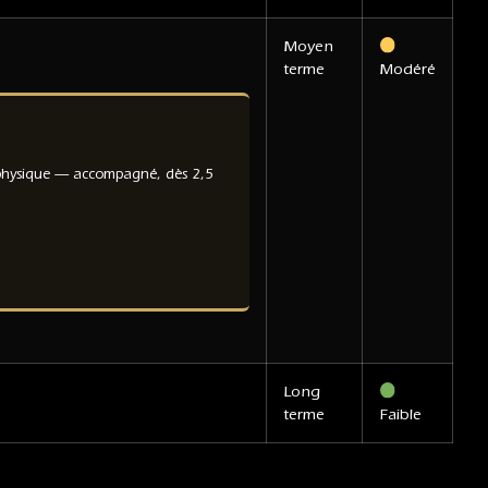
Moyen
terme
Modéré
 physique — accompagné, dès 2,5
Long
terme
Faible