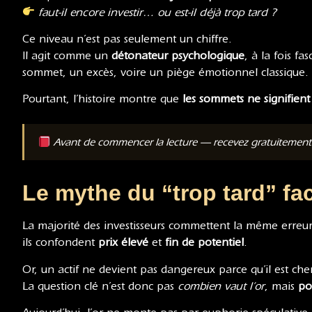
faut-il encore investir… ou est-il déjà trop tard ?
Ce niveau n’est pas seulement un chiffre.
Il agit comme un
détonateur psychologique
, à la fois f
sommet, un excès, voire un piège émotionnel classique.
Pourtant, l’histoire montre que
les sommets ne signifient
Avant de commencer la lecture — recevez gratuitemen
Le mythe du “trop tard” fac
La majorité des investisseurs commettent la même erreur 
ils confondent
prix élevé
et
fin de potentiel
.
Or, un actif ne devient pas dangereux parce qu’il est ch
La question clé n’est donc pas
combien vaut l’or
, mais
po