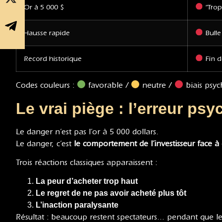
Or à 5 000 $
“Trop
Hausse rapide
Bulle
Record historique
Fin d
Codes couleurs :
favorable /
neutre /
biais psyc
Le vrai piège : l’erreur ps
Le danger n’est pas l’or à 5 000 dollars.
Le danger, c’est
le comportement de l’investisseur face à 
Trois réactions classiques apparaissent :
La peur d’acheter trop haut
Le regret de ne pas avoir acheté plus tôt
L’inaction paralysante
Résultat : beaucoup restent spectateurs… pendant que le