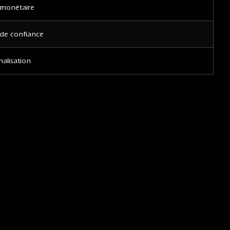
 monétaire
de confiance
alisation