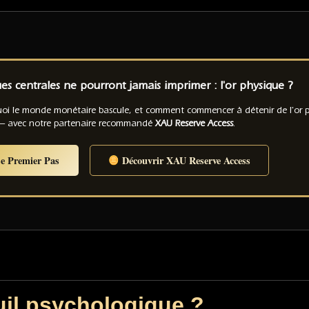
s centrales ne pourront jamais imprimer : l'or physique ?
quoi le monde monétaire bascule, et comment commencer à détenir de l'or
 avec notre partenaire recommandé
XAU Reserve Access
.
e Premier Pas
Découvrir XAU Reserve Access
euil psychologique ?