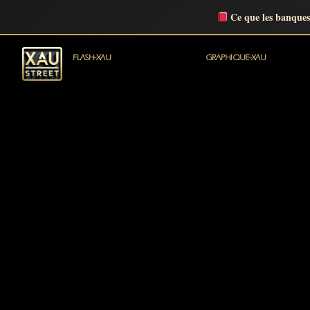
Ce que les banques
FLASH-XAU
GRAPHIQUE-XAU