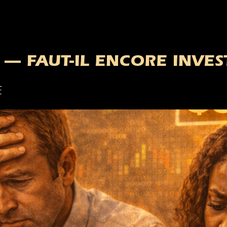
 — FAUT-IL ENCORE INVEST
E