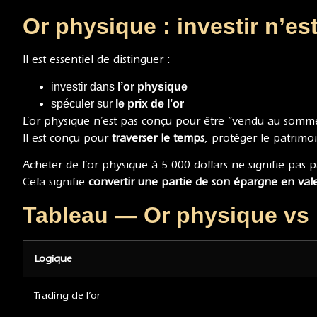
Or physique : investir n’es
Il est essentiel de distinguer :
investir dans
l’or physique
spéculer sur
le prix de l’or
L’or physique n’est pas conçu pour être “vendu au somme
Il est conçu pour
traverser le temps
, protéger le patrimoin
Acheter de l’or physique à 5 000 dollars ne signifie pas p
Cela signifie
convertir une partie de son épargne en vale
Tableau — Or physique vs 
Logique
Trading de l’or