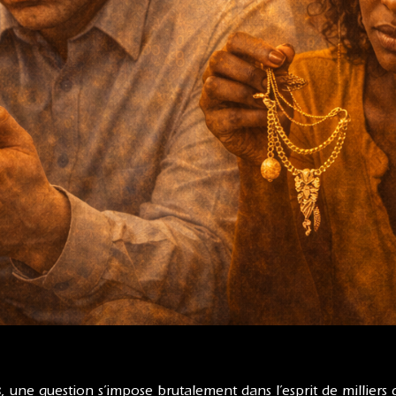
s
, une question s’impose brutalement dans l’esprit de milliers d’