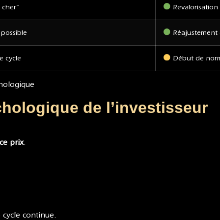
 cher”
Revalorisation
 possible
Réajustement 
e cycle
Début de norm
hologique
ychologique de l’investisseur
ce prix
.
 cycle continue.