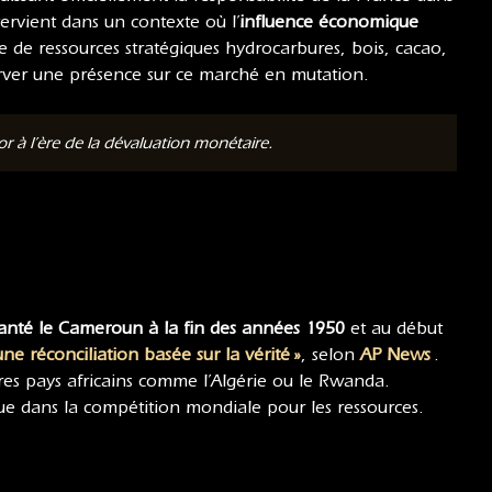
ervient dans un contexte où l’
influence économique
 de ressources stratégiques hydrocarbures, bois, cacao,
erver une présence sur ce marché en mutation.
 à l’ère de la dévaluation monétaire.
glanté le Cameroun à la fin des années 1950
et au début
une réconciliation basée sur la vérité »
, selon
AP News
.
res pays africains comme l’Algérie ou le Rwanda.
que dans la compétition mondiale pour les ressources.