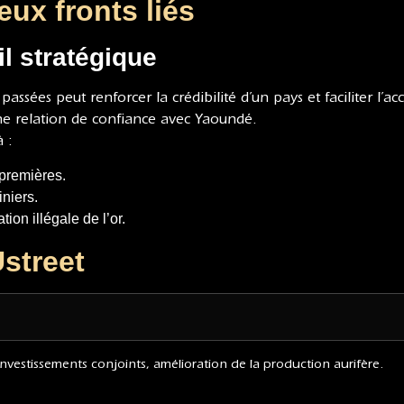
eux fronts liés
l stratégique
assées peut renforcer la crédibilité d’un pays et faciliter l’ac
une relation de confiance avec Yaoundé.
 :
premières.
iniers.
tion illégale de l’or.
street
investissements conjoints, amélioration de la production aurifère.