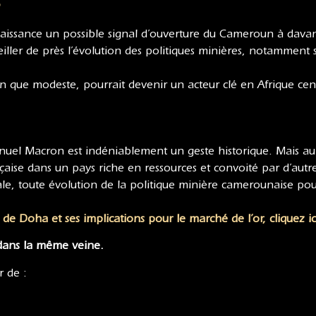
s
naissance un possible signal d’ouverture du Cameroun à davant
iller de près l’évolution des politiques minières, notamment s
en que modeste, pourrait devenir un acteur clé en Afrique cen
l Macron est indéniablement un geste historique. Mais au-de
nçaise dans un pays riche en ressources et convoité par d’autr
ale, toute évolution de la politique minière camerounaise pour
d de Doha et ses implications pour le marché de l’or, cliquez ic
 dans la même veine.
r de :