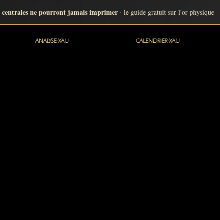
 centrales ne pourront jamais imprimer
· le guide gratuit sur l'or physique
ANALYSE-XAU
CALENDRIER-XAU