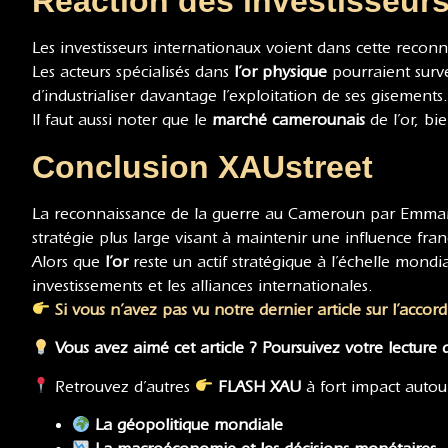
Réaction des investisseur
Les investisseurs internationaux voient dans cette recon
Les acteurs spécialisés dans
l’or physique
pourraient surve
d’industrialiser davantage l’exploitation de ses gisements.
Il faut aussi noter que le
marché camerounais
de l’or, bi
Conclusion XAUstreet
La reconnaissance de la guerre au Cameroun par Emmanue
stratégie plus large visant à maintenir une influence fra
Alors que
l’or
reste un actif stratégique à l’échelle mondi
investissements et les alliances internationales.
Si vous n’avez pas vu notre dernier article sur l’accor
Vous avez aimé cet article ? Poursuivez votre lecture
Retrouvez d’autres
FLASH XAU
à fort impact autou
La géopolitique mondiale