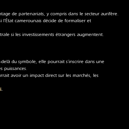
age de partenariats, y compris dans le secteur aurifère.
i l’État camerounais décide de formaliser et
trale si les investissements étrangers augmentent.
là du symbole, elle pourrait s’inscrire dans une
es puissances.
rait avoir un impact direct sur les marchés, les
i
.