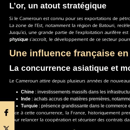
L’or, un atout stratégique
Si le Cameroun est connu pour ses exportations de pétro
La zone de l’Est, notamment la région de Batouri, recèle 
Jusqu’ici, une grande partie de l’exploitation aurifère 
physique
s’accroît, le développement de ce secteur pourra
Une influence française en
La concurrence asiatique et m
Le Cameroun attire depuis plusieurs années de nouveau
Chine
: investissements massifs dans les infrastruct
Inde
: achats accrus de matières premières, notammen
Turquie
: présence grandissante dans le commerce et 
Face à cette concurrence, la France, historiquement prem
pour relancer la coopération et sécuriser des contrats dans