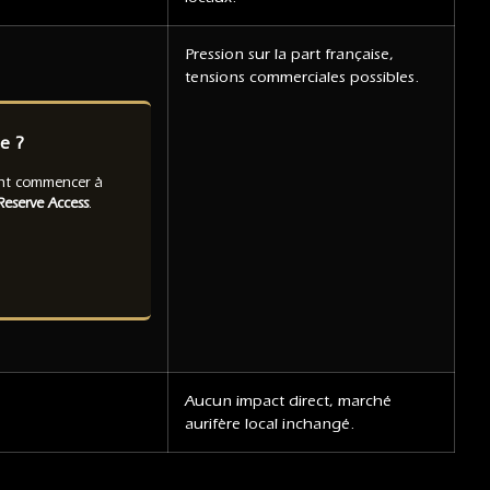
Pression sur la part française,
tensions commerciales possibles.
e ?
ent commencer à
eserve Access
.
Aucun impact direct, marché
aurifère local inchangé.