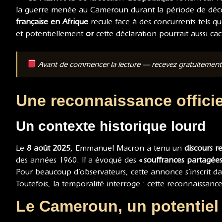
la guerre menée au Cameroun durant la période de décolon
française en Afrique
recule face à des concurrents tels q
et potentiellement
or
cette déclaration pourrait aussi c
Avant de commencer la lecture — recevez gratuitemen
Une reconnaissance officie
Un contexte historique lourd
Le
8 août 2025
, Emmanuel Macron a tenu un
discours r
des années 1960. Il a évoqué des
« souffrances partagées
Pour beaucoup d’observateurs, cette annonce s’inscrit d
Toutefois, la temporalité interroge : cette reconnaissan
Le Cameroun, un potentiel 