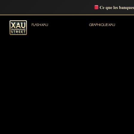
Ce que les banques
FLASH-XAU
GRAPHIQUE-XAU