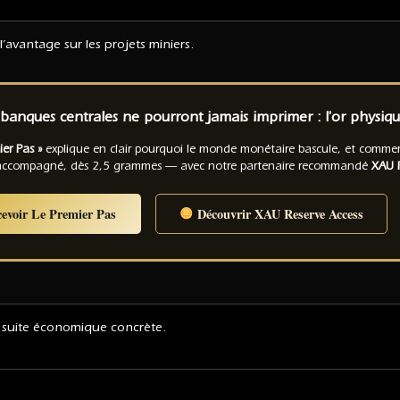
’avantage sur les projets miniers.
banques centrales ne pourront jamais imprimer : l'or physiqu
ier Pas »
explique en clair pourquoi le monde monétaire bascule, et comm
— accompagné, dès 2,5 grammes — avec notre partenaire recommandé
XAU R
evoir Le Premier Pas
Découvrir XAU Reserve Access
 suite économique concrète.