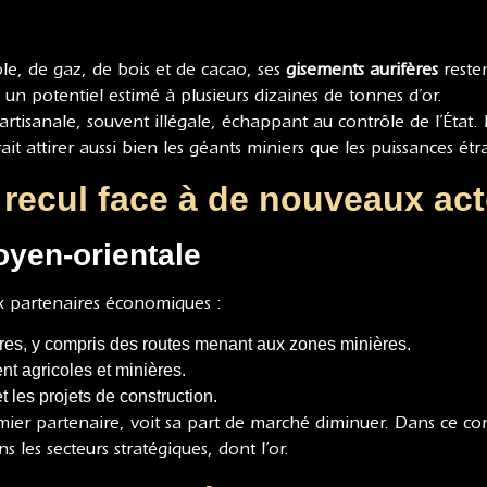
le, de gaz, de bois et de cacao, ses
gisements aurifères
resten
un potentiel estimé à plusieurs dizaines de tonnes d’or.
est artisanale, souvent illégale, échappant au contrôle de l’
it attirer aussi bien les géants miniers que les puissances é
 recul face à de nouveaux ac
oyen-orientale
x partenaires économiques :
ures, y compris des routes menant aux zones minières.
t agricoles et minières.
les projets de construction.
ier partenaire, voit sa part de marché diminuer. Dans ce cont
 les secteurs stratégiques, dont l’or.