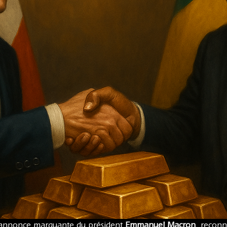
l’annonce marquante du président
Emmanuel Macron
, reconn