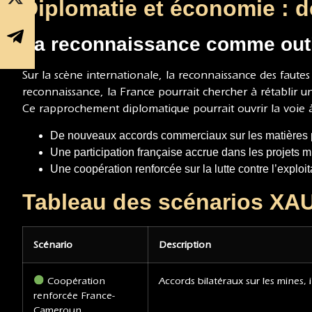
Diplomatie et économie : d
La reconnaissance comme outi
Sur la scène internationale, la reconnaissance des fautes p
reconnaissance, la France pourrait chercher à rétablir 
Ce rapprochement diplomatique pourrait ouvrir la voie à
De nouveaux accords commerciaux sur les matières 
Une participation française accrue dans les projets m
Une coopération renforcée sur la lutte contre l’exploita
Tableau des scénarios XAU
Scénario
Description
Coopération
Accords bilatéraux sur les mines, 
renforcée France-
Cameroun