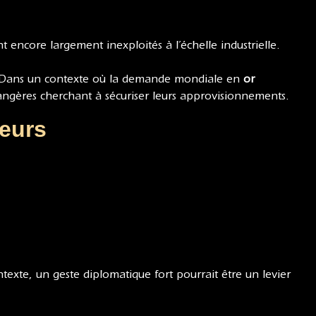
t encore largement inexploités à l’échelle industrielle.
État. Dans un contexte où la demande mondiale en
or
trangères cherchant à sécuriser leurs approvisionnements.
teurs
exte, un geste diplomatique fort pourrait être un levier