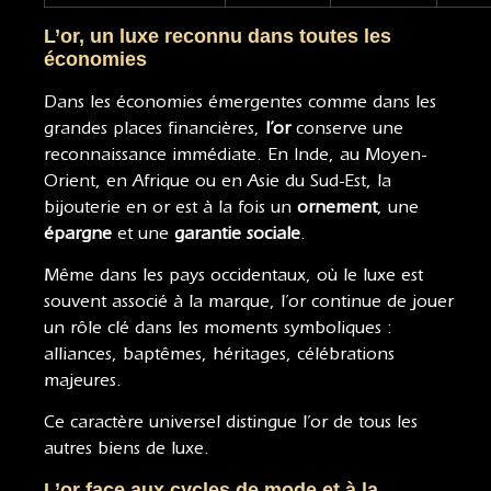
L’or, un luxe reconnu dans toutes les
économies
Dans les économies émergentes comme dans les
grandes places financières,
l’or
conserve une
reconnaissance immédiate. En Inde, au Moyen-
Orient, en Afrique ou en Asie du Sud-Est, la
bijouterie en or est à la fois un
ornement
, une
épargne
et une
garantie sociale
.
Même dans les pays occidentaux, où le luxe est
souvent associé à la marque, l’or continue de jouer
un rôle clé dans les moments symboliques :
alliances, baptêmes, héritages, célébrations
majeures.
Ce caractère universel distingue l’or de tous les
autres biens de luxe.
L’or face aux cycles de mode et à la