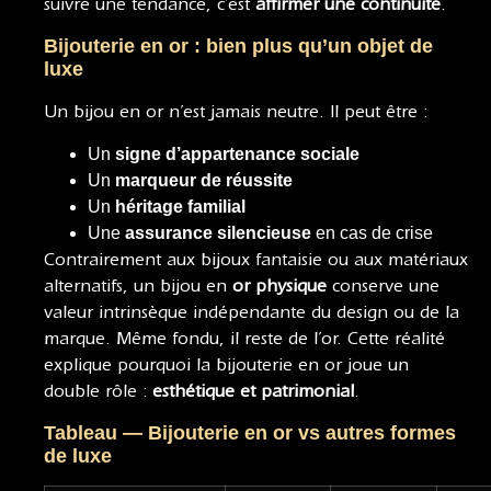
suivre une tendance, c’est
affirmer une continuité
.
Bijouterie en or : bien plus qu’un objet de
luxe
Un bijou en or n’est jamais neutre. Il peut être :
Un
signe d’appartenance sociale
Un
marqueur de réussite
Un
héritage familial
Une
assurance silencieuse
en cas de crise
Contrairement aux bijoux fantaisie ou aux matériaux
alternatifs, un bijou en
or physique
conserve une
valeur intrinsèque indépendante du design ou de la
marque. Même fondu, il reste de l’or. Cette réalité
explique pourquoi la bijouterie en or joue un
double rôle :
esthétique et patrimonial
.
Tableau — Bijouterie en or vs autres formes
de luxe