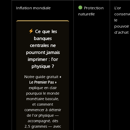
Inflation mondiale
Protection
L’or
naturelle
conserv
le
pouvoir
Ce que les
d’achat
banques
centrales ne
pourront jamais
imprimer : l'or
physique ?
Notre guide gratuit
«
Le Premier Pas »
explique en clair
pourquoi le monde
monétaire bascule,
et comment
commencer à détenir
de l'or physique —
accompagné, dès
2,5 grammes — avec