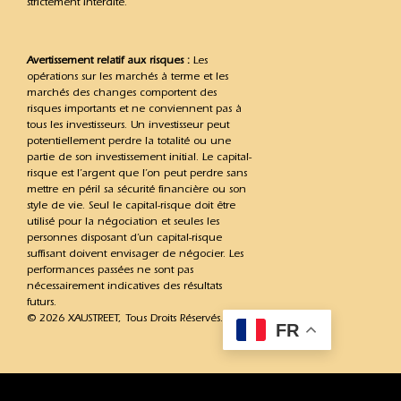
strictement interdite.
Avertissement relatif aux risques :
Les
opérations sur les marchés à terme et les
marchés des changes comportent des
risques importants et ne conviennent pas à
tous les investisseurs. Un investisseur peut
potentiellement perdre la totalité ou une
partie de son investissement initial. Le capital-
risque est l’argent que l’on peut perdre sans
mettre en péril sa sécurité financière ou son
style de vie. Seul le capital-risque doit être
utilisé pour la négociation et seules les
personnes disposant d’un capital-risque
suffisant doivent envisager de négocier. Les
performances passées ne sont pas
nécessairement indicatives des résultats
futurs.
© 2026 XAUSTREET, Tous Droits Réservés.
FR