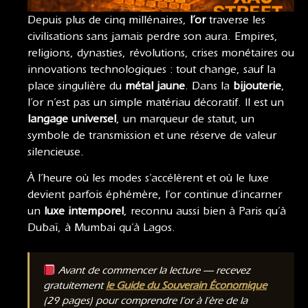
Depuis plus de cinq millénaires,
l’or
traverse les
civilisations sans jamais perdre son aura. Empires,
religions, dynasties, révolutions, crises monétaires ou
innovations technologiques : tout change, sauf la
place singulière du
métal jaune
. Dans la
bijouterie
,
l’or n’est pas un simple matériau décoratif. Il est un
langage universel
, un marqueur de statut, un
symbole de transmission et une réserve de valeur
silencieuse.
À l’heure où les modes s’accélèrent et où le luxe
devient parfois éphémère, l’or continue d’incarner
un
luxe intemporel
, reconnu aussi bien à Paris qu’à
Dubaï, à Mumbai qu’à Lagos.
Avant de commencer la lecture — recevez
gratuitement
le Guide du Souverain Économique
(29 pages) pour comprendre l’or à l’ère de la