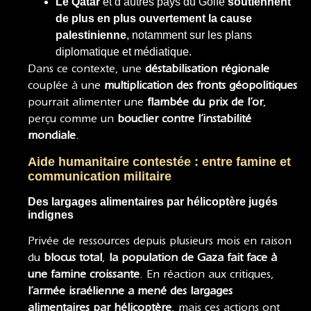
Le Qatar
et d’autres pays du Golfe
soutiennent
de plus en plus ouvertement la cause
palestinienne
, notamment sur les plans
diplomatique et médiatique.
Dans ce contexte, une
déstabilisation régionale
couplée à une
multiplication des fronts géopolitiques
pourrait alimenter une
flambée du prix de l’or
,
perçu comme un
bouclier contre l’instabilité
mondiale
.
Aide humanitaire contestée : entre famine et
communication militaire
Des largages alimentaires par hélicoptère jugés
indignes
Privée de ressources depuis plusieurs mois en raison
du
blocus total
,
la population de Gaza fait face à
une famine croissante
. En réaction aux critiques,
l’armée israélienne a mené des largages
alimentaires par hélicoptère
, mais ces actions ont