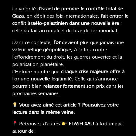
La volonté d’
Israël de prendre le contrôle total de
Gaza
, en dépit des lois internationales,
fait entrer le
conflit israélo-palestinien dans une nouvelle ère
:
celle du fait accompli et du bras de fer mondial.
Dans ce contexte,
l’or
devient plus que jamais une
valeur refuge géopolitique
, à la fois contre
l’effondrement du droit, les guerres ouvertes et la
polarisation planétaire.
L’Histoire montre que
chaque crise majeure offre à
l’or une nouvelle légitimité
. Celle qui s’annonce
pourrait bien
relancer fortement son prix
dans les
prochaines semaines.
Vous avez aimé cet article ? Poursuivez votre
lecture dans la même veine.
Retrouvez d’autres
FLASH XAU
à fort impact
autour de :