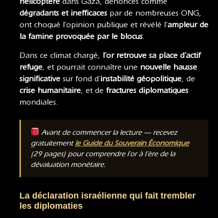
hélicoptère
dans Gaza, dénoncés comme
dégradants et inefficaces
par de nombreuses ONG,
ont choqué l’opinion publique et révélé l’
ampleur de
la famine provoquée par le blocus
.
Dans ce climat chargé,
l’or retrouve sa place d’actif
refuge
, et pourrait connaître une
nouvelle hausse
significative
sur fond d’
instabilité géopolitique
, de
crise humanitaire
, et de
fractures diplomatiques
mondiales.
Avant de commencer la lecture — recevez
gratuitement
le Guide du Souverain Économique
(29 pages) pour comprendre l’or à l’ère de la
dévaluation monétaire.
La déclaration israélienne qui fait trembler
les diplomaties