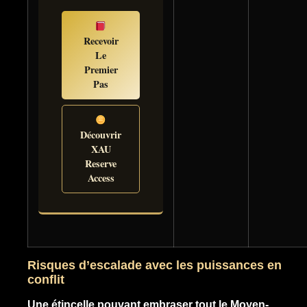
Recevoir
Le
Premier
Pas
Découvrir
XAU
Reserve
Access
Risques d’escalade avec les puissances en
conflit
Une étincelle pouvant embraser tout le Moyen-