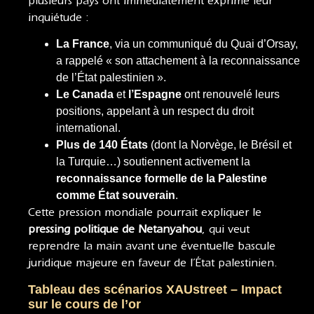
plusieurs pays ont immédiatement exprimé leur
inquiétude :
La France
, via un communiqué du Quai d’Orsay,
a rappelé « son attachement à la reconnaissance
de l’État palestinien ».
Le Canada
et
l’Espagne
ont renouvelé leurs
positions, appelant à un respect du droit
international.
Plus de 140 États
(dont la Norvège, le Brésil et
la Turquie…) soutiennent activement la
reconnaissance formelle de la Palestine
comme État souverain
.
Cette pression mondiale pourrait expliquer le
pressing politique de Netanyahou
, qui veut
reprendre la main avant une éventuelle bascule
juridique majeure en faveur de l’État palestinien.
Tableau des scénarios XAUstreet – Impact
sur le cours de l’or