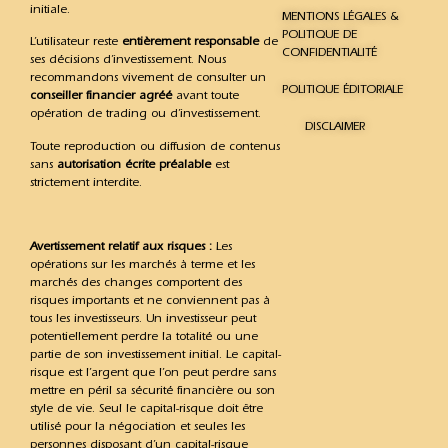
initiale.
MENTIONS LÉGALES &
POLITIQUE DE
L’utilisateur reste
entièrement responsable
de
CONFIDENTIALITÉ
ses décisions d’investissement. Nous
recommandons vivement de consulter un
POLITIQUE ÉDITORIALE
conseiller financier agréé
avant toute
opération de trading ou d’investissement.
DISCLAIMER
Toute reproduction ou diffusion de contenus
sans
autorisation écrite préalable
est
strictement interdite.
Avertissement relatif aux risques :
Les
opérations sur les marchés à terme et les
marchés des changes comportent des
risques importants et ne conviennent pas à
tous les investisseurs. Un investisseur peut
potentiellement perdre la totalité ou une
partie de son investissement initial. Le capital-
risque est l’argent que l’on peut perdre sans
mettre en péril sa sécurité financière ou son
style de vie. Seul le capital-risque doit être
utilisé pour la négociation et seules les
personnes disposant d’un capital-risque