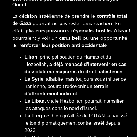
Orient
La décision israélienne de prendre le
contrôle total
de Gaza
pourrait ne pas rester sans réaction. En
effet,
plusieurs puissances régionales hostiles à Israël
pourraient y voir un
casus belli
ou une opportunité
de
renforcer leur position anti-occidentale
:
L’Iran
, principal soutien du Hamas et du
Hezbollah,
a déjà menacé d’intervenir en cas
de violations majeures du droit palestinien
.
La Syrie
, affaiblie mais toujours sous influence
iranienne, pourrait redevenir un
terrain
d’affrontement indirect
.
Le Liban
, via le Hezbollah, pourrait intensifier
les attaques dans le nord d’Israël.
La Turquie
, bien qu’alliée de l’OTAN, a haussé
le ton diplomatiquement contre Israël depuis
2023.