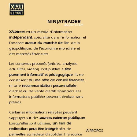
XAUstreet
est un média d’information
indépendant
, spécialisé dans l’information et
l’analyse
autour du marché de l’or
, de la
géopolitique, de l’économie mondiale et
des marchés financiers.
Les contenus proposés (articles, analyses,
actualités, vidéos) sont publiés à
titre
purement informatif et pédagogique
. Ils ne
constituent
ni une offre de conseil financier
,
ni une
recommandation personnalisée
d’achat ou de vente d’actifs financiers. Les
informations publiées peuvent évoluer sans
préavis.
Certaines informations relayées peuvent
s’appuyer sur des
sources externes publiques
.
Lorsqu’elles sont utilisées,
un lien de
redirection peut être intégré
afin de
À PROPOS
permettre au lecteur d’accéder à la source