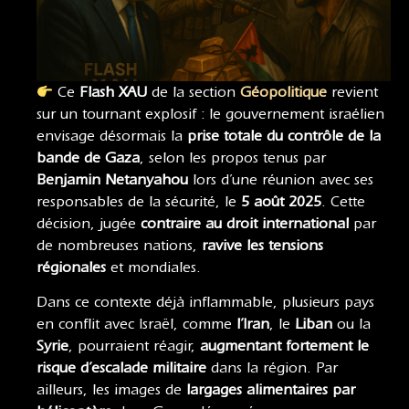
Ce
Flash XAU
de la section
Géopolitique
revient
sur un tournant explosif : le gouvernement israélien
envisage désormais la
prise totale du contrôle de la
bande de Gaza
, selon les propos tenus par
Benjamin Netanyahou
lors d’une réunion avec ses
responsables de la sécurité, le
5 août 2025
. Cette
décision, jugée
contraire au droit international
par
de nombreuses nations,
ravive les tensions
régionales
et mondiales.
Dans ce contexte déjà inflammable, plusieurs pays
en conflit avec Israël, comme
l’Iran
, le
Liban
ou la
Syrie
, pourraient réagir,
augmentant fortement le
risque d’escalade militaire
dans la région. Par
ailleurs, les images de
largages alimentaires par