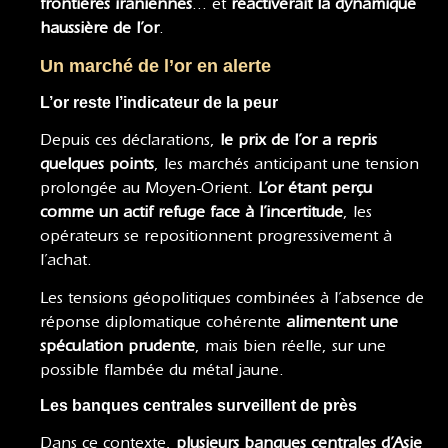
frontières iraniennes
… et
réactiverait la dynamique
haussière de l’or
.
Un marché de l’or en alerte
L’or reste l’indicateur de la peur
Depuis ces déclarations,
le prix de l’or a repris
quelques points
, les marchés anticipant une tension
prolongée au Moyen-Orient.
L’or étant perçu
comme un actif refuge face à l’incertitude
, les
opérateurs se repositionnent progressivement à
l’achat.
Les tensions géopolitiques combinées à l’absence de
réponse diplomatique cohérente
alimentent une
spéculation prudente
, mais bien réelle, sur une
possible flambée du métal jaune.
Les banques centrales surveillent de près
Dans ce contexte,
plusieurs banques centrales d’Asie