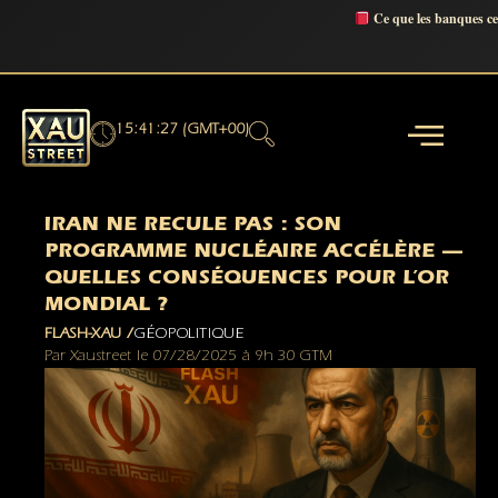
Ce que les banques c
15:41:28 (GMT+00)
IRAN NE RECULE PAS : SON
PROGRAMME NUCLÉAIRE ACCÉLÈRE —
QUELLES CONSÉQUENCES POUR L’OR
MONDIAL ?
FLASH-XAU /
GÉOPOLITIQUE
Par
Xaustreet
le
07/28/2025
à
9h 30 GTM