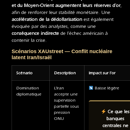
et du Moyen-Orient augmentent leurs réserves d’or
,
afin de renforcer leur stabilité monétaire. Une
accélération de la dédollarisation
est également
évoquée par des analystes, comme une
conséquence indirecte
de l’échec américain à
contenir la crise.
Scénarios XAUstreet — Conflit nucléaire
latent Iran/Israël
Scénario
Description
Impact sur l’or
Domination
L’Iran
Baisse légère
diplomatique
accepte une
supervision
partielle sous
Ce que les
pression
ONU
banques
centrales ne