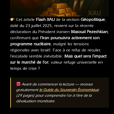
Cet article
Flash XAU
de la section
Géopolitique
,
daté du 23 juillet 2025, revient sur la récente
déclaration du Président iranien
Masoud Pezeshkian
,
confirmant que
l’Iran poursuivra activement son
programme nucléaire
, malgré les tensions
régionales avec Israël. Face à ce refus de reculer,
l’escalade semble inévitable.
Mais quel sera l’impact
sur le marché de l’or
, valeur refuge universelle en
temps de crise ?
Avant de commencer la lecture — recevez
gratuitement
le Guide du Souverain Économique
(29 pages) pour comprendre l’or à l’ère de la
dévaluation monétaire.