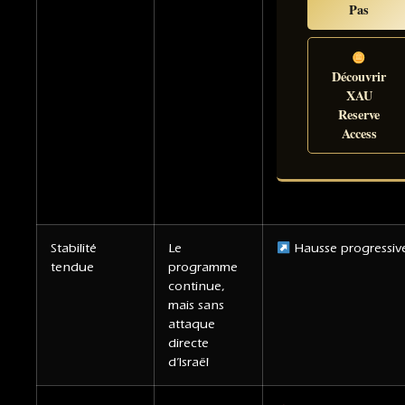
Pas
Découvrir
XAU
Reserve
Access
Stabilité
Le
Hausse progressiv
tendue
programme
continue,
mais sans
attaque
directe
d’Israël