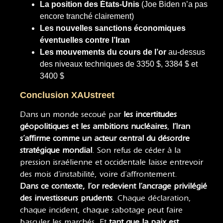
La position des États-Unis
(Joe Biden n’a pas
encore tranché clairement)
Les nouvelles sanctions économiques
éventuelles contre l’Iran
Les mouvements du cours de l’or
au-dessus
des niveaux techniques de 3350 $, 3384 $ et
3400 $
Conclusion XAUstreet
Dans un monde secoué par
les incertitudes
géopolitiques et les ambitions nucléaires
,
l’Iran
s’affirme comme un acteur central du désordre
stratégique mondial
. Son refus de céder à la
pression israélienne et occidentale laisse entrevoir
des mois d’instabilité, voire d’affrontement.
Dans ce contexte, l’or redevient l’ancrage privilégié
des investisseurs prudents
. Chaque déclaration,
chaque incident, chaque sabotage peut faire
basculer les marchés. Et
tant que la paix est