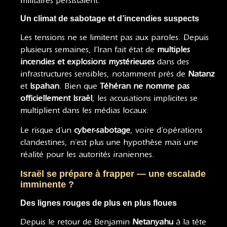
militaires persistaient.
Un climat de sabotage et d’incendies suspects
Les tensions ne se limitent pas aux paroles. Depuis
plusieurs semaines, l’Iran fait état de
multiples
incendies et explosions mystérieuses
dans des
infrastructures sensibles, notamment près de
Natanz
et
Ispahan
. Bien que
Téhéran ne nomme pas
officiellement Israël
, les accusations implicites se
multiplient dans les médias locaux.
Le risque d’un
cyber-sabotage
, voire d’opérations
clandestines, n’est plus une hypothèse mais une
réalité pour les autorités iraniennes.
Israël se prépare à frapper — une escalade
imminente ?
Des lignes rouges de plus en plus floues
Depuis le retour de Benjamin
Netanyahu
à la tête