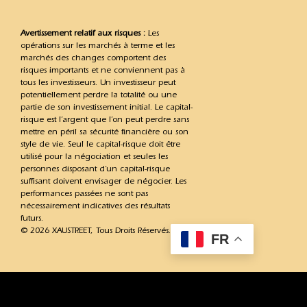
Avertissement relatif aux risques :
Les
opérations sur les marchés à terme et les
marchés des changes comportent des
risques importants et ne conviennent pas à
tous les investisseurs. Un investisseur peut
potentiellement perdre la totalité ou une
partie de son investissement initial. Le capital-
risque est l’argent que l’on peut perdre sans
mettre en péril sa sécurité financière ou son
style de vie. Seul le capital-risque doit être
utilisé pour la négociation et seules les
personnes disposant d’un capital-risque
suffisant doivent envisager de négocier. Les
performances passées ne sont pas
nécessairement indicatives des résultats
futurs.
© 2026 XAUSTREET, Tous Droits Réservés.
FR