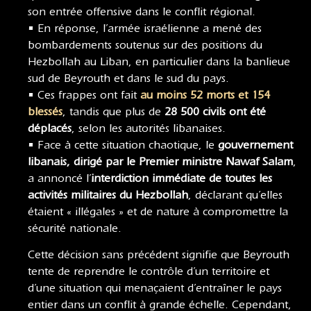
son entrée offensive dans le conflit régional.
• En réponse, l’armée israélienne a mené des
bombardements soutenus sur des positions du
Hezbollah au Liban, en particulier dans la banlieue
sud de Beyrouth et dans le sud du pays.
• Ces frappes ont fait
au moins 52 morts et 154
blessés
, tandis que plus de
28 500 civils ont été
déplacés
, selon les autorités libanaises.
• Face à cette situation chaotique, le
gouvernement
libanais, dirigé par le Premier ministre Nawaf Salam
,
a annoncé l’
interdiction immédiate de toutes les
activités militaires du Hezbollah
, déclarant qu’elles
étaient « illégales » et de nature à compromettre la
sécurité nationale.
Cette décision sans précédent signifie que Beyrouth
tente de reprendre le contrôle d’un territoire et
d’une situation qui menaçaient d’entraîner le pays
entier dans un conflit à grande échelle. Cependant,