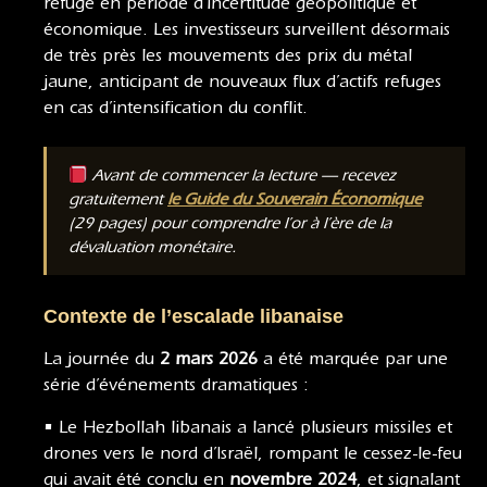
refuge en période d’incertitude géopolitique et
économique. Les investisseurs surveillent désormais
de très près les mouvements des prix du métal
jaune, anticipant de nouveaux flux d’actifs refuges
en cas d’intensification du conflit.
Avant de commencer la lecture — recevez
gratuitement
le Guide du Souverain Économique
(29 pages) pour comprendre l’or à l’ère de la
dévaluation monétaire.
Contexte de l’escalade libanaise
La journée du
2 mars 2026
a été marquée par une
série d’événements dramatiques :
• Le Hezbollah libanais a lancé plusieurs missiles et
drones vers le nord d’Israël, rompant le cessez-le-feu
qui avait été conclu en
novembre 2024
, et signalant