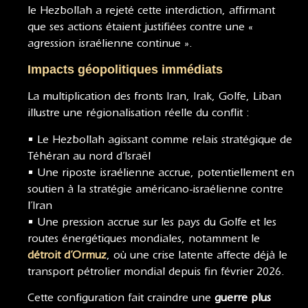
le Hezbollah a rejeté cette interdiction, affirmant
que ses actions étaient justifiées contre une «
agression israélienne continue ».
Impacts géopolitiques immédiats
La multiplication des fronts Iran, Irak, Golfe, Liban
illustre une régionalisation réelle du conflit :
• Le Hezbollah agissant comme relais stratégique de
Téhéran au nord d’Israël
• Une riposte israélienne accrue, potentiellement en
soutien à la stratégie américano-israélienne contre
l’Iran
• Une pression accrue sur les pays du Golfe et les
routes énergétiques mondiales, notamment le
détroit d’Ormuz
, où une crise latente affecte déjà le
transport pétrolier mondial depuis fin février 2026.
Cette configuration fait craindre une
guerre plus