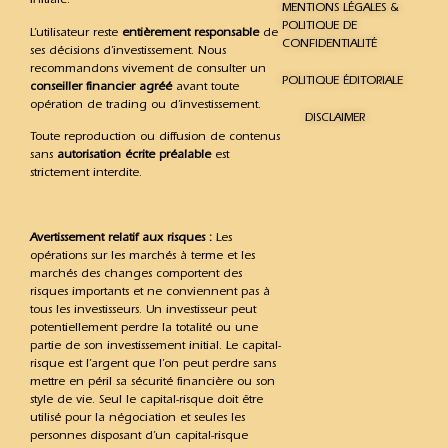
MENTIONS LÉGALES &
POLITIQUE DE
L’utilisateur reste
entièrement responsable
de
CONFIDENTIALITÉ
ses décisions d’investissement. Nous
recommandons vivement de consulter un
POLITIQUE ÉDITORIALE
conseiller financier agréé
avant toute
opération de trading ou d’investissement.
DISCLAIMER
Toute reproduction ou diffusion de contenus
sans
autorisation écrite préalable
est
strictement interdite.
Avertissement relatif aux risques :
Les
opérations sur les marchés à terme et les
marchés des changes comportent des
risques importants et ne conviennent pas à
tous les investisseurs. Un investisseur peut
potentiellement perdre la totalité ou une
partie de son investissement initial. Le capital-
risque est l’argent que l’on peut perdre sans
mettre en péril sa sécurité financière ou son
style de vie. Seul le capital-risque doit être
utilisé pour la négociation et seules les
personnes disposant d’un capital-risque