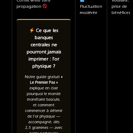
Conflit limité sans
Volatilité,
propagation
Fluctuation
prise de
modérée
bénéfices
Ce que les
banques
centrales ne
pourront jamais
imprimer : l'or
physique ?
Notre guide gratuit
«
Le Premier Pas »
explique en clair
pourquoi le monde
monétaire bascule,
et comment
commencer à détenir
de l'or physique —
accompagné, dès
2,5 grammes — avec