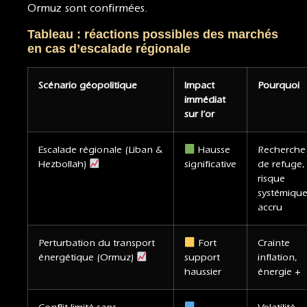
Ormuz sont confirmées.
Tableau : réactions possibles des marchés
en cas d’escalade régionale
Scénario géopolitique
Impact
Pourquoi
immédiat
sur l’or
Escalade régionale (Liban &
Hausse
Recherche
Hezbollah)
significative
de refuge,
risque
systémiqu
accru
Perturbation du transport
Fort
Crainte
énergétique (Ormuz)
support
inflation,
haussier
énergie +