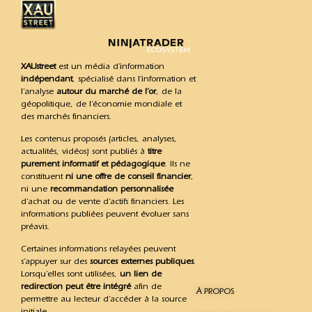
XAUstreet
est un média d’information
indépendant
, spécialisé dans l’information et
l’analyse
autour du marché de l’or
, de la
géopolitique, de l’économie mondiale et
des marchés financiers.
Les contenus proposés (articles, analyses,
actualités, vidéos) sont publiés à
titre
purement informatif et pédagogique
. Ils ne
constituent
ni une offre de conseil financier
,
ni une
recommandation personnalisée
d’achat ou de vente d’actifs financiers. Les
informations publiées peuvent évoluer sans
préavis.
Certaines informations relayées peuvent
s’appuyer sur des
sources externes publiques
.
Lorsqu’elles sont utilisées,
un lien de
redirection peut être intégré
afin de
À PROPOS
permettre au lecteur d’accéder à la source
initiale.