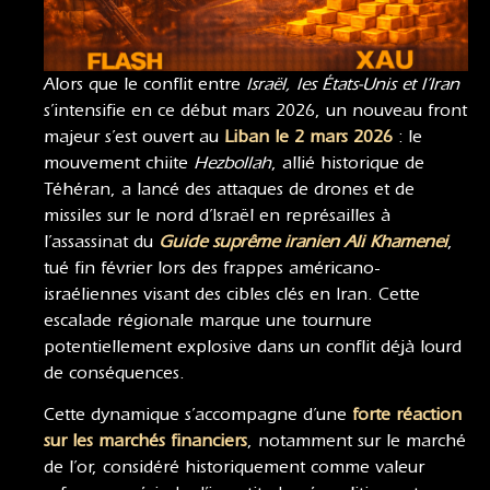
Alors que le conflit entre
Israël, les États-Unis et l’Iran
s’intensifie en ce début mars 2026, un nouveau front
majeur s’est ouvert au
Liban le 2 mars 2026
: le
mouvement chiite
Hezbollah
, allié historique de
Téhéran, a lancé des attaques de drones et de
missiles sur le nord d’Israël en représailles à
l’assassinat du
Guide suprême iranien Ali Khamenei
,
tué fin février lors des frappes américano-
israéliennes visant des cibles clés en Iran. Cette
escalade régionale marque une tournure
potentiellement explosive dans un conflit déjà lourd
de conséquences.
Cette dynamique s’accompagne d’une
forte réaction
sur les marchés financiers
, notamment sur le marché
de l’or, considéré historiquement comme valeur