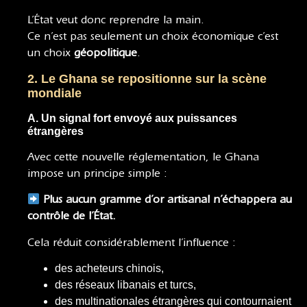
L’État veut donc reprendre la main.
Ce n’est pas seulement un choix économique c’est
un choix
géopolitique
.
2. Le Ghana se repositionne sur la scène
mondiale
A. Un signal fort envoyé aux puissances
étrangères
Avec cette nouvelle réglementation, le Ghana
impose un principe simple :
Plus aucun gramme d’or artisanal n’échappera au
contrôle de l’État.
Cela réduit considérablement l’influence :
des acheteurs chinois,
des réseaux libanais et turcs,
des multinationales étrangères qui contournaient