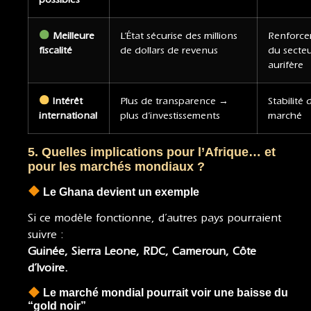
Meilleure
L’État sécurise des millions
Renforc
fiscalité
de dollars de revenus
du secte
aurifère
Intérêt
Plus de transparence →
Stabilité 
international
plus d’investissements
marché
5. Quelles implications pour l’Afrique… et
pour les marchés mondiaux ?
Le Ghana devient un exemple
Si ce modèle fonctionne, d’autres pays pourraient
suivre :
Guinée, Sierra Leone, RDC, Cameroun, Côte
d’Ivoire.
Le marché mondial pourrait voir une baisse du
“gold noir”