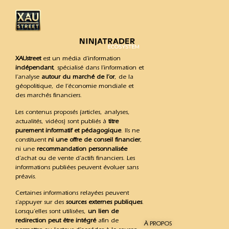
XAUstreet
est un média d’information
indépendant
, spécialisé dans l’information et
l’analyse
autour du marché de l’or
, de la
géopolitique, de l’économie mondiale et
des marchés financiers.
Les contenus proposés (articles, analyses,
actualités, vidéos) sont publiés à
titre
purement informatif et pédagogique
. Ils ne
constituent
ni une offre de conseil financier
,
ni une
recommandation personnalisée
d’achat ou de vente d’actifs financiers. Les
informations publiées peuvent évoluer sans
préavis.
Certaines informations relayées peuvent
s’appuyer sur des
sources externes publiques
.
Lorsqu’elles sont utilisées,
un lien de
redirection peut être intégré
afin de
À PROPOS