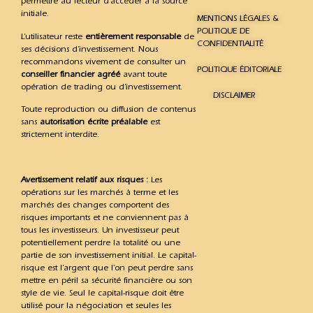
permettre au lecteur d’accéder à la source
initiale.
MENTIONS LÉGALES &
POLITIQUE DE
L’utilisateur reste
entièrement responsable
de
CONFIDENTIALITÉ
ses décisions d’investissement. Nous
recommandons vivement de consulter un
POLITIQUE ÉDITORIALE
conseiller financier agréé
avant toute
opération de trading ou d’investissement.
DISCLAIMER
Toute reproduction ou diffusion de contenus
sans
autorisation écrite préalable
est
strictement interdite.
Avertissement relatif aux risques :
Les
opérations sur les marchés à terme et les
marchés des changes comportent des
risques importants et ne conviennent pas à
tous les investisseurs. Un investisseur peut
potentiellement perdre la totalité ou une
partie de son investissement initial. Le capital-
risque est l’argent que l’on peut perdre sans
mettre en péril sa sécurité financière ou son
style de vie. Seul le capital-risque doit être
utilisé pour la négociation et seules les