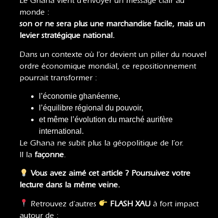
Le Ghana vient d’envoyer un message clair au
monde :
son or ne sera plus une marchandise facile, mais un
levier stratégique national.
Dans un contexte où l’or devient un pilier du nouvel
ordre économique mondial, ce repositionnement
pourrait transformer :
l’économie ghanéenne,
l’équilibre régional du pouvoir,
et même l’évolution du marché aurifère
international.
Le Ghana ne subit plus la géopolitique de l’or.
Il la
façonne
.
Vous avez aimé cet article ? Poursuivez votre
lecture dans la même veine.
Retrouvez d’autres
FLASH XAU
à fort impact
autour de :