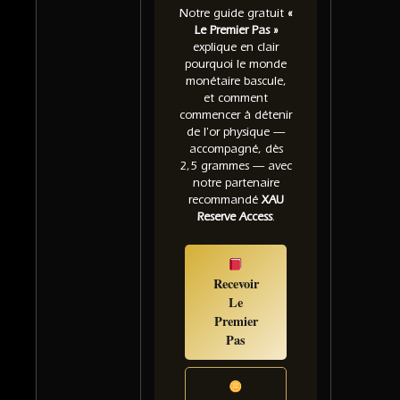
Notre guide gratuit
«
Le Premier Pas »
explique en clair
pourquoi le monde
monétaire bascule,
et comment
commencer à détenir
de l'or physique —
accompagné, dès
2,5 grammes — avec
notre partenaire
recommandé
XAU
Reserve Access
.
Recevoir
Le
Premier
Pas