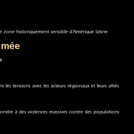
e zone historiquement sensible d’Amérique latine.
sumée
s
:
 les tensions avec les acteurs régionaux et leurs alliés.
épondre à des violences massives contre des populations