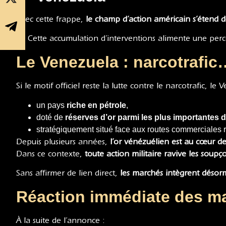
Avec cette frappe,
le champ d’action américain s’étend 
Cette accumulation d’interventions alimente une perc
Le Venezuela : narcotrafic
Si le motif officiel reste la lutte contre le narcotrafic, l
un pays
riche en pétrole
,
doté de
réserves d’or parmi les plus importantes 
stratégiquement situé face aux routes commerciales 
Depuis plusieurs années,
l’or vénézuélien est au cœur de
Dans ce contexte,
toute action militaire ravive les soup
Sans affirmer de lien direct,
les marchés intègrent désorma
Réaction immédiate des mar
À la suite de l’annonce :