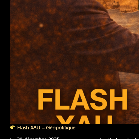
Flash XAU – Géopolitique