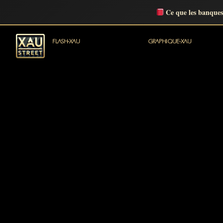
Ce que les banques
FLASH-XAU
GRAPHIQUE-XAU