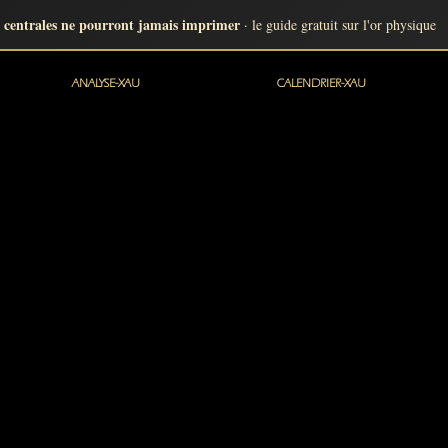
 centrales ne pourront jamais imprimer
· le guide gratuit sur l'or physique
ANALYSE-XAU
CALENDRIER-XAU