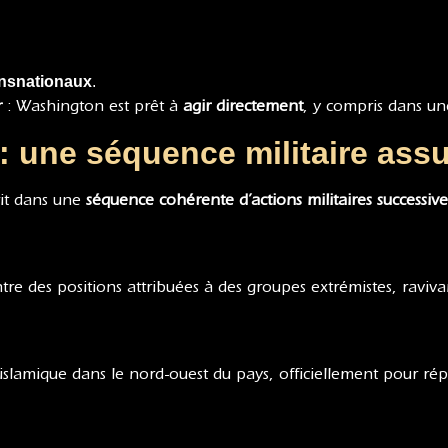
ansnationaux
.
r
: Washington est prêt à
agir directement
, y compris dans un
a : une séquence militaire as
rit dans une
séquence cohérente d’actions militaires successive
re des positions attribuées à des groupes extrémistes, ravivant
 islamique dans le nord-ouest du pays, officiellement pour r