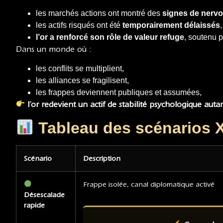
les marchés actions ont montré des
signes de nervo
les actifs risqués ont été
temporairement délaissés
,
l’or a renforcé son rôle de valeur refuge
, soutenu p
Dans un monde où :
les conflits se multiplient,
les alliances se fragilisent,
les frappes deviennent publiques et assumées,
l’or redevient un actif de stabilité psychologique auta
Tableau des scénarios 
Scénario
Description
Frappe isolée, canal diplomatique activé
Désescalade
rapide