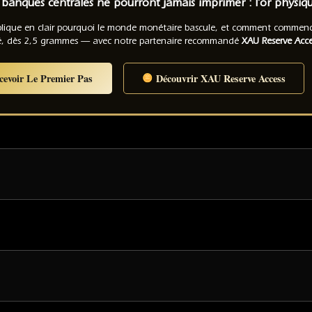
banques centrales ne pourront jamais imprimer : l'or physiq
lique en clair pourquoi le monde monétaire bascule, et comment commencer
 dès 2,5 grammes — avec notre partenaire recommandé
XAU Reserve Acce
evoir Le Premier Pas
Découvrir XAU Reserve Access