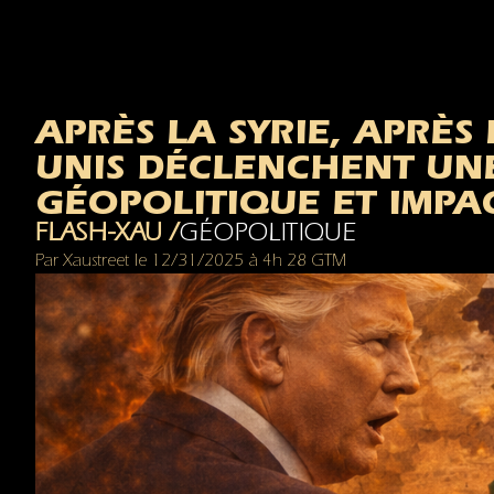
APRÈS LA SYRIE, APRÈS 
UNIS DÉCLENCHENT UN
GÉOPOLITIQUE ET IMPAC
FLASH-XAU /
GÉOPOLITIQUE
Par
Xaustreet
le
12/31/2025
à
4h 28 GTM