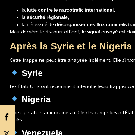
la
lutte contre le narcotrafic international
,
la
sécurité régionale
,
la nécessité de
désorganiser des flux criminels tr
Mais derrière le discours officiel,
le signal envoyé est clai
Après la Syrie et le Nigeri
Cette frappe ne peut être analysée isolément. Elle s’insc
Syrie
Les États-Unis ont récemment intensifié leurs frappes cont
Nigeria
Une opération américaine a ciblé des camps liés à l’État
civiles.
Venezuela