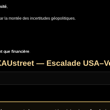
sité
,
ar la montée des incertitudes géopolitiques.
nt que financière
.
XAUstreet — Escalade USA–V