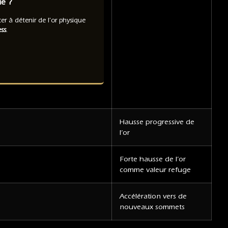
ue ?
 à détenir de l'or physique
ss
.
Hausse progressive de
l’or
Forte hausse de l’or
comme valeur refuge
Accélération vers de
nouveaux sommets