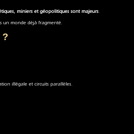
tiques, miniers et géopolitiques sont majeurs
.
ns un monde déjà fragmenté.
 ?
tion illégale et circuits parallèles.