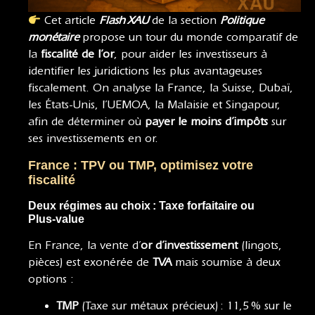
Cet article
Flash XAU
de la section
Politique
monétaire
propose un tour du monde comparatif de
la
fiscalité de l’or
, pour aider les investisseurs à
identifier les juridictions les plus avantageuses
fiscalement. On analyse la France, la Suisse, Dubaï,
les États-Unis, l’UEMOA, la Malaisie et Singapour,
afin de déterminer où
payer le moins d’impôts
sur
ses investissements en or.
France : TPV ou TMP, optimisez votre
fiscalité
Deux régimes au choix : Taxe forfaitaire ou
Plus‑value
En France, la vente d’
or d’investissement
(lingots,
pièces) est exonérée de
TVA
mais soumise à deux
options :
TMP
(Taxe sur métaux précieux) : 11,5 % sur le