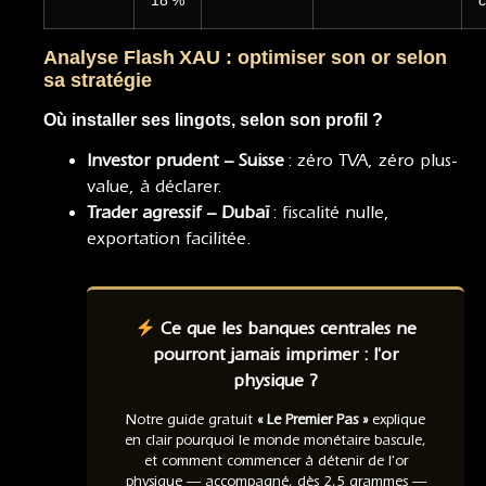
Analyse Flash XAU : optimiser son or selon
sa stratégie
Où installer ses lingots, selon son profil ?
Investor prudent – Suisse
: zéro TVA, zéro plus-
value, à déclarer.
Trader agressif – Dubaï
: fiscalité nulle,
exportation facilitée.
Ce que les banques centrales ne
pourront jamais imprimer : l'or
physique ?
Notre guide gratuit
« Le Premier Pas »
explique
en clair pourquoi le monde monétaire bascule,
et comment commencer à détenir de l'or
physique — accompagné, dès 2,5 grammes —