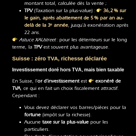
montant total, calculée dès la vente ;
TPV
(Taxation sur la plus‑value) :
36,2 % sur
le gain, après abattement de 5 % par an au-
delà de la 3ᵉ année
, jusqu’à exonération après
22 ans
.
Astuce XAUstreet
: pour les détenteurs sur le long
terme, la
TPV
est souvent plus avantageuse.
Suisse : zéro TVA, richesse déclarée
Investissement doré hors TVA, mais bien taxable
En Suisse, l’
or d’investissement
est
exonéré de
TVA
, ce qui en fait un choix fiscalement attractif
.
Cependant :
Vous devez déclarer vos barres/pièces pour la
fortune
(impôt sur la richesse).
Aucune
taxe sur la plus‑value
pour les
particuliers.