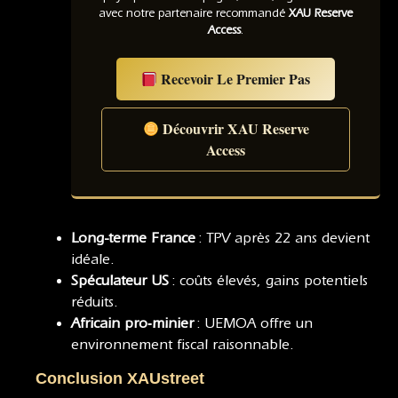
avec notre partenaire recommandé
XAU Reserve
Access
.
Recevoir Le Premier Pas
Découvrir XAU Reserve
Access
Long-terme France
: TPV après 22 ans devient
idéale.
Spéculateur US
: coûts élevés, gains potentiels
réduits.
Africain pro‑minier
: UEMOA offre un
environnement fiscal raisonnable.
Conclusion XAUstreet