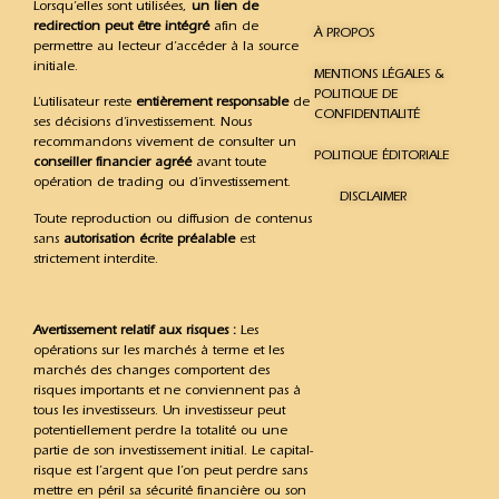
Lorsqu’elles sont utilisées,
un lien de
redirection peut être intégré
afin de
À PROPOS
permettre au lecteur d’accéder à la source
initiale.
MENTIONS LÉGALES &
POLITIQUE DE
L’utilisateur reste
entièrement responsable
de
CONFIDENTIALITÉ
ses décisions d’investissement. Nous
recommandons vivement de consulter un
POLITIQUE ÉDITORIALE
conseiller financier agréé
avant toute
opération de trading ou d’investissement.
DISCLAIMER
Toute reproduction ou diffusion de contenus
sans
autorisation écrite préalable
est
strictement interdite.
Avertissement relatif aux risques :
Les
opérations sur les marchés à terme et les
marchés des changes comportent des
risques importants et ne conviennent pas à
tous les investisseurs. Un investisseur peut
potentiellement perdre la totalité ou une
partie de son investissement initial. Le capital-
risque est l’argent que l’on peut perdre sans
mettre en péril sa sécurité financière ou son