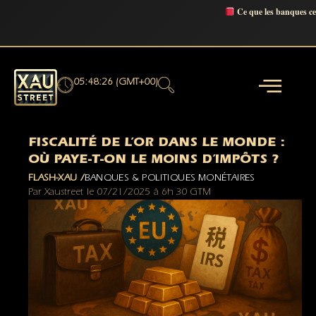
Ce que les banques c
05:48:27 (GMT+00)
FISCALITÉ DE L’OR DANS LE MONDE :
OÙ PAYE-T-ON LE MOINS D’IMPÔTS ?
FLASH-XAU /
BANQUES & POLITIQUES MONÉTAIRES
Par
Xaustreet
le
07/21/2025
à
6h 30 GTM