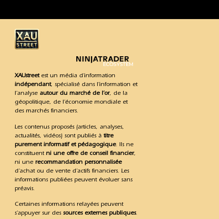
XAUstreet
est un média d’information
indépendant
, spécialisé dans l’information et
l’analyse
autour du marché de l’or
, de la
géopolitique, de l’économie mondiale et
des marchés financiers.
Les contenus proposés (articles, analyses,
actualités, vidéos) sont publiés à
titre
purement informatif et pédagogique
. Ils ne
constituent
ni une offre de conseil financier
,
ni une
recommandation personnalisée
d’achat ou de vente d’actifs financiers. Les
informations publiées peuvent évoluer sans
préavis.
Certaines informations relayées peuvent
s’appuyer sur des
sources externes publiques
.