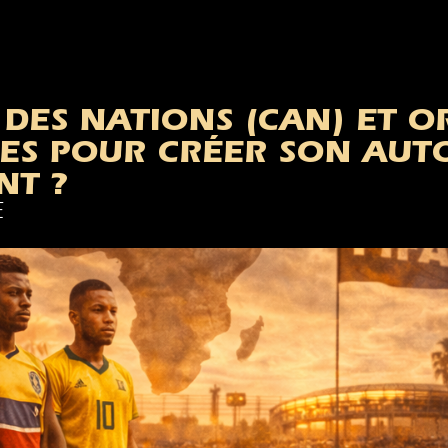
DES NATIONS (CAN) ET OR 
RCES POUR CRÉER SON AU
NT ?
E