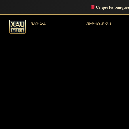
Ce que les banques
FLASH-XAU
GRAPHIQUE-XAU