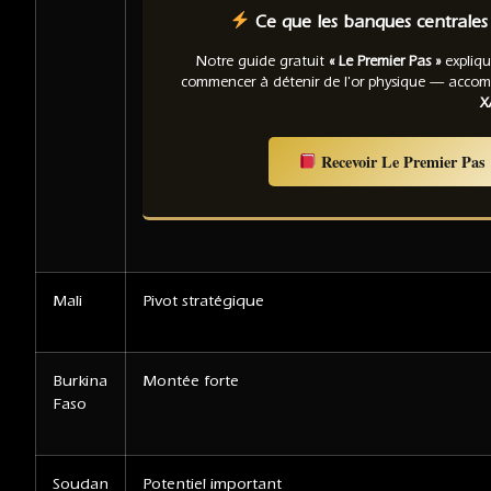
Ce que les banques centrales 
Notre guide gratuit
« Le Premier Pas »
expliqu
commencer à détenir de l'or physique — acco
X
Recevoir Le Premier Pas
Mali
Pivot stratégique
Burkina
Montée forte
Faso
Soudan
Potentiel important