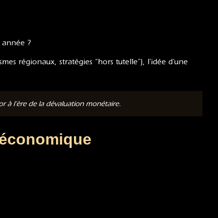
s année ?
s régionaux, stratégies “hors tutelle”), l’idée d’une
 à l’ère de la dévaluation monétaire.
é économique