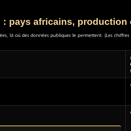
 : pays africains, production 
mées, là où des données publiques le permettent. (Les chiffres v