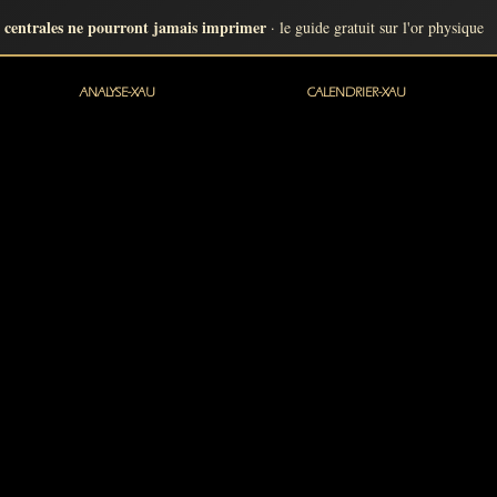
 centrales ne pourront jamais imprimer
· le guide gratuit sur l'or physique
ANALYSE-XAU
CALENDRIER-XAU