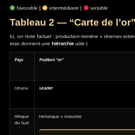
favorable |
intermédiaire |
sensible
Tableau 2 — “Carte de l’or”
Ici, on reste factuel : production minière + réserves esti
mais donnent une
hiérarchie
utile.)
Pays
Position “or”
Ghana
Leader
Afrique
Historique + industrie
du Sud