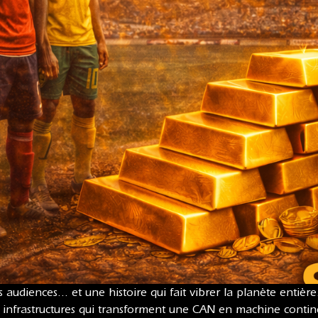
 les audiences… et une histoire qui fait vibrer la planète enti
s infrastructures qui transforment une CAN en machine conti