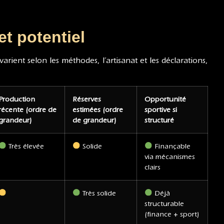
et potentiel
arient selon les méthodes, l’artisanat et les déclarations,
Production
Réserves
Opportunité
récente (ordre de
estimées (ordre
sportive si
grandeur)
de grandeur)
structuré
Très élevée
Solide
Finançable
via mécanismes
clairs
Très solide
Déjà
structurable
(finance + sport)