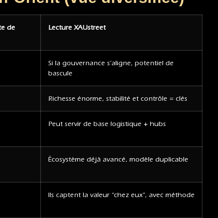
te de
Lecture XAUstreet
Si la gouvernance s’aligne, potentiel de
bascule
Richesse énorme, stabilité et contrôle = clés
Peut servir de base logistique + hubs
Écosystème déjà avancé, modèle duplicable
Ils captent la valeur “chez eux”, avec méthode