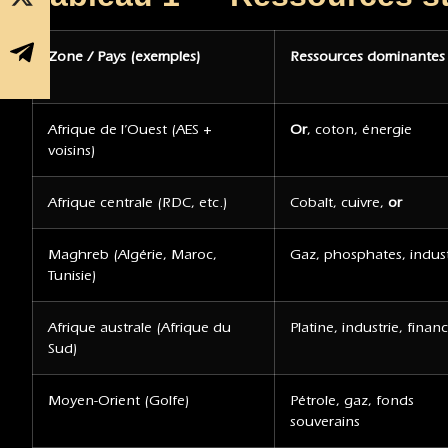
Zone / Pays (exemples)
Ressources dominantes
Afrique de l’Ouest (AES +
Or
, coton, énergie
voisins)
Afrique centrale (RDC, etc.)
Cobalt, cuivre,
or
Maghreb (Algérie, Maroc,
Gaz, phosphates, indust
Tunisie)
Afrique australe (Afrique du
Platine, industrie, finan
Sud)
Moyen-Orient (Golfe)
Pétrole, gaz, fonds
souverains