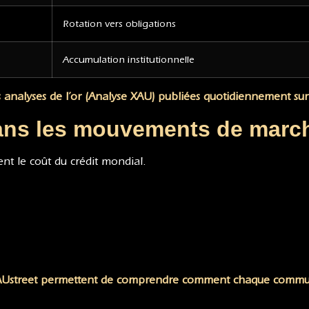
Rotation vers obligations
Accumulation institutionnelle
s analyses de l’or (Analyse XAU) publiées quotidiennement sur
dans les mouvements de marc
ent le coût du crédit mondial.
XAUstreet permettent de comprendre comment chaque communi