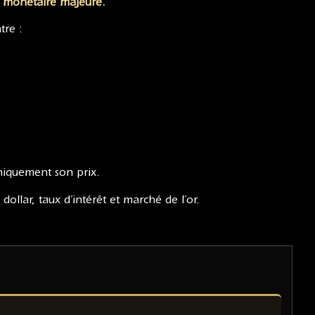
on monétaire majeure.
tre :
iquement son prix.
dollar, taux d’intérêt et marché de l’or.