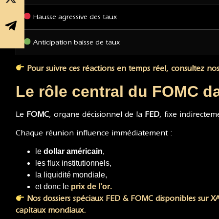
Hausse agressive des taux
Anticipation baisse de taux
Pour suivre ces réactions en temps réel, consultez no
Le rôle central du FOMC 
Le
FOMC
, organe décisionnel de la
FED
, fixe indirectem
Chaque réunion influence immédiatement :
le
dollar américain
,
les flux institutionnels,
la liquidité mondiale,
et donc le
prix de l’or
.
Nos dossiers spéciaux FED & FOMC disponibles sur 
capitaux mondiaux.