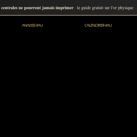
 centrales ne pourront jamais imprimer
· le guide gratuit sur l'or physique
ANALYSE-XAU
CALENDRIER-XAU