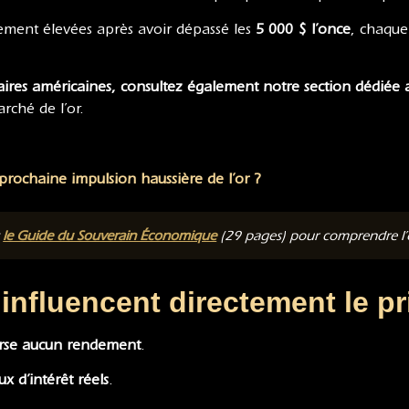
uement élevées après avoir dépassé les
5 000 $ l’once
, chaque
ires américaines, consultez également notre section dédiée
rché de l’or.
 prochaine impulsion haussière de l’or ?
t
le Guide du Souverain Économique
(29 pages) pour comprendre l’or
influencent directement le pri
erse aucun rendement
.
ux d’intérêt réels
.