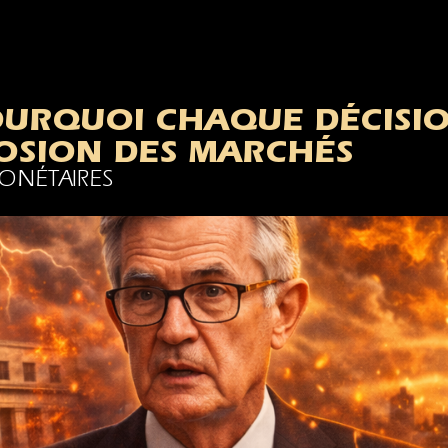
POURQUOI CHAQUE DÉCISI
OSION DES MARCHÉS
ONÉTAIRES