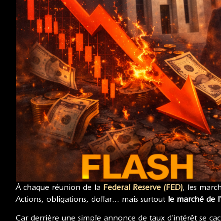
À chaque réunion de la
Federal Reserve (FED)
, les march
Actions, obligations, dollar… mais surtout
le marché de l
Car derrière une simple annonce de taux d’intérêt se c