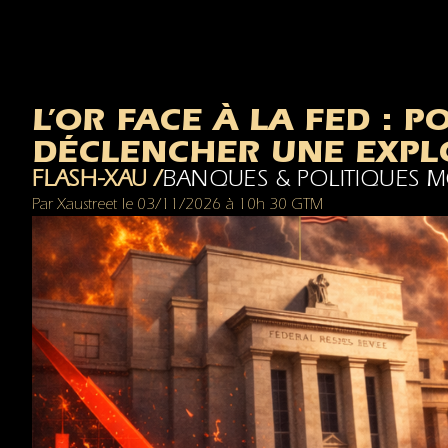
L’OR FACE À LA FED : 
DÉCLENCHER UNE EXPL
FLASH-XAU /
BANQUES & POLITIQUES M
Par
Xaustreet
le
03/11/2026
à
10h 30 GTM