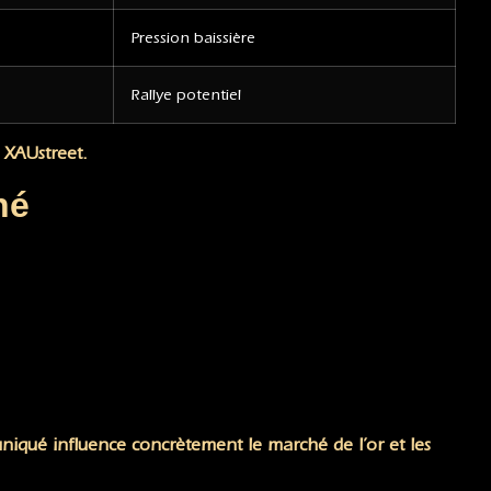
Pression baissière
Rallye potentiel
 XAUstreet.
hé
qué influence concrètement le marché de l’or et les