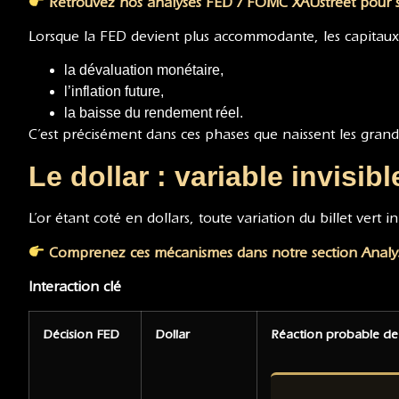
Retrouvez nos analyses FED / FOMC XAUstreet pour sui
Lorsque la FED devient plus accommodante, les capitaux
la dévaluation monétaire,
l’inflation future,
la baisse du rendement réel.
C’est précisément dans ces phases que naissent les grand
Le dollar : variable invisib
L’or étant coté en dollars, toute variation du billet vert 
Comprenez ces mécanismes dans notre section Analy
Interaction clé
Décision FED
Dollar
Réaction probable de 