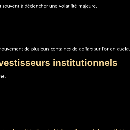
t souvent à déclencher une volatilité majeure.
vement de plusieurs centaines de dollars sur l’or en quelq
estisseurs institutionnels
me.