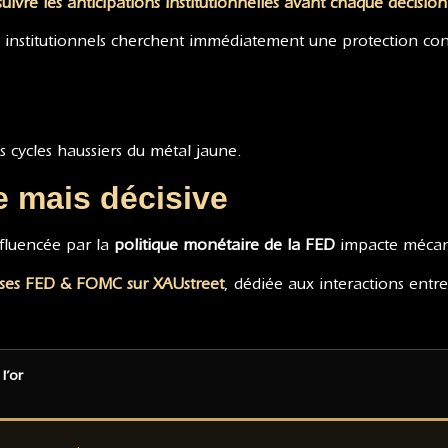
vre les anticipations institutionnelles avant chaque décisi
 institutionnels cherchent immédiatement une protection con
s cycles haussiers du métal jaune.
le mais décisive
influencée par la
politique monétaire de la FED
impacte mécan
ses FED & FOMC sur XAUstreet
, dédiée aux interactions entre 
l’or