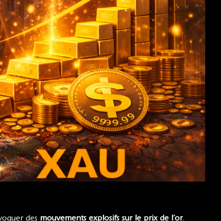
ovoquer des
mouvements explosifs sur le prix de l’or
.