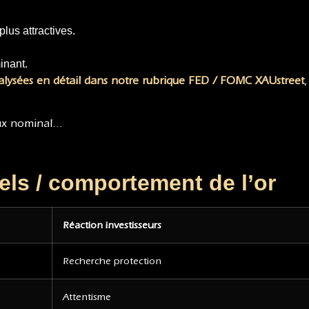
plus attractives.
inant.
analysées en détail dans notre rubrique FED / FOMC XAUstreet
taux nominal…
els / comportement de l’or
Réaction investisseurs
Recherche protection
Attentisme