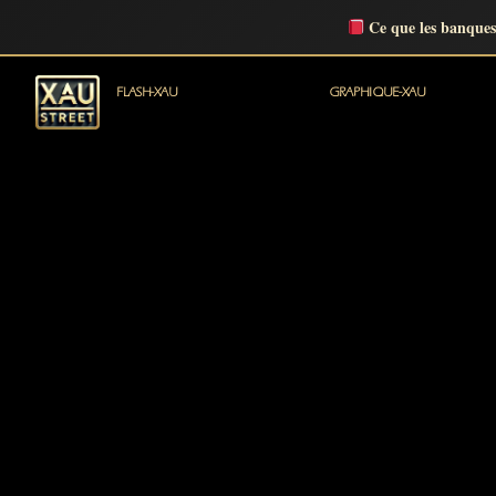
Ce que les banques
FLASH-XAU
GRAPHIQUE-XAU