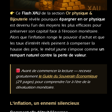
Ce
Flash XAU
de la section
Or physique &
Bijouterie
révèle pourquoi
épargner en or physique
est devenu l’un des moyens les plus efficaces pour
préserver son capital face à l’érosion monétaire.
Alors que l’inflation ronge le pouvoir d’achat et que
les taux d’intérêt réels peinent à compenser la
hausse des prix, le métal jaune s’impose comme
un
rempart naturel contre la perte de valeur
.
Avant de commencer la lecture — recevez
gratuitement
le Guide du Souverain Économique
(29 pages) pour comprendre l’or à l’ère de la
dévaluation monétaire.
L’inflation, un ennemi silencieux