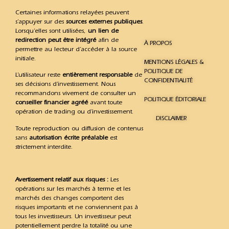
Certaines informations relayées peuvent
s’appuyer sur des
sources externes publiques
.
Lorsqu’elles sont utilisées,
un lien de
redirection peut être intégré
afin de
À PROPOS
permettre au lecteur d’accéder à la source
initiale.
MENTIONS LÉGALES &
POLITIQUE DE
L’utilisateur reste
entièrement responsable
de
CONFIDENTIALITÉ
ses décisions d’investissement. Nous
recommandons vivement de consulter un
POLITIQUE ÉDITORIALE
conseiller financier agréé
avant toute
opération de trading ou d’investissement.
DISCLAIMER
Toute reproduction ou diffusion de contenus
sans
autorisation écrite préalable
est
strictement interdite.
Avertissement relatif aux risques :
Les
opérations sur les marchés à terme et les
marchés des changes comportent des
risques importants et ne conviennent pas à
tous les investisseurs. Un investisseur peut
potentiellement perdre la totalité ou une