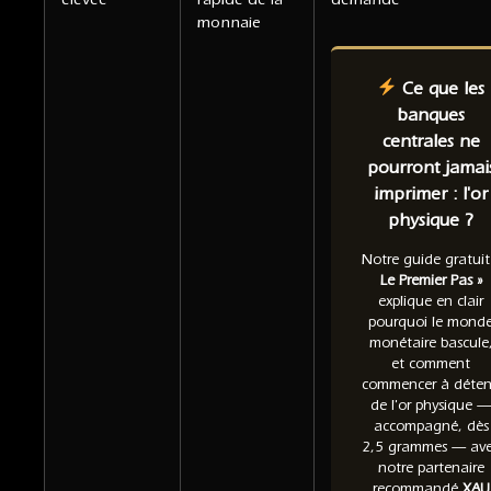
monnaie
Ce que les
banques
centrales ne
pourront jamai
imprimer : l'or
physique ?
Notre guide gratui
Le Premier Pas »
explique en clair
pourquoi le mond
monétaire bascule
et comment
commencer à déten
de l'or physique —
accompagné, dès
2,5 grammes — av
notre partenaire
recommandé
XAU