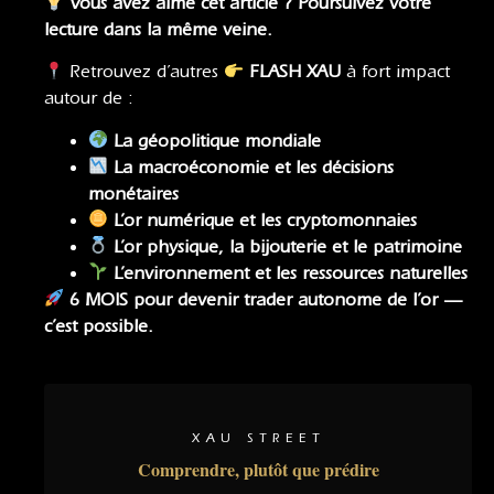
Vous avez aimé cet article ? Poursuivez votre
lecture dans la même veine.
Retrouvez d’autres
FLASH XAU
à fort impact
autour de :
La géopolitique mondiale
La macroéconomie
et
les décisions
monétaires
L’or numérique et les cryptomonnaies
L’or physique, la bijouterie et le patrimoine
L’environnement et les ressources naturelles
6 MOIS pour devenir trader autonome de l’or —
c’est possible.
XAU STREET
Comprendre, plutôt que prédire