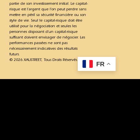
partie de son investissement initial. Le capital-
risque est l’argent que l’on peut perdre sans
mettre en péril sa sécurité financière ou son
style de vie. Seul le capital-risque doit être
utilisé pour la négociation et seules les
personnes disposant d’un capital-risque
suffisant doivent envisager de négocier. Les
performances passées ne sont pas
nécessairement indicatives des résultats
futurs.
© 2026 XAUSTREET, Tous Droits Réservés.
FR