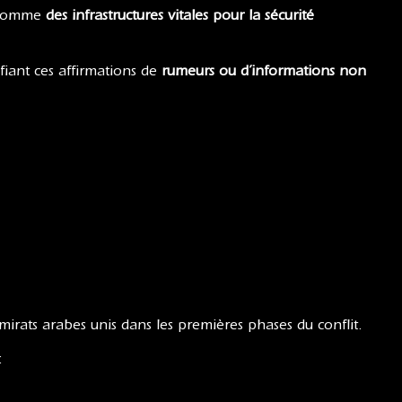
s comme
des infrastructures vitales pour la sécurité
ifiant ces affirmations de
rumeurs ou d’informations non
mirats arabes unis dans les premières phases du conflit.
: