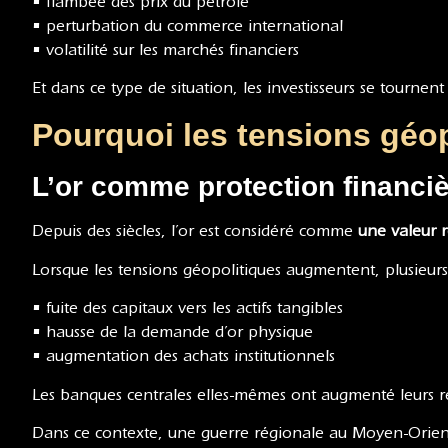
• flambée des prix du pétrole
• perturbation du commerce international
• volatilité sur les marchés financiers
Et dans ce type de situation, les investisseurs se tournen
Pourquoi les tensions géop
L’or comme protection financi
Depuis des siècles, l’or est considéré comme
une valeur 
Lorsque les tensions géopolitiques augmentent, plusieu
• fuite des capitaux vers les actifs tangibles
• hausse de la demande d’or physique
• augmentation des achats institutionnels
Les banques centrales elles-mêmes ont augmenté leurs r
Dans ce contexte, une guerre régionale au Moyen-Orient