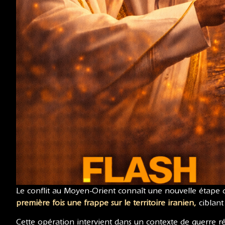
Le conflit au Moyen-Orient connaît une nouvelle étape d
première fois une frappe sur le territoire iranien
,
ciblant
Cette opération intervient dans un contexte de guerre régi