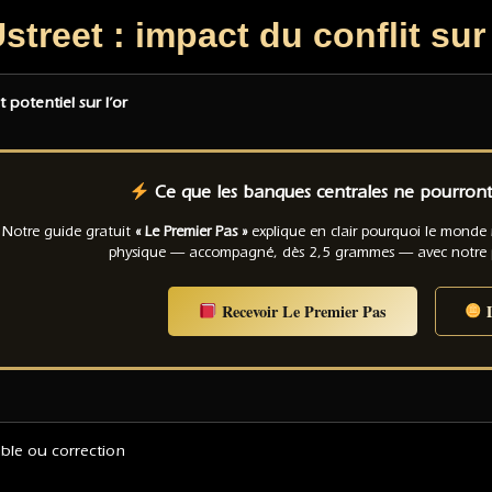
reet : impact du conflit sur 
 potentiel sur l’or
Ce que les banques centrales ne pourront 
Notre guide gratuit
« Le Premier Pas »
explique en clair pourquoi le monde
physique — accompagné, dès 2,5 grammes — avec notre
Recevoir Le Premier Pas
D
able ou correction