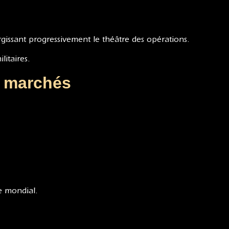
argissant progressivement le théâtre des opérations.
litaires.
es marchés
e mondial.