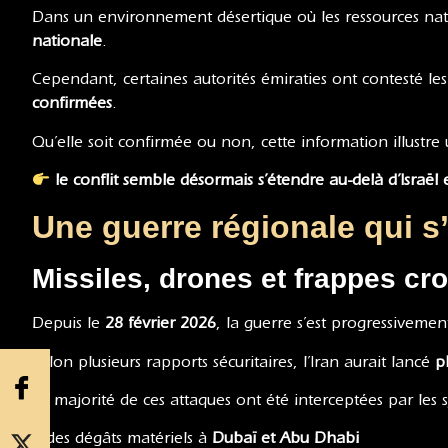
Dans un environnement désertique où les ressources natu
nationale
.
Cependant, certaines autorités émiraties ont contesté les 
confirmées
.
Qu’elle soit confirmée ou non, cette information illustre 
le conflit semble désormais s’étendre au-delà d’Israël 
Une guerre régionale qui s’
Missiles, drones et frappes cr
Depuis le
28 février 2026
, la guerre s’est progressiveme
Selon plusieurs rapports sécuritaires, l’Iran aurait lancé
p
La majorité de ces attaques ont été interceptées par les 
• des dégâts matériels à
Dubaï et Abu Dhabi