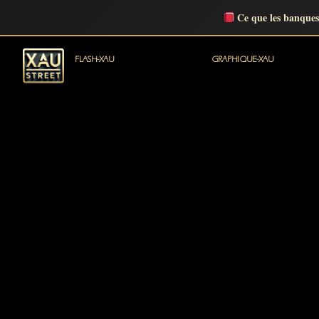
Ce que les banques
FLASH-XAU
GRAPHIQUE-XAU