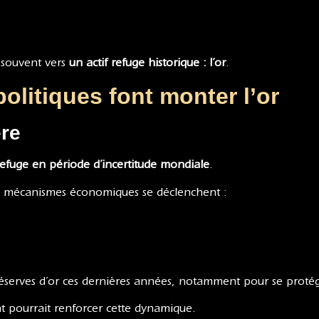
t souvent vers
un actif refuge historique : l’or
.
olitiques font monter l’or
ère
refuge en période d’incertitude mondiale
.
rs mécanismes économiques se déclenchent :
éserves d’or ces dernières années, notamment pour se proté
 pourrait renforcer cette dynamique.