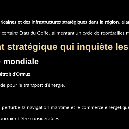
ricaines et des infrastructures stratégiques dans la région
, él
certains États du Golfe, alimentant un cycle de représailles mi
nt stratégique qui inquiète l
e mondiale
détroit d’Ormuz
.
de pour le transport d’énergie.
.
éjà perturbé la navigation maritime et le commerce énergétiqu
ourraient être considérables :