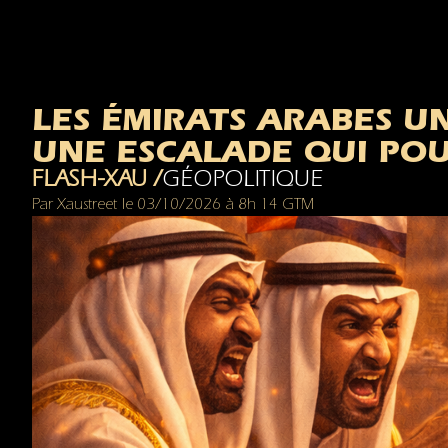
LES ÉMIRATS ARABES UN
UNE ESCALADE QUI POUR
FLASH-XAU /
GÉOPOLITIQUE
Par
Xaustreet
le
03/10/2026
à
8h 14 GTM