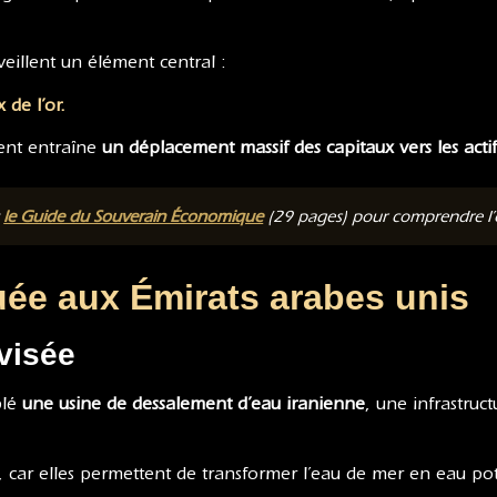
veillent un élément central :
 de l’or.
ent entraîne
un déplacement massif des capitaux vers les actif
t
le Guide du Souverain Économique
(29 pages) pour comprendre l’or
uée aux Émirats arabes unis
 visée
blé
une usine de dessalement d’eau iranienne
, une infrastruc
e, car elles permettent de transformer l’eau de mer en eau pot