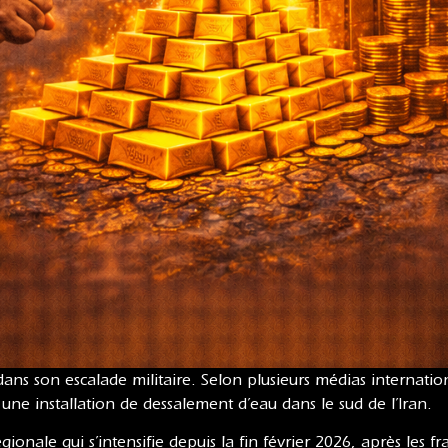
ans son escalade militaire. Selon plusieurs médias internati
 une installation de dessalement d’eau dans le sud de l’Iran.
onale qui s’intensifie depuis la fin février 2026, après les fra