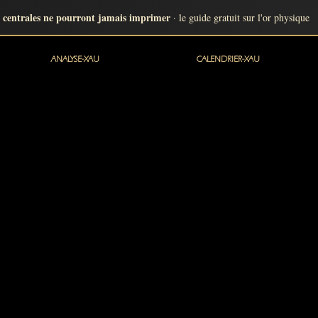
 centrales ne pourront jamais imprimer
· le guide gratuit sur l'or physique
ANALYSE-XAU
CALENDRIER-XAU