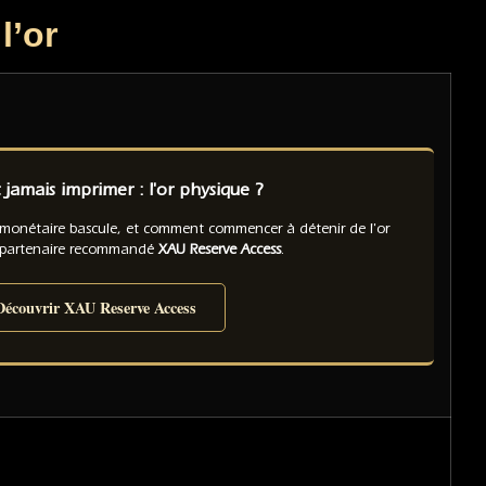
l’or
jamais imprimer : l'or physique ?
 monétaire bascule, et comment commencer à détenir de l'or
 partenaire recommandé
XAU Reserve Access
.
écouvrir XAU Reserve Access