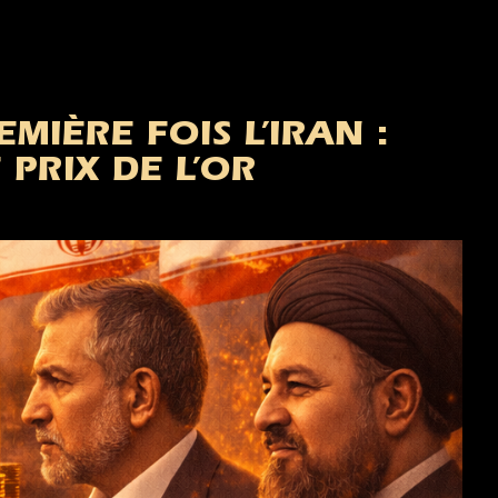
MIÈRE FOIS L’IRAN :
PRIX DE L’OR