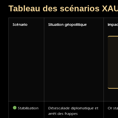
Tableau des scénarios XAUst
Scénario
Situation géopolitique
Impact
Stabilisation
Désescalade diplomatique et
Or st
arrêt des frappes