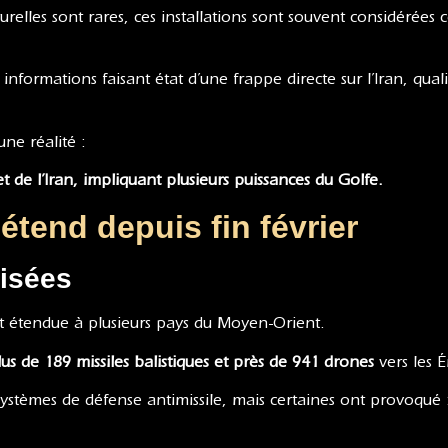
relles sont rares, ces installations sont souvent considérée
informations faisant état d’une frappe directe sur l’Iran, qual
une réalité :
et de l’Iran, impliquant plusieurs puissances du Golfe.
étend depuis fin février
oisées
nt étendue à plusieurs pays du Moyen-Orient.
lus de 189 missiles balistiques et près de 941 drones
vers les É
systèmes de défense antimissile, mais certaines ont provoqué 