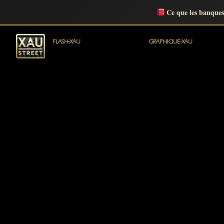
Ce que les banques
FLASH-XAU
GRAPHIQUE-XAU