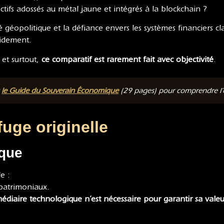
ctifs adossés au métal jaune et intégrés à la blockchain ?
lité géopolitique et la défiance envers les systèmes financiers c
pidement.
, et surtout,
ce comparatif est rarement fait avec objectivité
.
t
le Guide du Souverain Économique
(29 pages) pour comprendre l’or
fuge originelle
ique
e :
x patrimoniaux.
édiaire technologique n’est nécessaire pour garantir sa valeu