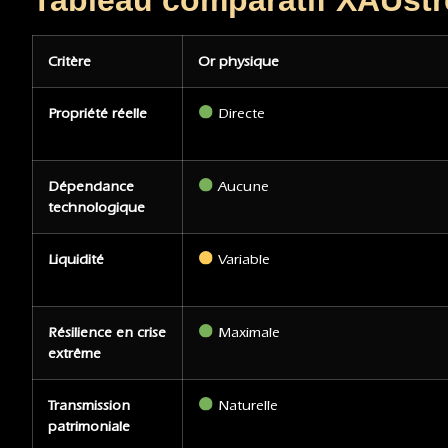
Critère
Or physique
Propriété réelle
Directe
Dépendance
Aucune
technologique
Liquidité
Variable
Résilience en crise
Maximale
extrême
Transmission
Naturelle
patrimoniale