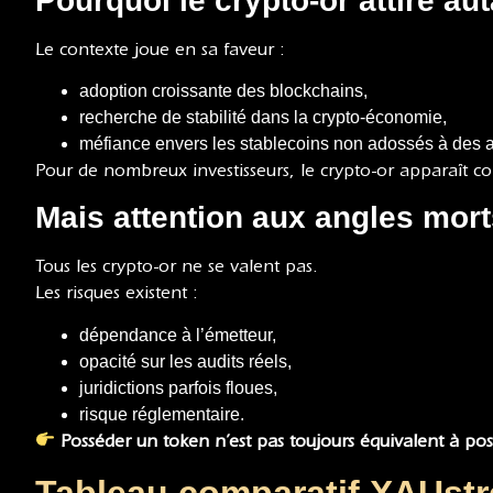
Pourquoi le crypto-or attire au
Le contexte joue en sa faveur :
adoption croissante des blockchains,
recherche de stabilité dans la crypto-économie,
méfiance envers les stablecoins non adossés à des ac
Pour de nombreux investisseurs, le crypto-or apparaît
Mais attention aux angles mor
Tous les crypto-or ne se valent pas.
Les risques existent :
dépendance à l’émetteur,
opacité sur les audits réels,
juridictions parfois floues,
risque réglementaire.
Posséder un token n’est pas toujours équivalent à pos
Tableau comparatif XAUstre