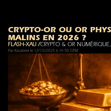
CRYPTO-OR OU OR PHYS
MALINS EN 2026 ?
FLASH-XAU /
CRYPTO & OR NUMÉRIQUE
Par
Xaustreet
le
12/15/2025
à
1h 50 GTM