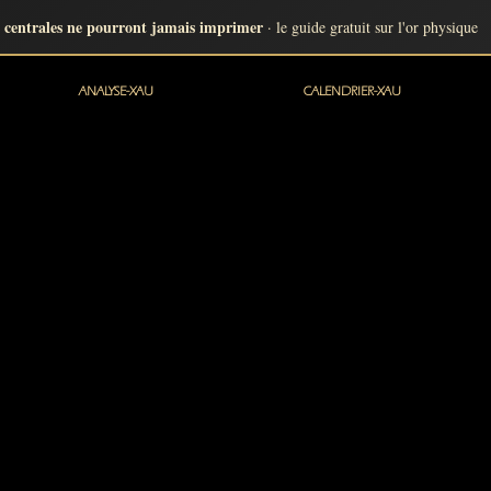
 centrales ne pourront jamais imprimer
· le guide gratuit sur l'or physique
ANALYSE-XAU
CALENDRIER-XAU