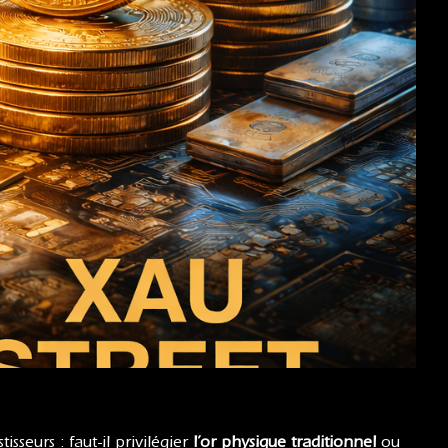
isseurs : faut-il privilégier
l’or physique traditionnel
ou