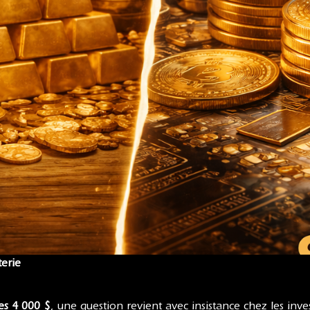
erie
es 4 000 $
, une question revient avec insistance chez les invest