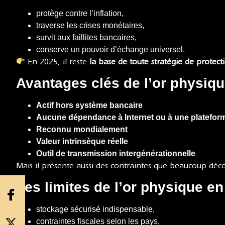
protège contre l’inflation,
traverse les crises monétaires,
survit aux faillites bancaires,
conserve un pouvoir d’échange universel.
En 2025, il reste
la base de toute stratégie de protect
Avantages clés de l’or physiq
Actif hors système bancaire
Aucune dépendance à Internet ou à une platefor
Reconnu mondialement
Valeur intrinsèque réelle
Outil de transmission intergénérationnelle
Mais il présente aussi des contraintes que beaucoup déc
Les limites de l’or physique e
stockage sécurisé indispensable,
contraintes fiscales selon les pays,