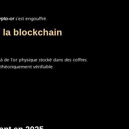
ypto-or
s’est engouffré.
de la blockchain
 de l’or physique stocké dans des coffres.
 théoriquement vérifiable.