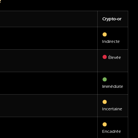
Crypto-or
Indirecte
Élevée
Immédiate
Incertaine
Encadrée