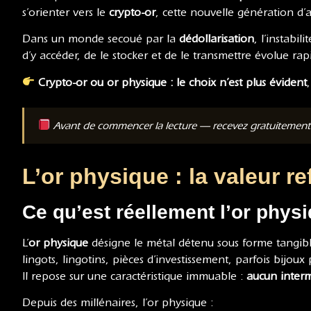
s’orienter vers le
crypto-or
, cette nouvelle génération d’a
Dans un monde secoué par la
dédollarisation
, l’instabi
d’y accéder, de le stocker et de le transmettre évolue ra
Crypto-or ou or physique : le choix n’est plus évident
Avant de commencer la lecture — recevez gratuitemen
L’or physique : la valeur re
Ce qu’est réellement l’or phys
L’
or physique
désigne le métal détenu sous forme tangibl
lingots, lingotins, pièces d’investissement, parfois bijou
Il repose sur une caractéristique immuable :
aucun interm
Depuis des millénaires, l’or physique :