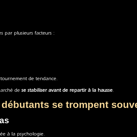
s par plusieurs facteurs :
retournement de tendance.
marché de
se stabiliser avant de repartir à la hausse
.
s débutants se trompent souv
bas
iée à la psychologie.