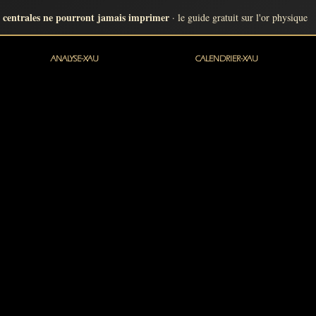
 centrales ne pourront jamais imprimer
· le guide gratuit sur l'or physique
ANALYSE-XAU
CALENDRIER-XAU