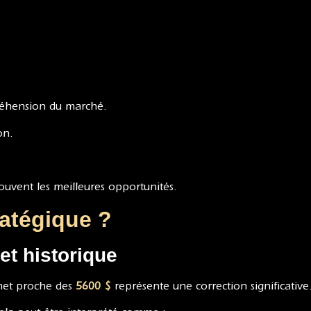
réhension du marché.
ion.
ouvent les meilleures opportunités.
ratégique ?
t historique
et proche des
5600 $
représente une correction significative