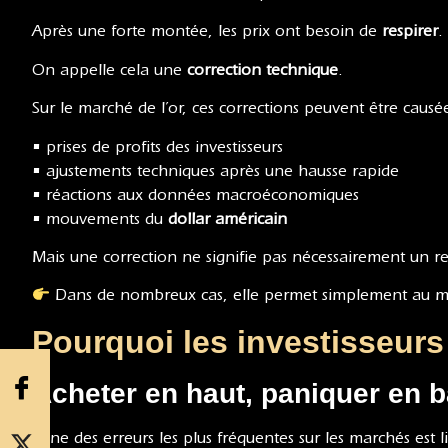
Après une forte montée, les prix ont besoin de
respirer
.
On appelle cela une
correction technique
.
Sur le marché de l’or, ces corrections peuvent être causée
• prises de profits des investisseurs
• ajustements techniques après une hausse rapide
• réactions aux données macroéconomiques
• mouvements du
dollar américain
Mais une correction ne signifie pas nécessairement un 
Dans de nombreux cas, elle permet simplement au 
Pourquoi les investisseur
Acheter en haut, paniquer en 
L’une des erreurs les plus fréquentes sur les marchés est l