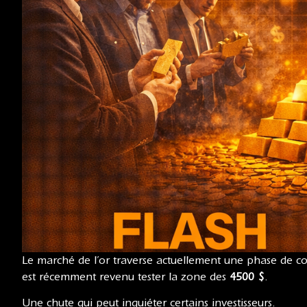
Le marché de l’or traverse actuellement une phase de co
est récemment revenu tester la zone des
4500 $
.
Une chute qui peut inquiéter certains investisseurs.