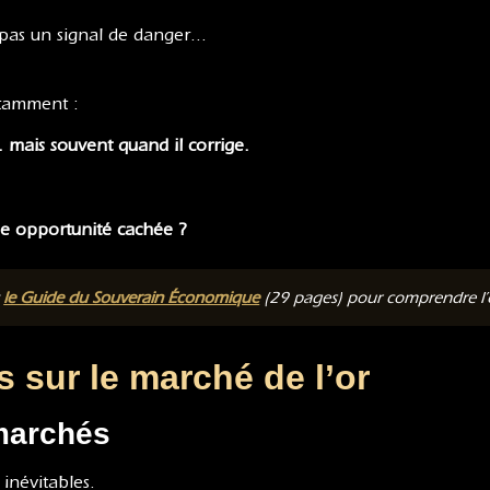
t pas un signal de danger…
stamment :
… mais souvent quand il corrige.
une opportunité cachée ?
t
le Guide du Souverain Économique
(29 pages) pour comprendre l’or
 sur le marché de l’or
marchés
inévitables.