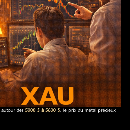
s autour des
5000 $ à 5600 $
, le prix du métal précieux