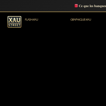
Ce que les banques
FLASH-XAU
GRAPHIQUE-XAU