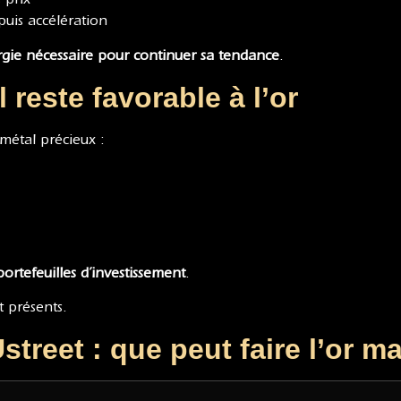
puis accélération
rgie nécessaire pour continuer sa tendance
.
 reste favorable à l’or
métal précieux :
 portefeuilles d’investissement
.
 présents.
treet : que peut faire l’or m