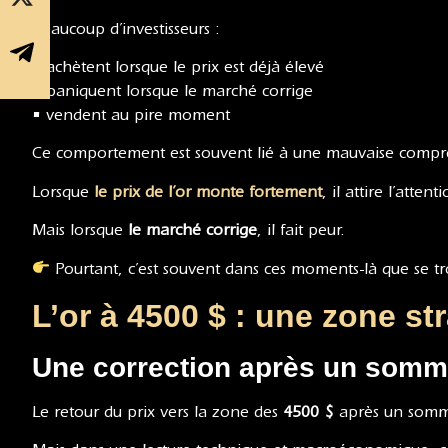
Beaucoup d’investisseurs :
• achètent lorsque le prix est déjà élevé
• paniquent lorsque le marché corrige
• vendent au pire moment
Ce comportement est souvent lié à une mauvaise comp
Lorsque
le prix de l’or monte fortement
, il attire l’attent
Mais lorsque
le marché corrige
, il fait peur.
Pourtant, c’est souvent dans ces moments-là que se tr
L’or à 4500 $ : une zone st
Une correction après un somme
Le retour du prix vers la zone des
4500 $
après un somm