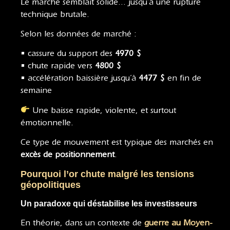
Le marché semblait solide… jusqu’à une rupture
technique brutale.
Selon les données de marché :
• cassure du support des
4970 $
• chute rapide vers
4800 $
• accélération baissière jusqu’à
4477 $
en fin de
semaine
Une baisse rapide, violente, et surtout
émotionnelle.
Ce type de mouvement est typique des marchés en
excès de positionnement
.
Pourquoi l’or chute malgré les tensions
géopolitiques
Un paradoxe qui déstabilise les investisseurs
En théorie, dans un contexte de
guerre au Moyen-