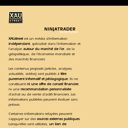
XAUstreet
est un média d’information
indépendant
, spécialisé dans l’information et
l’analyse
autour du marché de l’or
, de la
géopolitique, de l’économie mondiale et
des marchés financiers.
Les contenus proposés (articles, analyses,
actualités, vidéos) sont publiés à
titre
purement informatif et pédagogique
. Ils ne
constituent
ni une offre de conseil financier
,
ni une
recommandation personnalisée
d’achat ou de vente d’actifs financiers. Les
informations publiées peuvent évoluer sans
préavis.
Certaines informations relayées peuvent
s’appuyer sur des
sources externes publiques
.
Lorsqu’elles sont utilisées,
un lien de