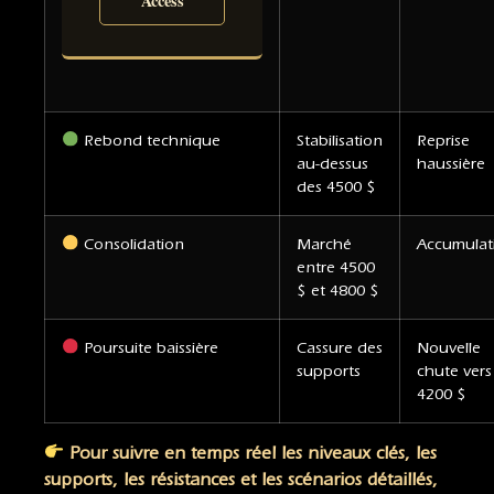
Access
Rebond technique
Stabilisation
Reprise
au-dessus
haussière
des 4500 $
Consolidation
Marché
Accumulat
entre 4500
$ et 4800 $
Poursuite baissière
Cassure des
Nouvelle
supports
chute vers
4200 $
Pour suivre en temps réel les niveaux clés, les
supports, les résistances et les scénarios détaillés,