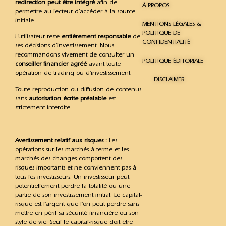
redirection peut être intégré
afin de
À PROPOS
permettre au lecteur d’accéder à la source
initiale.
MENTIONS LÉGALES &
POLITIQUE DE
L’utilisateur reste
entièrement responsable
de
CONFIDENTIALITÉ
ses décisions d’investissement. Nous
recommandons vivement de consulter un
POLITIQUE ÉDITORIALE
conseiller financier agréé
avant toute
opération de trading ou d’investissement.
DISCLAIMER
Toute reproduction ou diffusion de contenus
sans
autorisation écrite préalable
est
strictement interdite.
Avertissement relatif aux risques :
Les
opérations sur les marchés à terme et les
marchés des changes comportent des
risques importants et ne conviennent pas à
tous les investisseurs. Un investisseur peut
potentiellement perdre la totalité ou une
partie de son investissement initial. Le capital-
risque est l’argent que l’on peut perdre sans
mettre en péril sa sécurité financière ou son
style de vie. Seul le capital-risque doit être