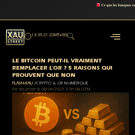
Ce que les banques c
13:35:22 (GMT+00)
LE BITCOIN PEUT-IL VRAIMENT
REMPLACER L’OR ? 5 RAISONS QUI
PROUVENT QUE NON
FLASH-XAU /
CRYPTO & OR NUMÉRIQUE
Par
Xaustreet
le
08/06/2025
à
5h 08 GTM