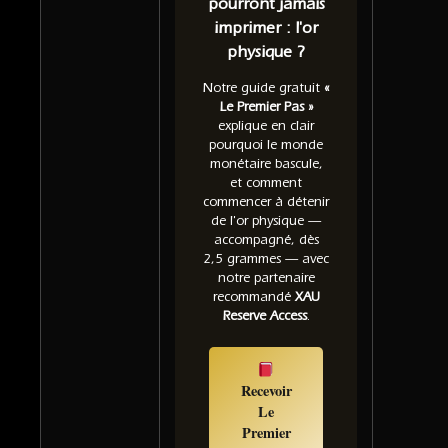
pourront jamais
imprimer : l'or
physique ?
Notre guide gratuit
«
Le Premier Pas »
explique en clair
pourquoi le monde
monétaire bascule,
et comment
commencer à détenir
de l'or physique —
accompagné, dès
2,5 grammes — avec
notre partenaire
recommandé
XAU
Reserve Access
.
Recevoir
Le
Premier