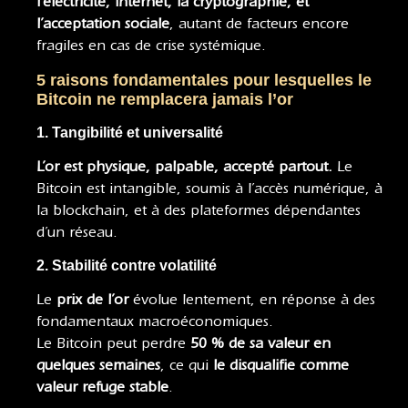
l’électricité, Internet, la cryptographie, et
l’acceptation sociale
, autant de facteurs encore
fragiles en cas de crise systémique.
5 raisons fondamentales pour lesquelles le
Bitcoin ne remplacera jamais l’or
1. Tangibilité et universalité
L’or est physique, palpable, accepté partout.
Le
Bitcoin est intangible, soumis à l’accès numérique, à
la blockchain, et à des plateformes dépendantes
d’un réseau.
2. Stabilité contre volatilité
Le
prix de l’or
évolue lentement, en réponse à des
fondamentaux macroéconomiques.
Le Bitcoin peut perdre
50 % de sa valeur en
quelques semaines
, ce qui
le disqualifie comme
valeur refuge stable
.