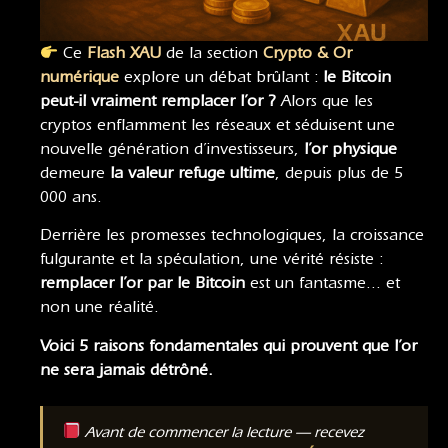
Ce
Flash XAU
de la section
Crypto & Or
numérique
explore un débat brûlant :
le Bitcoin
peut-il vraiment remplacer l’or ?
Alors que les
cryptos enflamment les réseaux et séduisent une
nouvelle génération d’investisseurs,
l’or physique
demeure
la valeur refuge ultime
, depuis plus de 5
000 ans.
Derrière les promesses technologiques, la croissance
fulgurante et la spéculation, une vérité résiste :
remplacer l’or par le Bitcoin
est un fantasme… et
non une réalité.
Voici 5 raisons fondamentales qui prouvent que l’or
ne sera jamais détrôné.
Avant de commencer la lecture — recevez