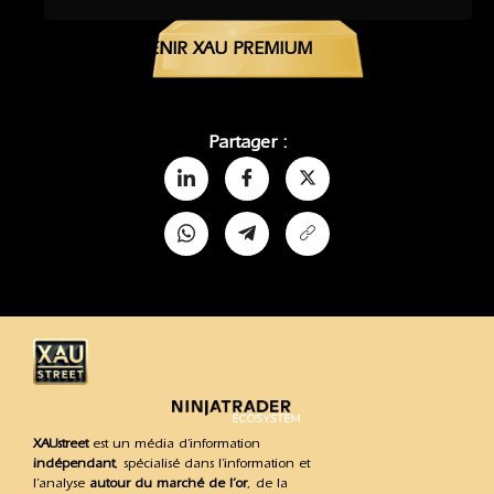
DEVENIR XAU PREMIUM
Partager :
XAUstreet
est un média d’information
indépendant
, spécialisé dans l’information et
l’analyse
autour du marché de l’or
, de la