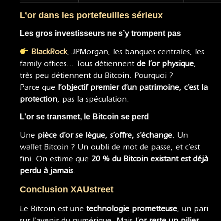
L’or dans les portefeuilles sérieux
Les gros investisseurs ne s’y trompent pas
BlackRock
, JPMorgan, les banques centrales, les
family offices… Tous détiennent
de l’or physique
,
très peu détiennent du Bitcoin. Pourquoi ?
Parce que
l’objectif premier d’un patrimoine, c’est la
protection
, pas la spéculation.
L’or se transmet, le Bitcoin se perd
Une
pièce d’or se lègue, s’offre, s’échange
. Un
wallet Bitcoin ? Un oubli de mot de passe, et c’est
fini. On estime que
20 % du Bitcoin existant est déjà
perdu à jamais
.
Conclusion XAUstreet
Le Bitcoin est une
technologie prometteuse
, un pari
sur l’avenir du numérique. Mais l’
or reste un pilier