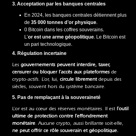
3. Acceptation par les banques centrales
En 2024, les banques centrales détiennent plus
de
35 000 tonnes d’or physique
.
0 Bitcoin dans les coffres souverains.
L’
or est une arme géopolitique
. Le Bitcoin est
un pari technologique.
4. Régulation incertaine
Les
gouvernements peuvent interdire, taxer,
censurer ou bloquer l’accès aux plateformes
de
crypto-actifs. L’or, lui,
circule librement
depuis des
siècles, souvent hors du système bancaire.
5. Pas de remplaçant à la souveraineté
L’or est au cœur des réserves monétaires. Il est
l’outil
ultime de protection contre l’effondrement
monétaire
. Aucune crypto, aussi brillante soit-elle,
ne peut offrir ce rôle souverain et géopolitique.