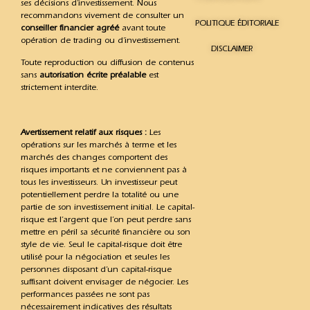
ses décisions d’investissement. Nous
recommandons vivement de consulter un
POLITIQUE ÉDITORIALE
conseiller financier agréé
avant toute
opération de trading ou d’investissement.
DISCLAIMER
Toute reproduction ou diffusion de contenus
sans
autorisation écrite préalable
est
strictement interdite.
Avertissement relatif aux risques :
Les
opérations sur les marchés à terme et les
marchés des changes comportent des
risques importants et ne conviennent pas à
tous les investisseurs. Un investisseur peut
potentiellement perdre la totalité ou une
partie de son investissement initial. Le capital-
risque est l’argent que l’on peut perdre sans
mettre en péril sa sécurité financière ou son
style de vie. Seul le capital-risque doit être
utilisé pour la négociation et seules les
personnes disposant d’un capital-risque
suffisant doivent envisager de négocier. Les
performances passées ne sont pas
nécessairement indicatives des résultats