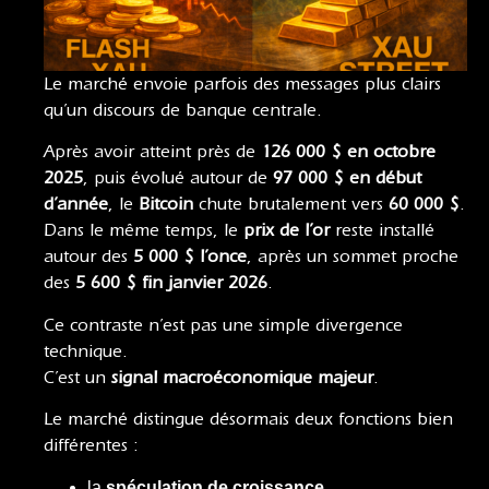
Le marché envoie parfois des messages plus clairs
qu’un discours de banque centrale.
Après avoir atteint près de
126 000 $ en octobre
2025
, puis évolué autour de
97 000 $ en début
d’année
, le
Bitcoin
chute brutalement vers
60 000 $
.
Dans le même temps, le
prix de l’or
reste installé
autour des
5 000 $ l’once
, après un sommet proche
des
5 600 $ fin janvier 2026
.
Ce contraste n’est pas une simple divergence
technique.
C’est un
signal macroéconomique majeur
.
Le marché distingue désormais deux fonctions bien
différentes :
la
spéculation de croissance