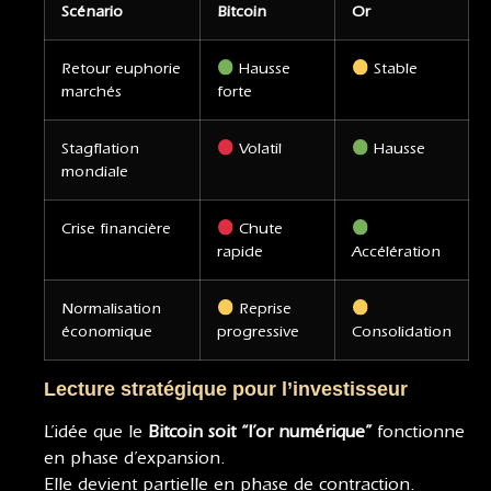
Scénario
Bitcoin
Or
Retour euphorie
Hausse
Stable
marchés
forte
Stagflation
Volatil
Hausse
mondiale
Crise financière
Chute
rapide
Accélération
Normalisation
Reprise
économique
progressive
Consolidation
Lecture stratégique pour l’investisseur
L’idée que le
Bitcoin soit “l’or numérique”
fonctionne
en phase d’expansion.
Elle devient partielle en phase de contraction.