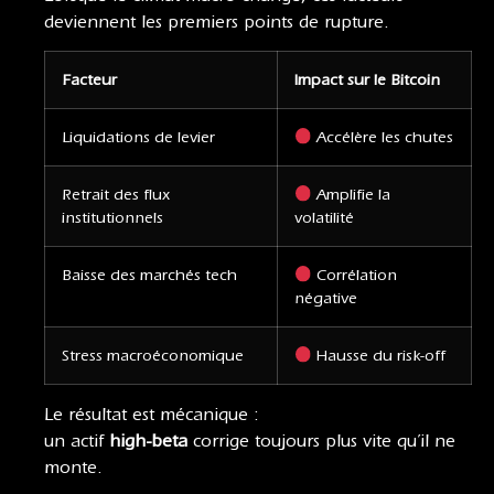
deviennent les premiers points de rupture.
Facteur
Impact sur le Bitcoin
Liquidations de levier
Accélère les chutes
Retrait des flux
Amplifie la
institutionnels
volatilité
Baisse des marchés tech
Corrélation
négative
Stress macroéconomique
Hausse du risk-off
Le résultat est mécanique :
un actif
high-beta
corrige toujours plus vite qu’il ne
monte.