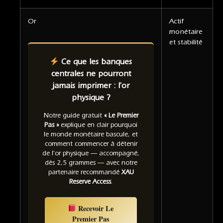
Or
Actif
monétaire
et stabilité
Ce que les banques
centrales ne pourront
jamais imprimer : l'or
physique ?
Notre guide gratuit
« Le Premier
Pas »
explique en clair pourquoi
le monde monétaire bascule, et
comment commencer à détenir
de l'or physique — accompagné,
dès 2,5 grammes — avec notre
partenaire recommandé
XAU
Reserve Access
.
Recevoir Le
Premier Pas