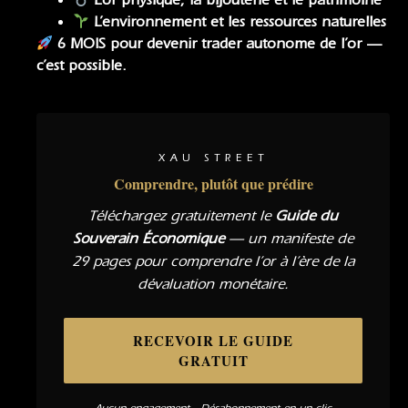
L’or physique, la bijouterie et le patrimoine
L’environnement et les ressources naturelles
6 MOIS pour devenir trader autonome de l’or —
c’est possible.
XAU STREET
Comprendre, plutôt que prédire
Téléchargez gratuitement le
Guide du
Souverain Économique
— un manifeste de
29 pages pour comprendre l’or à l’ère de la
dévaluation monétaire.
RECEVOIR LE GUIDE
GRATUIT