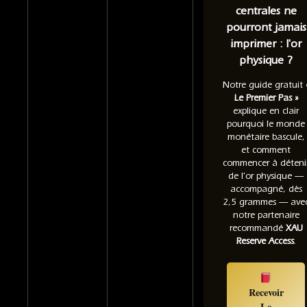
centrales ne
pourront jamais
imprimer : l'or
physique ?
Notre guide gratuit
Le Premier Pas »
explique en clair
pourquoi le monde
monétaire bascule,
et comment
commencer à déteni
de l'or physique —
accompagné, dès
2,5 grammes — ave
notre partenaire
recommandé
XAU
Reserve Access
.
Recevoir
Le