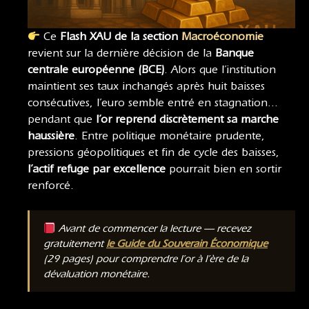
Ce
Flash XAU de la section
Macroéconomie
revient sur la dernière décision de la
Banque
centrale européenne (BCE)
. Alors que l’institution
maintient ses taux inchangés après huit baisses
consécutives, l’euro semble entré en stagnation…
pendant que
l’or reprend discrètement sa marche
haussière
. Entre politique monétaire prudente,
pressions géopolitiques et fin de cycle des baisses,
l’actif refuge par excellence
pourrait bien en sortir
renforcé.
Avant de commencer la lecture — recevez
gratuitement
le Guide du Souverain Économique
(29 pages) pour comprendre l’or à l’ère de la
dévaluation monétaire.