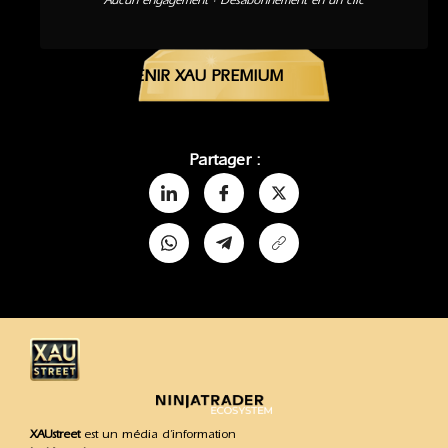
Aucun engagement · Désabonnement en un clic
DEVENIR XAU PREMIUM
Partager :
XAUstreet
est un média d’information