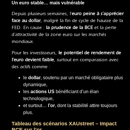
Un euro stable… mais vulnérable
Depuis plusieurs semaines, l’
euro peine à s’apprécier
face au dollar
, malgré la fin de cycle de hausse de la
FED. En cause :
la prudence de la BCE
et la perte
d’attractivité de la zone euro sur les marchés
mondiaux.
Pour les investisseurs,
le potentiel de rendement de
l’euro devient faible
, surtout en comparaison avec
des actifs comme :
le
dollar
, soutenu par un marché obligataire plus
dynamique,
les
actions US
bénéficiant d’un élan
technologique,
et surtout…
l’or
, dont la stabilité attire toujours
plus.
Tableau des scénarios XAUstreet – Impact
BCE sur l’or