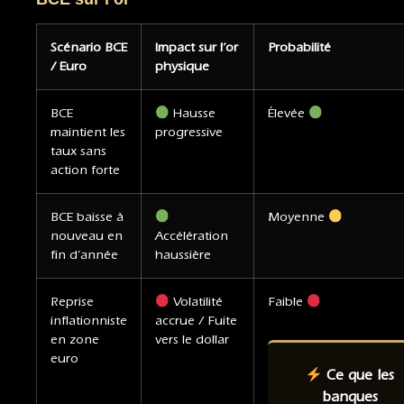
Scénario BCE
Impact sur l’or
Probabilité
/ Euro
physique
BCE
Hausse
Élevée
maintient les
progressive
taux sans
action forte
BCE baisse à
Moyenne
nouveau en
Accélération
fin d’année
haussière
Reprise
Volatilité
Faible
inflationniste
accrue / Fuite
en zone
vers le dollar
euro
Ce que les
banques