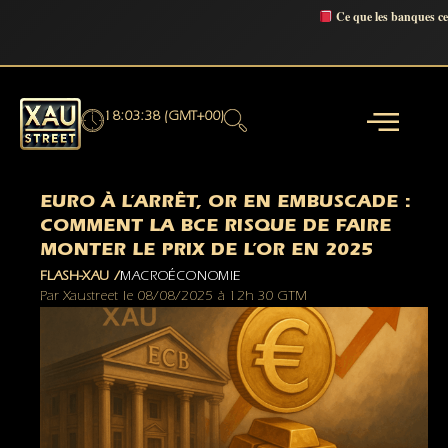
Ce que les banques c
18:03:39 (GMT+00)
EURO À L’ARRÊT, OR EN EMBUSCADE :
COMMENT LA BCE RISQUE DE FAIRE
MONTER LE PRIX DE L’OR EN 2025
FLASH-XAU /
MACROÉCONOMIE
Par
Xaustreet
le
08/08/2025
à
12h 30 GTM