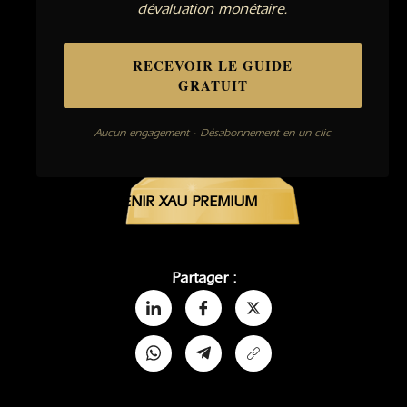
dévaluation monétaire.
RECEVOIR LE GUIDE
GRATUIT
Aucun engagement · Désabonnement en un clic
DEVENIR XAU PREMIUM
Partager :