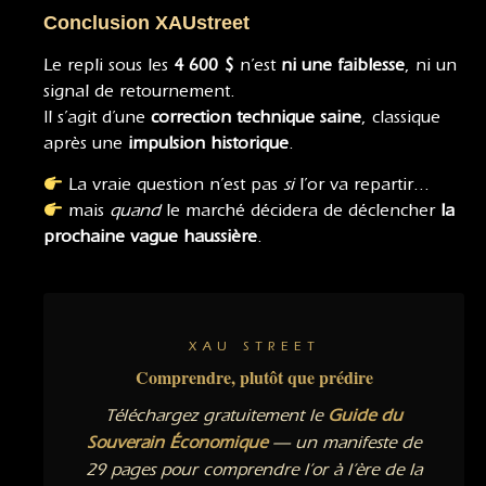
Conclusion XAUstreet
Le repli sous les
4 600 $
n’est
ni une faiblesse
, ni un
signal de retournement.
Il s’agit d’une
correction technique saine
, classique
après une
impulsion historique
.
La vraie question n’est pas
si
l’or va repartir…
mais
quand
le marché décidera de déclencher
la
prochaine vague haussière
.
XAU STREET
Comprendre, plutôt que prédire
Téléchargez gratuitement le
Guide du
Souverain Économique
— un manifeste de
29 pages pour comprendre l’or à l’ère de la