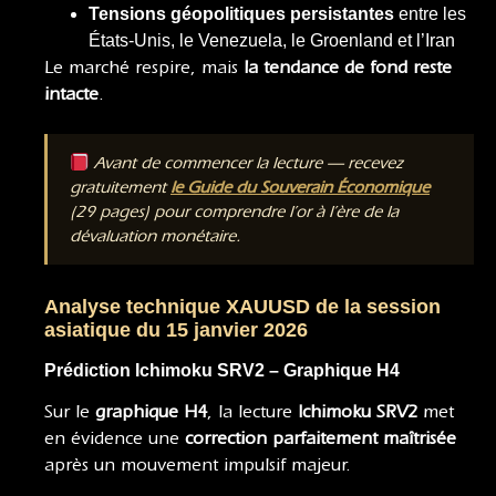
Tensions géopolitiques persistantes
entre les
États-Unis, le Venezuela, le Groenland et l’Iran
Le marché respire, mais
la tendance de fond reste
intacte
.
Avant de commencer la lecture — recevez
gratuitement
le Guide du Souverain Économique
(29 pages) pour comprendre l’or à l’ère de la
dévaluation monétaire.
Analyse technique XAUUSD de la session
asiatique du 15 janvier 2026
Prédiction Ichimoku SRV2 – Graphique H4
Sur le
graphique H4
, la lecture
Ichimoku SRV2
met
en évidence une
correction parfaitement maîtrisée
après un mouvement impulsif majeur.