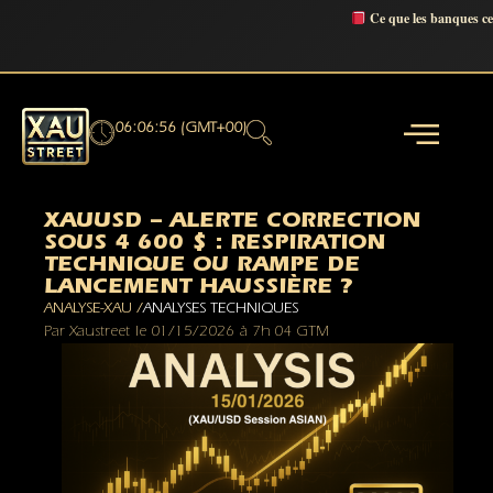
Ce que les banques c
06:06:57 (GMT+00)
XAUUSD – ALERTE CORRECTION
SOUS 4 600 $ : RESPIRATION
TECHNIQUE OU RAMPE DE
LANCEMENT HAUSSIÈRE ?
ANALYSE-XAU /
ANALYSES TECHNIQUES
Par
Xaustreet
le
01/15/2026
à
7h 04 GTM