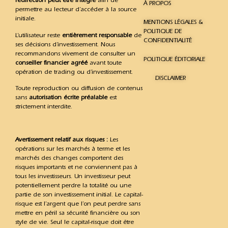
redirection peut être intégré
afin de
À PROPOS
permettre au lecteur d’accéder à la source
initiale.
MENTIONS LÉGALES &
POLITIQUE DE
L’utilisateur reste
entièrement responsable
de
CONFIDENTIALITÉ
ses décisions d’investissement. Nous
recommandons vivement de consulter un
POLITIQUE ÉDITORIALE
conseiller financier agréé
avant toute
opération de trading ou d’investissement.
DISCLAIMER
Toute reproduction ou diffusion de contenus
sans
autorisation écrite préalable
est
strictement interdite.
Avertissement relatif aux risques :
Les
opérations sur les marchés à terme et les
marchés des changes comportent des
risques importants et ne conviennent pas à
tous les investisseurs. Un investisseur peut
potentiellement perdre la totalité ou une
partie de son investissement initial. Le capital-
risque est l’argent que l’on peut perdre sans
mettre en péril sa sécurité financière ou son
style de vie. Seul le capital-risque doit être