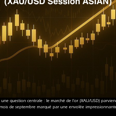
ec une question centrale : le marché de l’or (XAU/USD) parviend
ois de septembre marqué par une envolée impressionnante et