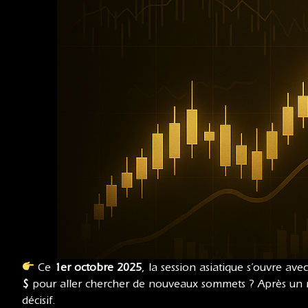
Ce
1er octobre 2025
, la session asiatique s’ouvre av
$
pour aller chercher de nouveaux sommets ? Après un m
décisif.