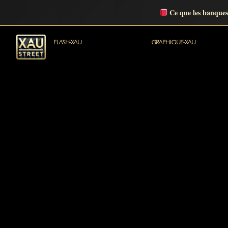
Ce que les banques
FLASH-XAU
GRAPHIQUE-XAU