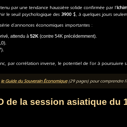
utenu par une tendance haussière solide confirmée par l’
Ichi
hir le seuil psychologique des
3900 $
, à quelques jours seul
 série d’annonces économiques importantes :
privé, attendu à
52K
(contre 54K précédemment).
,0).
).
donc, par corrélation inverse, le potentiel de l’or à poursuiv
t
le Guide du Souverain Économique
(29 pages) pour comprendre l’or
de la session asiatique du 1