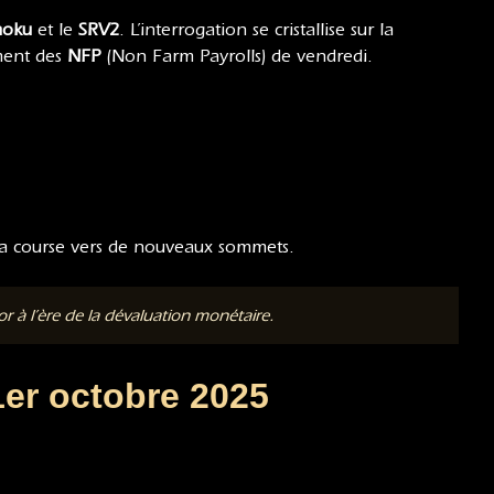
moku
et le
SRV2
. L’interrogation se cristallise sur la
ement des
NFP
(Non Farm Payrolls) de vendredi.
re sa course vers de nouveaux sommets.
 à l’ère de la dévaluation monétaire.
er octobre 2025