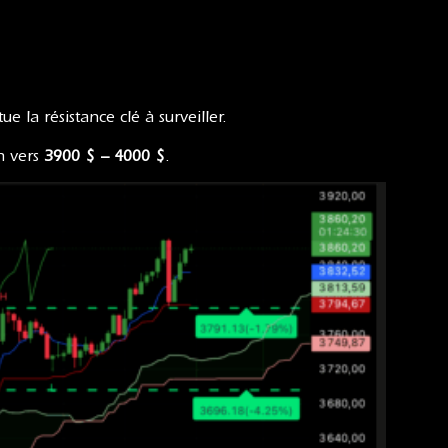
ue la résistance clé à surveiller.
n vers
3900 $ – 4000 $
.