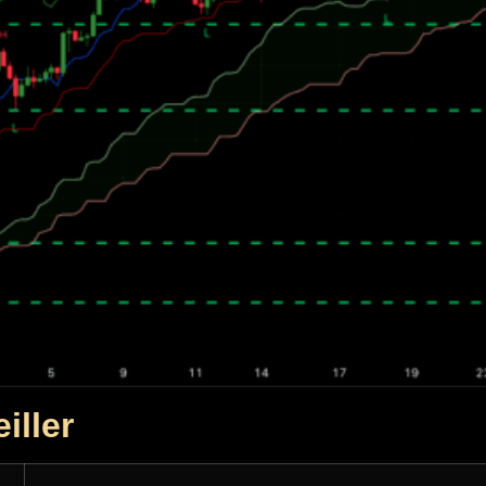
iller