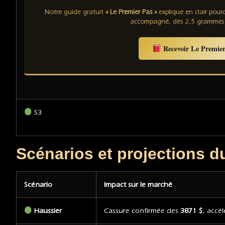
Notre guide gratuit
« Le Premier Pas »
explique en clair pou
accompagné, dès 2,5 grammes
Recevoir Le Premier
S3
Scénarios et projections
Scénario
Impact sur le marché
Haussier
Cassure confirmée des
3871 $
, accé