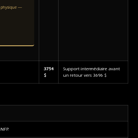
r physique —
3754
Support intermédiaire avant
$
un retour vers 3696 $
 NFP.