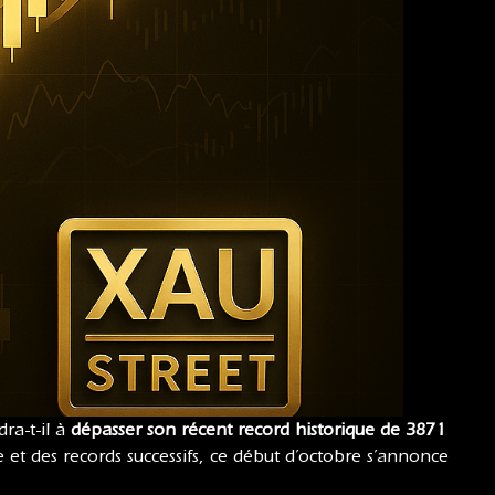
ra-t-il à
dépasser son récent record historique de 3871
 des records successifs, ce début d’octobre s’annonce