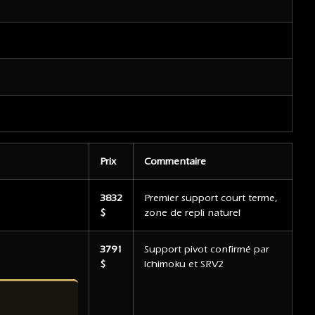
Prix
Commentaire
3832
Premier support court terme,
$
zone de repli naturel
3791
Support pivot confirmé par
$
Ichimoku et SRV2