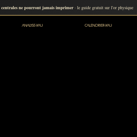
 centrales ne pourront jamais imprimer
· le guide gratuit sur l'or physique
ANALYSE-XAU
CALENDRIER-XAU