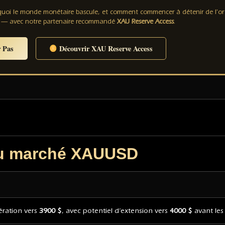
rquoi le monde monétaire bascule, et comment commencer à détenir de l'o
 — avec notre partenaire recommandé
XAU Reserve Access
.
 Pas
Découvrir XAU Reserve Access
 du marché XAUUSD
lération vers
3900 $
, avec potentiel d’extension vers
4000 $
avant les