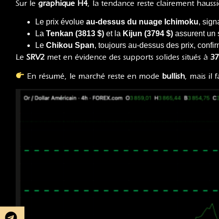
Sur le
graphique H4
, la tendance reste clairement haussi
Le prix évolue
au-dessus du nuage Ichimoku
, sign
La
Tenkan (3813 $)
et la
Kijun (3794 $)
assurent un 
Le
Chikou Span
, toujours au-dessus des prix, conf
Le
SRV2
met en évidence des supports solides situés à
37
En résumé, le marché reste en mode
bullish
, mais il