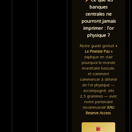
Ce que les
banques
centrales ne
pourront jamais
imprimer : l'or
physique ?
Notre guide gratuit
«
Le Premier Pas »
explique en clair
pourquoi le monde
monétaire bascule,
et comment
commencer à détenir
de l'or physique —
accompagné, dès
2,5 grammes — avec
notre partenaire
recommandé
XAU
Reserve Access
.