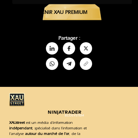
DEVENIR XAU PREMIUM
Partager :
XAUstreet
est un média d’information
indépendant
, spécialisé dans l’information et
l’analyse
autour du marché de l’or
, de la