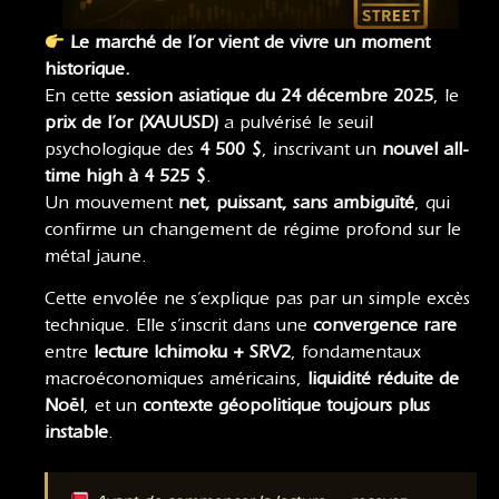
Le marché de l’or vient de vivre un moment
historique.
En cette
session asiatique du 24 décembre 2025
, le
prix de l’or (XAUUSD)
a pulvérisé le seuil
psychologique des
4 500 $
, inscrivant un
nouvel all-
time high à 4 525 $
.
Un mouvement
net, puissant, sans ambiguïté
, qui
confirme un changement de régime profond sur le
métal jaune.
Cette envolée ne s’explique pas par un simple excès
technique. Elle s’inscrit dans une
convergence rare
entre
lecture Ichimoku + SRV2
, fondamentaux
macroéconomiques américains,
liquidité réduite de
Noël
, et un
contexte géopolitique toujours plus
instable
.