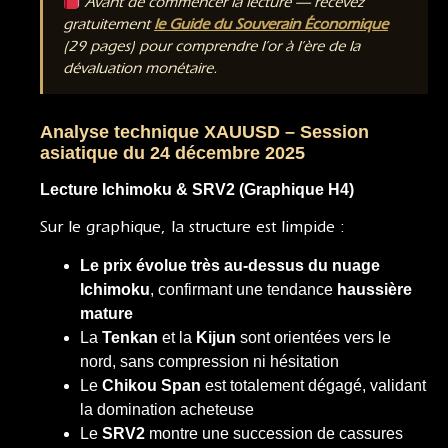
Avant de commencer la lecture — recevez
gratuitement
le Guide du Souverain Économique
(29 pages) pour comprendre l’or à l’ère de la
dévaluation monétaire.
Analyse technique XAUUSD – Session
asiatique du 24 décembre 2025
Lecture Ichimoku & SRV2 (Graphique H4)
Sur le graphique, la structure est limpide :
Le prix évolue très au-dessus du nuage
Ichimoku
, confirmant une tendance
haussière
mature
La
Tenkan
et la
Kijun
sont orientées vers le
nord, sans compression ni hésitation
Le
Chikou Span
est totalement dégagé, validant
la domination acheteuse
Le
SRV2
montre une succession de cassures