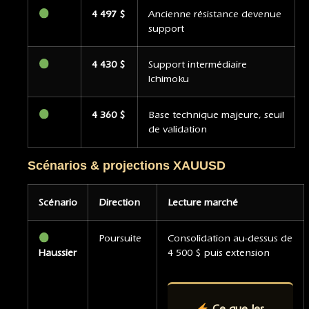
4 497 $
Ancienne résistance devenue
support
4 430 $
Support intermédiaire
Ichimoku
4 360 $
Base technique majeure, seuil
de validation
Scénarios & projections XAUUSD
Scénario
Direction
Lecture marché
Poursuite
Consolidation au-dessus de
Haussier
4 500 $ puis extension