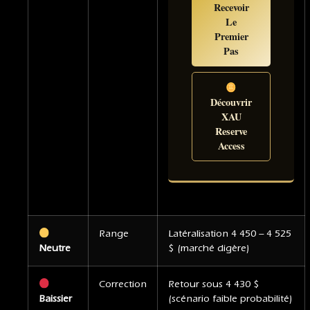
Recevoir
Le
Premier
Pas
Découvrir
XAU
Reserve
Access
Range
Latéralisation 4 450 – 4 525
Neutre
$ (marché digère)
Correction
Retour sous 4 430 $
Baissier
(scénario faible probabilité)