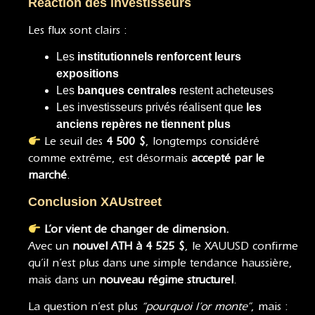
Réaction des investisseurs
Les flux sont clairs :
Les
institutionnels renforcent leurs
expositions
Les
banques centrales
restent acheteuses
Les investisseurs privés réalisent que
les
anciens repères ne tiennent plus
Le seuil des
4 500 $
, longtemps considéré
comme extrême, est désormais
accepté par le
marché
.
Conclusion XAUstreet
L’or vient de changer de dimension.
Avec un
nouvel ATH à 4 525 $
, le XAUUSD confirme
qu’il n’est plus dans une simple tendance haussière,
mais dans un
nouveau régime structurel
.
La question n’est plus
“pourquoi l’or monte”
, mais :