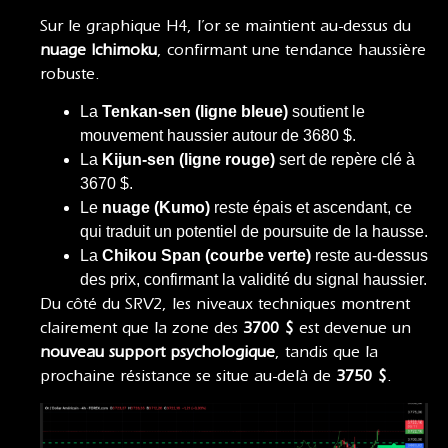
Sur le graphique H4, l’or se maintient au-dessus du
nuage Ichimoku
, confirmant une tendance haussière
robuste.
La
Tenkan-sen (ligne bleue)
soutient le
mouvement haussier autour de 3680 $.
La
Kijun-sen (ligne rouge)
sert de repère clé à
3670 $.
Le
nuage (Kumo)
reste épais et ascendant, ce
qui traduit un potentiel de poursuite de la hausse.
La
Chikou Span (courbe verte)
reste au-dessus
des prix, confirmant la validité du signal haussier.
Du côté du SRV2, les niveaux techniques montrent
clairement que la zone des
3700 $
est devenue un
nouveau support psychologique
, tandis que la
prochaine résistance se situe au-delà de
3750 $
.