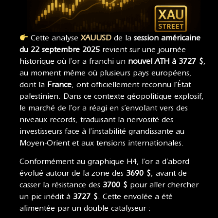
Cette analyse
XAUUSD
de la
session américaine
du 22 septembre 2025
revient sur une journée
historique où l’or a franchi un
nouvel ATH à 3727 $
,
au moment même où plusieurs pays européens,
dont la
France
, ont officiellement reconnu l’État
palestinien. Dans ce contexte géopolitique explosif,
le marché de l’or a réagi en s’envolant vers des
niveaux records, traduisant la nervosité des
investisseurs face à l’instabilité grandissante au
Moyen-Orient et aux tensions internationales.
Conformément au graphique H4, l’or a d’abord
évolué autour de la zone des
3690 $
, avant de
casser la résistance des
3700 $
pour aller chercher
un pic inédit à
3727 $
. Cette envolée a été
alimentée par un double catalyseur :