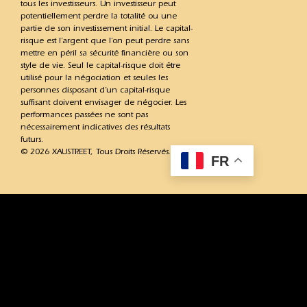
tous les investisseurs. Un investisseur peut
potentiellement perdre la totalité ou une
partie de son investissement initial. Le capital-
risque est l’argent que l’on peut perdre sans
mettre en péril sa sécurité financière ou son
style de vie. Seul le capital-risque doit être
utilisé pour la négociation et seules les
personnes disposant d’un capital-risque
suffisant doivent envisager de négocier. Les
performances passées ne sont pas
nécessairement indicatives des résultats
futurs.
© 2026 XAUSTREET, Tous Droits Réservés.
FR