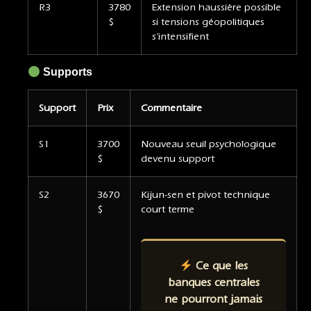
R3
3780
Extension haussière possible
$
si tensions géopolitiques
s’intensifient
Supports
Support
Prix
Commentaire
S1
3700
Nouveau seuil psychologique
$
devenu support
S2
3670
Kijun-sen et pivot technique
$
court terme
Ce que les
banques centrales
ne pourront jamais