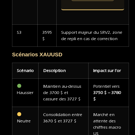
S3
3595
Support majeur du SRV2, zone
$
de repli en cas de correction
Scénarios XAUUSD
Scénario
Description
Impact sur l’or
Maintien au-dessus
Potentiel vers
Haussier
de 3700 $ et
3750 $ – 3780
cassure des 3727 $
$
Consolidation entre
Marché en
Neutre
3670 $ et 3727 $
attente des
chiffres macro
US