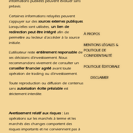
informations publiées peuvent évoluer sans
préavis.
Certaines informations relayées peuvent
s’appuyer sur des
sources externes publiques
.
Lorsqu’elles sont utilisées,
un lien de
redirection peut être intégré
afin de
À PROPOS
permettre au lecteur d’accéder à la source
initiale.
MENTIONS LÉGALES &
POLITIQUE DE
L’utilisateur reste
entièrement responsable
de
CONFIDENTIALITÉ
ses décisions d’investissement. Nous
recommandons vivement de consulter un
POLITIQUE ÉDITORIALE
conseiller financier agréé
avant toute
opération de trading ou d’investissement.
DISCLAIMER
Toute reproduction ou diffusion de contenus
sans
autorisation écrite préalable
est
strictement interdite.
Avertissement relatif aux risques :
Les
opérations sur les marchés à terme et les
marchés des changes comportent des
risques importants et ne conviennent pas à