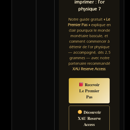
imprimer : l'or
physique ?
Notre guide gratuit
« Le
Premier Pas »
explique en
clair pourquoi le monde
monétaire bascule, et
comment commencer à
détenir de l'or physique
— accompagné, dès 2,5
grammes — avec notre
partenaire recommandé
XAU Reserve Access
.
Recevoir
Le Premier
Pas
Découvrir
XAU Reserve
Access