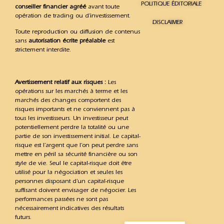
POLITIQUE ÉDITORIALE
conseiller financier agréé
avant toute
opération de trading ou d’investissement.
DISCLAIMER
Toute reproduction ou diffusion de contenus
sans
autorisation écrite préalable
est
strictement interdite.
Avertissement relatif aux risques :
Les
opérations sur les marchés à terme et les
marchés des changes comportent des
risques importants et ne conviennent pas à
tous les investisseurs. Un investisseur peut
potentiellement perdre la totalité ou une
partie de son investissement initial. Le capital-
risque est l’argent que l’on peut perdre sans
mettre en péril sa sécurité financière ou son
style de vie. Seul le capital-risque doit être
utilisé pour la négociation et seules les
personnes disposant d’un capital-risque
suffisant doivent envisager de négocier. Les
performances passées ne sont pas
nécessairement indicatives des résultats
futurs.