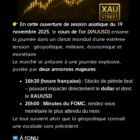
En cette ouverture de session asiatique du 19
novembre 2025
, le
cours de l’or
(XAUUSD)
entame
la journée dans un climat mondial d’une extrême
tension : géopolitique, militaire, économique et
monétaire.
Le marché se prépare à une journée explosive,
portée par
deux annonces majeures
:
16h30 (heure française)
: Stocks de pétrole brut
– pouvant impacter directement le
dollar
et donc
le
XAUUSD
20h00
:
Minutes du FOMC
, rendez-vous
monétaire le plus attendu du mois
Le tout survient alors que la géopolitique connaît
une escalade sans précédent :
À l’ONU