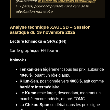
gratuitement
le Guide du Souverain Économique
(29 pages) pour comprendre l’or à l’ère de la
dévaluation monétaire.
Analyse technique XAUUSD – Session
asiatique du 19 novembre 2025
Lecture Ichimoku & SRV2 (H4)
Sur le graphique H4 fourni :
Ishimoku
Tenkan-Sen
légèrement sous les prix, autour de
4040 $
, jouant un rôle d’appui.
Kijun-Sen
, positionnée vers
4088 $
, agit comme
barrière intermédiaire
.
Le
Kumo
reste large, descendant, montrant un
marché encore indécis, en pré-FOMC.
La
Chikou Span
se débat dans les prix, signe