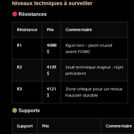
Niveaux techniques à surveiller
Résistances
Résistance
Prix
Commentaire
R1
4088
Kijun-Sen – pivot crucial
$
avant FOMC
R2
4105
Seuil technique majeur ; rejet
$
précédent
R3
4121
Zone critique pour un retour
$
haussier durable
Supports
Support
Prix
Commentaire