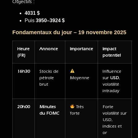
Objectifs :
4031 $
Puis
3950–3924 $
Fondamentaux du jour – 19 novembre 2025
Heure
Annonce
Importance
Impact
(FR)
potentiel
16h30
Stocks de
Influence
pétrole
Moyenne
sur
USD
,
brut
volatilité
intraday
20h00
Minutes
Très
Forte
du FOMC
forte
volatilité sur
USD,
indices et
or