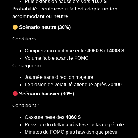
Puis extension haussière vers
4167 $
Probabilité : renforcée si la Fed adopte un ton
accommodant ou neutre.
Scénario neutre (30%)
Conditions :
Compression continue entre
4060 $
et
4088 $
Volume faible avant le FOMC
Conséquence :
Journée sans direction majeure
Explosion de volatilité attendue après 20h00
Scénario baissier (30%)
Conditions :
Cassure nette des
4060 $
Pression du dollar après les stocks de pétrole
Minutes du FOMC plus hawkish que prévu