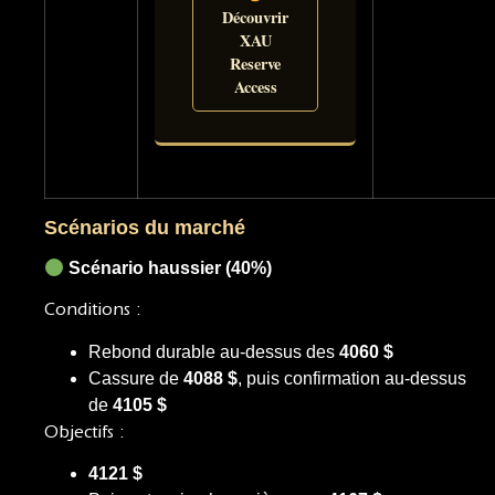
Découvrir
XAU
Reserve
Access
Scénarios du marché
Scénario haussier (40%)
Conditions :
Rebond durable au-dessus des
4060 $
Cassure de
4088 $
, puis confirmation au-dessus
de
4105 $
Objectifs :
4121 $