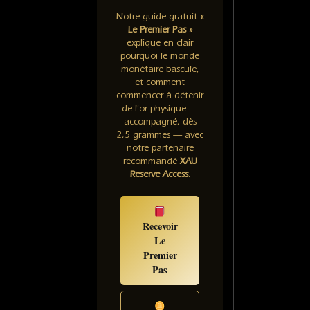
Notre guide gratuit
«
Le Premier Pas »
explique en clair
pourquoi le monde
monétaire bascule,
et comment
commencer à détenir
de l'or physique —
accompagné, dès
2,5 grammes — avec
notre partenaire
recommandé
XAU
Reserve Access
.
Recevoir
Le
Premier
Pas