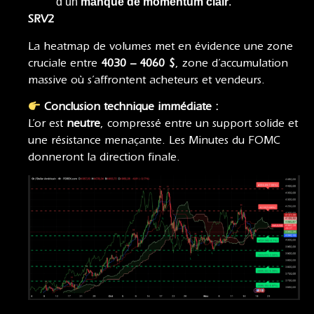
d’un
manque de momentum clair
.
SRV2
La heatmap de volumes met en évidence une zone
cruciale entre
4030 – 4060 $
, zone d’accumulation
massive où s’affrontent acheteurs et vendeurs.
Conclusion technique immédiate :
L’or est
neutre
, compressé entre un support solide et
une résistance menaçante. Les Minutes du FOMC
donneront la direction finale.