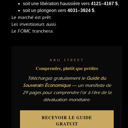
soit une libération haussière vers
4121–4167 $
,
soit un plongeon vers
4031–3924 $
.
Le marché est prêt.
Les investisseurs aussi.
Le FOMC tranchera.
XAU STREET
Comprendre, plutôt que prédire
Téléchargez gratuitement le
Guide du
Souverain Économique
— un manifeste de
29 pages pour comprendre l’or à l’ère de la
dévaluation monétaire.
RECEVOIR LE GUIDE
GRATUIT