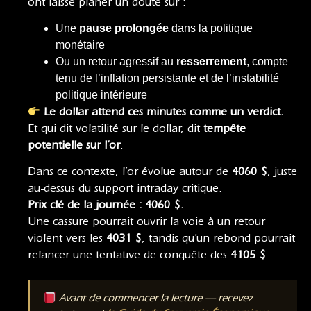
ont laissé planer un doute sur :
Une
pause prolongée
dans la politique
monétaire
Ou un retour agressif au
resserrement
, compte
tenu de l’inflation persistante et de l’instabilité
politique intérieure
Le dollar attend ces minutes comme un verdict.
Et qui dit volatilité sur le dollar, dit
tempête
potentielle sur l’or
.
Dans ce contexte, l’or évolue autour de
4060 $
, juste
au-dessus du support intraday critique.
Prix clé de la journée : 4060 $.
Une cassure pourrait ouvrir la voie à un retour
violent vers les
4031 $
, tandis qu’un rebond pourrait
relancer une tentative de conquête des
4105 $
.
Avant de commencer la lecture — recevez