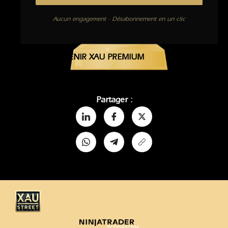
Aucun engagement · Désabonnement en un clic
DEVENIR XAU PREMIUM
Partager :