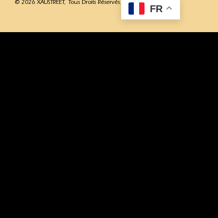
© 2026 XAUSTREET, Tous Droits Réservés.
FR