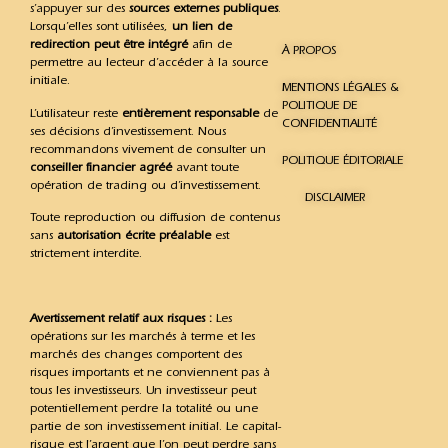
s’appuyer sur des
sources externes publiques
.
Lorsqu’elles sont utilisées,
un lien de
redirection peut être intégré
afin de
À PROPOS
permettre au lecteur d’accéder à la source
initiale.
MENTIONS LÉGALES &
POLITIQUE DE
L’utilisateur reste
entièrement responsable
de
CONFIDENTIALITÉ
ses décisions d’investissement. Nous
recommandons vivement de consulter un
POLITIQUE ÉDITORIALE
conseiller financier agréé
avant toute
opération de trading ou d’investissement.
DISCLAIMER
Toute reproduction ou diffusion de contenus
sans
autorisation écrite préalable
est
strictement interdite.
Avertissement relatif aux risques :
Les
opérations sur les marchés à terme et les
marchés des changes comportent des
risques importants et ne conviennent pas à
tous les investisseurs. Un investisseur peut
potentiellement perdre la totalité ou une
partie de son investissement initial. Le capital-
risque est l’argent que l’on peut perdre sans