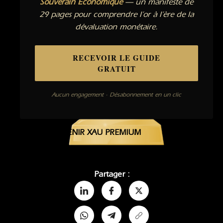
Souverain Économique
— un manifeste de
29 pages pour comprendre l’or à l’ère de la
dévaluation monétaire.
RECEVOIR LE GUIDE
GRATUIT
Aucun engagement · Désabonnement en un clic
DEVENIR XAU PREMIUM
Partager :