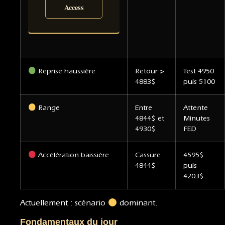
Access
Reprise haussière
Retour >
Test 4950
4883$
puis 5100
Range
Entre
Attente
4844$ et
Minutes
4930$
FED
Accélération baissière
Cassure
4595$
4844$
puis
4203$
Actuellement : scénario
dominant.
Fondamentaux du jour