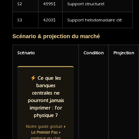
S2
4595$
Support structurel
S3
4203$
Support hebdomadaire clé
Scénario & projection du marché
Scénario
Condition
Projection
Ce que les
banques
centrales ne
pourront jamais
imprimer : l'or
physique ?
Notre guide gratuit
«
Le Premier Pas »
explique en clair