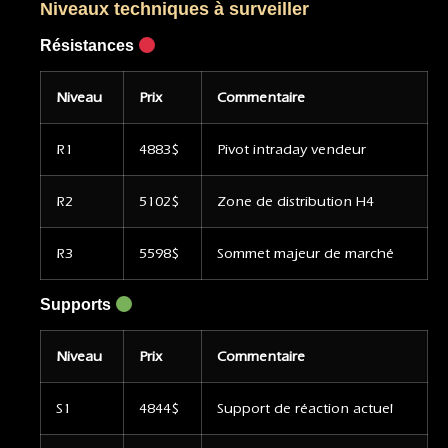
Niveaux techniques à surveiller
Résistances
Niveau
Prix
Commentaire
R1
4883$
Pivot intraday vendeur
R2
5102$
Zone de distribution H4
R3
5598$
Sommet majeur de marché
Supports
Niveau
Prix
Commentaire
S1
4844$
Support de réaction actuel