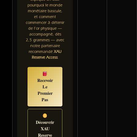
pourquoi le monde
monétaire bascule,
et comment
commencer à détenir
de l'or physique —
accompagné, dès
2,5 grammes — avec
notre partenaire
recommandé
XAU
Reserve Access
.
Recevoir
Le
Premier
Pas
Découvrir
XAU
Reserve