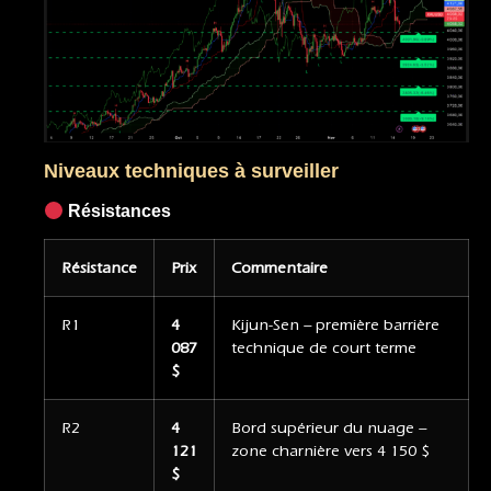
Niveaux techniques à surveiller
Résistances
Résistance
Prix
Commentaire
R1
4
Kijun-Sen – première barrière
087
technique de court terme
$
R2
4
Bord supérieur du nuage –
121
zone charnière vers 4 150 $
$