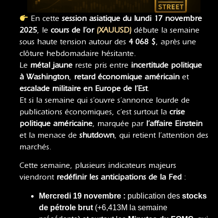
En cette
session asiatique du lundi 17 novembre
2025
, le
cours de l’or
(XAUUSD)
débute la semaine
sous haute tension autour des
4 068 $
, après une
clôture hebdomadaire hésitante.
Le
métal jaune
reste pris entre
incertitude politique
à Washington
,
retard économique américain
et
escalade militaire en Europe de l’Est
.
Et si la semaine qui s’ouvre s’annonce lourde de
publications économiques, c’est surtout la
crise
politique américaine
, marquée par
l’affaire Einstein
et la menace de
shutdown
, qui retient l’attention des
marchés.
Cette semaine, plusieurs indicateurs majeurs
viendront
redéfinir les anticipations de la Fed
:
Mercredi 19 novembre :
publication des
stocks
de pétrole brut
(+6,413M la semaine