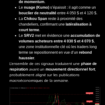
de momentum
.
Le
nuage (Kumo)
s’épaissit : il agit comme un
bouclier de neutralité
entre 4 050 $ et 4 120 $.
La
Chikou Span
reste à proximité des
chandeliers, confirmant une
latéralisation à
court terme
.
Le
SRV2
met en évidence une
accumulation de
volumes acheteurs entre 4 030 $ et 4 070 $
,
une zone institutionnelle clé où les traders long
terme se repositionnent en vue d’un
rebond
haussier
.
L’ensemble de ces signaux traduisent une
phase de
respiration
avant un
mouvement directionnel fort
,
probablement aligné sur les publications
macroéconomiques de la semaine.