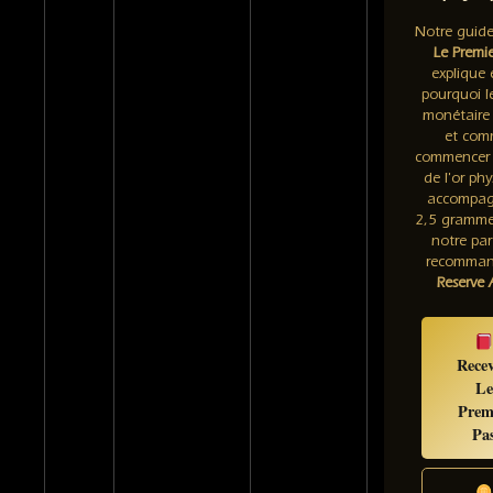
Notre guide
Le Premie
explique 
pourquoi 
monétaire 
et com
commencer 
de l'or ph
accompag
2,5 gramme
notre par
recomma
Reserve 
Recev
Le
Prem
Pa