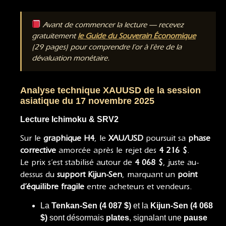
Avant de commencer la lecture — recevez
gratuitement
le Guide du Souverain Économique
(29 pages) pour comprendre l’or à l’ère de la
dévaluation monétaire.
Analyse technique XAUUSD de la session
asiatique du 17 novembre 2025
Lecture Ichimoku & SRV2
Sur le
graphique H4
, le
XAU/USD
poursuit sa
phase
corrective
amorcée après le rejet des
4 216 $
.
Le prix s’est stabilisé autour de
4 068 $
, juste au-
dessus du
support Kijun-Sen
, marquant un
point
d’équilibre fragile
entre acheteurs et vendeurs.
La
Tenkan-Sen (4 087 $)
et la
Kijun-Sen (4 068
$)
sont désormais
plates
, signalant une
pause