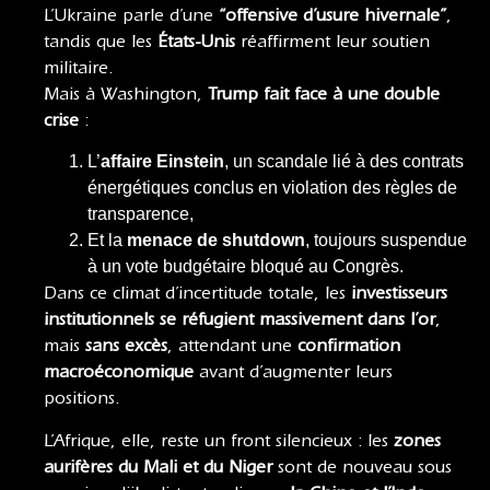
L’Ukraine parle d’une
“offensive d’usure hivernale”
,
tandis que les
États-Unis
réaffirment leur soutien
militaire.
Mais à Washington,
Trump fait face à une double
crise
:
L’
affaire Einstein
, un scandale lié à des contrats
énergétiques conclus en violation des règles de
transparence,
Et la
menace de shutdown
, toujours suspendue
à un vote budgétaire bloqué au Congrès.
Dans ce climat d’incertitude totale, les
investisseurs
institutionnels se réfugient massivement dans l’or
,
mais
sans excès
, attendant une
confirmation
macroéconomique
avant d’augmenter leurs
positions.
L’Afrique, elle, reste un front silencieux : les
zones
aurifères du Mali et du Niger
sont de nouveau sous