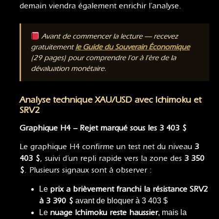
demain viendra également enrichir l’analyse.
Avant de commencer la lecture — recevez
gratuitement
le Guide du Souverain Économique
(29 pages) pour comprendre l’or à l’ère de la
dévaluation monétaire.
Analyse technique XAU/USD avec Ichimoku et
SRV2
Graphique H4 – Rejet marqué sous les 3 403 $
Le graphique H4 confirme un test net du niveau
3
403 $
, suivi d’un repli rapide vers la zone des
3 350
$
. Plusieurs signaux sont à observer :
Le
prix a brièvement franchi la résistance SRV2
à 3 390 $
avant de bloquer à 3 403 $
Le
nuage Ichimoku reste haussier
, mais la