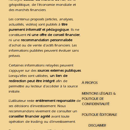
géopolitique, de l’économie mondiale et
des marchés financiers.
Les contenus proposés (articles, analyses,
actualités, vidéos) sont publiés à
titre
purement informatif et pédagogique
. Ils ne
constituent
ni une offre de conseil financier
,
ni une
recommandation personnalisée
d’achat ou de vente d’actifs financiers. Les
informations publiées peuvent évoluer sans
préavis.
Certaines informations relayées peuvent
s’appuyer sur des
sources externes publiques
.
Lorsqu’elles sont utilisées,
un lien de
redirection peut être intégré
afin de
À PROPOS
permettre au lecteur d’accéder à la source
initiale.
MENTIONS LÉGALES &
POLITIQUE DE
L’utilisateur reste
entièrement responsable
de
CONFIDENTIALITÉ
ses décisions d’investissement. Nous
recommandons vivement de consulter un
POLITIQUE ÉDITORIALE
conseiller financier agréé
avant toute
opération de trading ou d’investissement.
DISCLAIMER