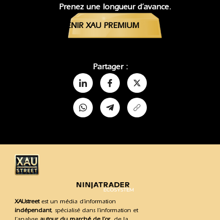
Prenez une longueur d’avance.
DEVENIR XAU PREMIUM
Partager :
XAUstreet
est un média d’information
indépendant
, spécialisé dans l’information et
l’analyse
autour du marché de l’or
, de la