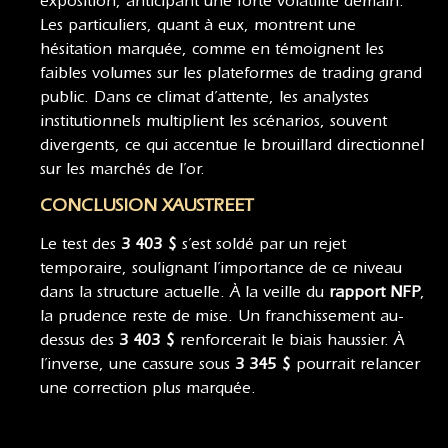
exposition, anticipant une forte volatilité demain.
Les particuliers, quant à eux, montrent une
hésitation marquée, comme en témoignent les
faibles volumes sur les plateformes de trading grand
public. Dans ce climat d’attente, les analystes
institutionnels multiplient les scénarios, souvent
divergents, ce qui accentue le brouillard directionnel
sur les marchés de l’or.
CONCLUSION XAUSTREET
Le test des
3 403 $
s’est soldé par un rejet
temporaire, soulignant l’importance de ce niveau
dans la structure actuelle. À la veille du
rapport NFP
,
la prudence reste de mise. Un franchissement au-
dessus des
3 403 $
renforcerait le biais haussier. À
l’inverse, une cassure sous
3 345 $
pourrait relancer
une correction plus marquée.