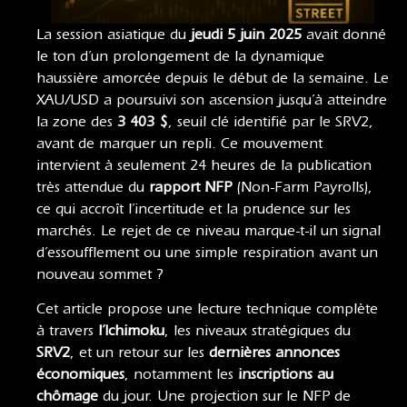
La session asiatique du
jeudi 5 juin 2025
avait donné
le ton d’un prolongement de la dynamique
haussière amorcée depuis le début de la semaine. Le
XAU/USD a poursuivi son ascension jusqu’à atteindre
la zone des
3 403 $
, seuil clé identifié par le SRV2,
avant de marquer un repli. Ce mouvement
intervient à seulement 24 heures de la publication
très attendue du
rapport NFP
(Non-Farm Payrolls),
ce qui accroît l’incertitude et la prudence sur les
marchés. Le rejet de ce niveau marque-t-il un signal
d’essoufflement ou une simple respiration avant un
nouveau sommet ?
Cet article propose une lecture technique complète
à travers
l’Ichimoku
, les niveaux stratégiques du
SRV2
, et un retour sur les
dernières annonces
économiques
, notamment les
inscriptions au
chômage
du jour. Une projection sur le NFP de