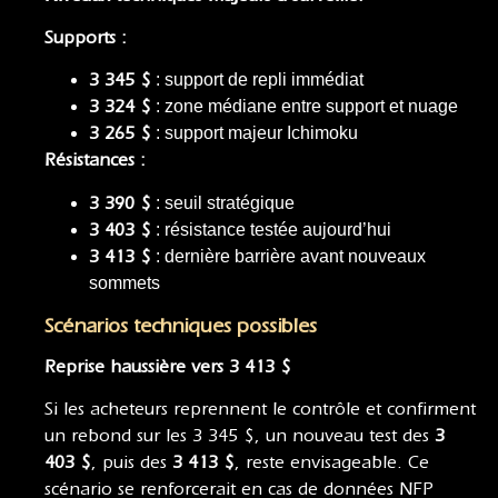
Supports :
3 345 $
: support de repli immédiat
3 324 $
: zone médiane entre support et nuage
3 265 $
: support majeur Ichimoku
Résistances :
3 390 $
: seuil stratégique
3 403 $
: résistance testée aujourd’hui
3 413 $
: dernière barrière avant nouveaux
sommets
Scénarios techniques possibles
Reprise haussière vers 3 413 $
Si les acheteurs reprennent le contrôle et confirment
un rebond sur les 3 345 $, un nouveau test des
3
403 $
, puis des
3 413 $
, reste envisageable. Ce
scénario se renforcerait en cas de données NFP