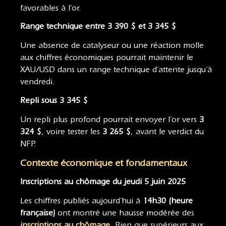
favorables à l’or.
Range technique entre 3 390 $ et 3 345 $
Une absence de catalyseur ou une réaction molle
aux chiffres économiques pourrait maintenir le
XAU/USD dans un range technique d’attente jusqu’à
vendredi.
Repli sous 3 345 $
Un repli plus profond pourrait envoyer l’or vers
3
324 $
, voire tester les
3 265 $
, avant le verdict du
NFP.
Contexte économique et fondamentaux
Inscriptions au chômage du jeudi 5 juin 2025
Les chiffres publiés aujourd’hui à
14h30 (heure
française)
ont montré une hausse modérée des
inscriptions au chômage
. Bien que supérieurs aux