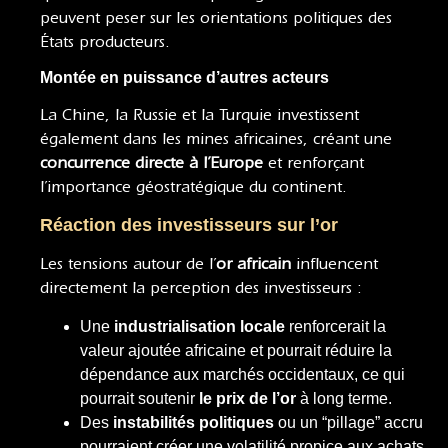
peuvent peser sur les orientations politiques des
États producteurs.
Montée en puissance d’autres acteurs
La Chine, la Russie et la Turquie investissent
également dans les mines africaines, créant une
concurrence directe à l’Europe
et renforçant
l’importance géostratégique du continent.
Réaction des investisseurs sur l’or
Les tensions autour de l’
or africain
influencent
directement la perception des investisseurs :
Une
industrialisation locale
renforcerait la
valeur ajoutée africaine et pourrait réduire la
dépendance aux marchés occidentaux, ce qui
pourrait soutenir
le prix de l’or
à long terme.
Des
instabilités politiques
ou un “pillage” accru
pourraient créer une volatilité propice aux achats