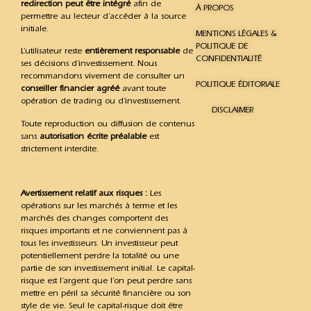
redirection peut être intégré
afin de
À PROPOS
permettre au lecteur d’accéder à la source
initiale.
MENTIONS LÉGALES &
POLITIQUE DE
L’utilisateur reste
entièrement responsable
de
CONFIDENTIALITÉ
ses décisions d’investissement. Nous
recommandons vivement de consulter un
POLITIQUE ÉDITORIALE
conseiller financier agréé
avant toute
opération de trading ou d’investissement.
DISCLAIMER
Toute reproduction ou diffusion de contenus
sans
autorisation écrite préalable
est
strictement interdite.
Avertissement relatif aux risques :
Les
opérations sur les marchés à terme et les
marchés des changes comportent des
risques importants et ne conviennent pas à
tous les investisseurs. Un investisseur peut
potentiellement perdre la totalité ou une
partie de son investissement initial. Le capital-
risque est l’argent que l’on peut perdre sans
mettre en péril sa sécurité financière ou son
style de vie. Seul le capital-risque doit être