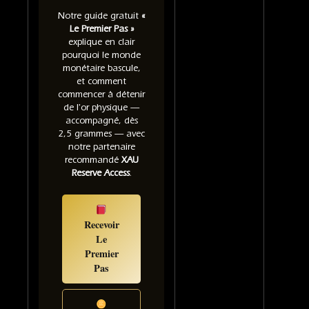
Notre guide gratuit
«
Le Premier Pas »
explique en clair
pourquoi le monde
monétaire bascule,
et comment
commencer à détenir
de l'or physique —
accompagné, dès
2,5 grammes — avec
notre partenaire
recommandé
XAU
Reserve Access
.
Recevoir
Le
Premier
Pas