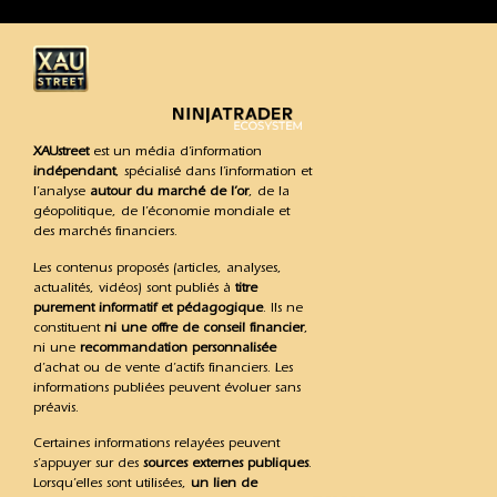
XAUstreet
est un média d’information
indépendant
, spécialisé dans l’information et
l’analyse
autour du marché de l’or
, de la
géopolitique, de l’économie mondiale et
des marchés financiers.
Les contenus proposés (articles, analyses,
actualités, vidéos) sont publiés à
titre
purement informatif et pédagogique
. Ils ne
constituent
ni une offre de conseil financier
,
ni une
recommandation personnalisée
d’achat ou de vente d’actifs financiers. Les
informations publiées peuvent évoluer sans
préavis.
Certaines informations relayées peuvent
s’appuyer sur des
sources externes publiques
.
Lorsqu’elles sont utilisées,
un lien de