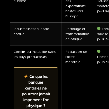
aurifère
des
Hausse
exportations
modér
brutes vers
(5–8 %)
l’Europe
Industrialisation locale
Raffinage et
Fort
accrue
transformation
hausse
en Afrique
(> 10 %
Conflits ou instabilité dans
Réduction de
les pays producteurs
l’offre
Flambé
mondiale
(> 15 %
Ce que les
banques
centrales ne
pourront jamais
imprimer : l'or
physique ?