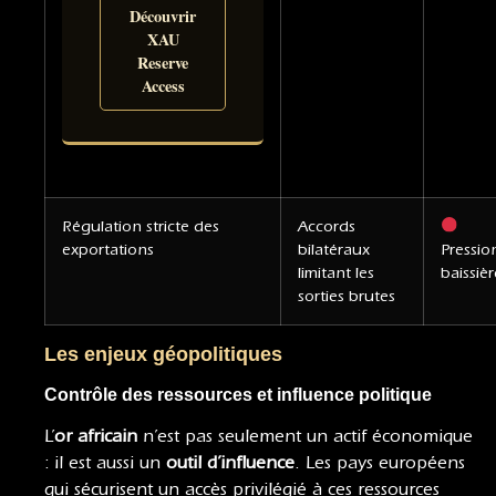
Découvrir
XAU
Reserve
Access
Régulation stricte des
Accords
exportations
bilatéraux
Pressio
limitant les
baissièr
sorties brutes
Les enjeux géopolitiques
Contrôle des ressources et influence politique
L’
or africain
n’est pas seulement un actif économique
: il est aussi un
outil d’influence
. Les pays européens
qui sécurisent un accès privilégié à ces ressources