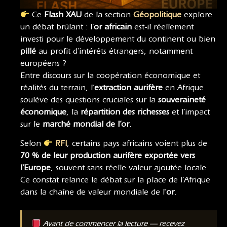
Ce
Flash XAU
de la section
Géopolitique
explore
un débat brûlant : l’
or africain
est-il réellement
investi pour le développement du continent ou bien
pillé
au profit d’intérêts étrangers, notamment
européens ?
Entre discours sur la coopération économique et
réalités du terrain, l’
extraction aurifère
en Afrique
soulève des questions cruciales sur la
souveraineté
économique
, la
répartition des richesses
et l’impact
sur le
marché mondial de l’or
.
Selon
RFI
, certains pays africains voient plus de
70 % de leur production aurifère exportée vers
l’Europe
, souvent sans réelle valeur ajoutée locale.
Ce constat relance le débat sur la place de l’Afrique
dans la chaîne de valeur mondiale de l’
or
.
Avant de commencer la lecture — recevez