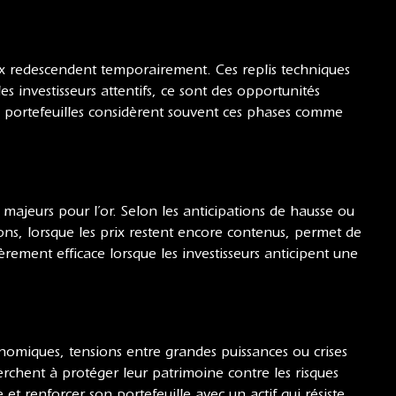
ix redescendent temporairement. Ces replis techniques
les investisseurs attentifs, ce sont des opportunités
os portefeuilles considèrent souvent ces phases comme
majeurs pour l’or. Selon les anticipations de hausse ou
ons, lorsque les prix restent encore contenus, permet de
èrement efficace lorsque les investisseurs anticipent une
conomiques, tensions entre grandes puissances ou crises
herchent à protéger leur patrimoine contre les risques
 renforcer son portefeuille avec un actif qui résiste