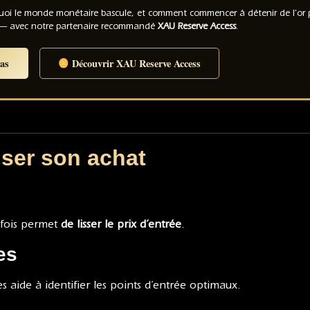
quoi le monde monétaire bascule, et comment commencer à détenir de l'or 
— avec notre partenaire recommandé
XAU Reserve Access
.
as
Découvrir XAU Reserve Access
iser son achat
s fois permet
de lisser le prix d’entrée
.
es
s aide à identifier les points d’entrée optimaux.