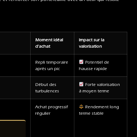
Moment idéal
Impact sur la
d’achat
valorisation
Repli temporaire
Potentiel de
après un pic
hausse rapide
Début des
Forte valorisation
turbulences
à moyen terme
Achat progressif
Rendement long
régulier
terme stable