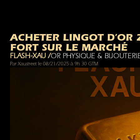
ACHETER LINGOT D’OR 
FORT SUR LE MARCHÉ
FLASH-XAU /
OR PHYSIQUE & BIJOUTERI
Par
Xaustreet
le
08/21/2025
à
9h 30 GTM