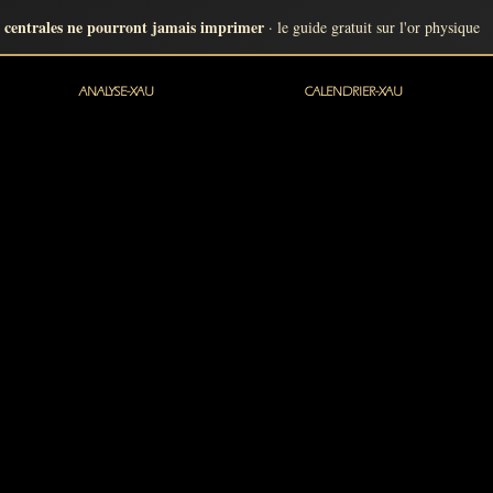
 centrales ne pourront jamais imprimer
· le guide gratuit sur l'or physique
ANALYSE-XAU
CALENDRIER-XAU