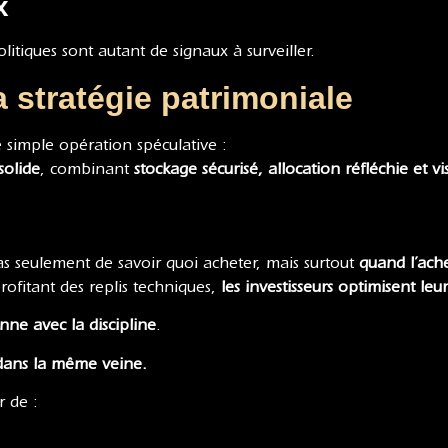
x
olitiques sont autant de signaux à surveiller.
a stratégie patrimoniale
simple opération spéculative :
solide
, combinant
stockage sécurisé, allocation réfléchie et v
 seulement de savoir quoi acheter, mais surtout
quand l’ach
profitant des replis techniques,
les investisseurs optimisent leu
onne avec la discipline
.
 dans la même veine.
r de :