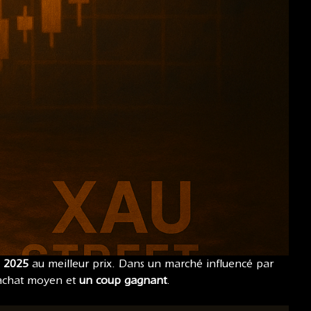
n 2025
au meilleur prix. Dans un marché influencé par
n achat moyen et
un coup gagnant
.