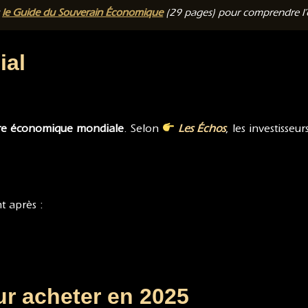
t
le Guide du Souverain Économique
(29 pages) pour comprendre l’or
ial
ure économique mondiale
. Selon
Les Échos
, les investisse
t après :
r acheter en 2025