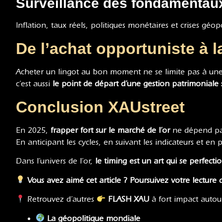
Surveillance des fondamentau
Inflation, taux réels, politiques monétaires et crises géop
De l’achat opportuniste à l
Acheter un lingot au bon moment ne se limite pas à une 
c’est aussi
le point de départ d’une gestion patrimoniale 
Conclusion XAUstreet
En 2025,
frapper fort sur le marché de l’or
ne dépend pas
En anticipant les cycles, en suivant les indicateurs et en 
Dans l’univers de l’or,
le timing est un art qui se perfecti
Vous avez aimé cet article ? Poursuivez votre lecture
Retrouvez d’autres
FLASH XAU
à fort impact autou
La géopolitique mondiale