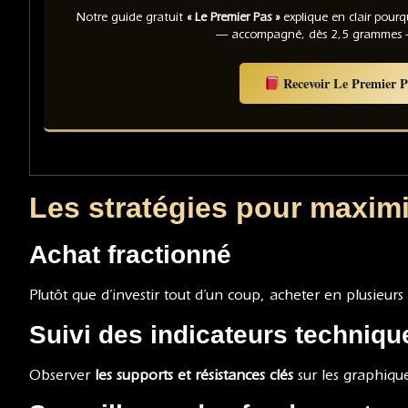
Notre guide gratuit
« Le Premier Pas »
explique en clair pour
— accompagné, dès 2,5 grammes 
Recevoir Le Premier P
Les stratégies pour maxim
Achat fractionné
Plutôt que d’investir tout d’un coup, acheter en plusieur
Suivi des indicateurs techniqu
Observer
les supports et résistances clés
sur les graphique