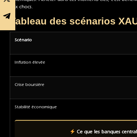
aux chocs.
Tableau des scénarios XAU
Scénario
Inflation élevée
Crise boursière
Stabilité économique
Ce que les banques central