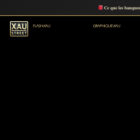
Ce que les banques
FLASH-XAU
GRAPHIQUE-XAU